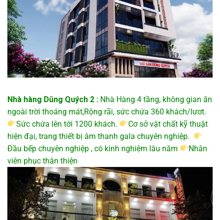
Nhà hàng Dũng Quých 2 :
Nhà Hàng 4 tầng, không gian ăn
ngoài trời thoáng mát,Rộng rãi, sức chứa 360 khách/lươt.
Sức chứa lên tới 1200 khách.
Cơ sở vật chất kỹ thuật
hiện đại, trang thiết bị âm thanh gala chuyên nghiệp.
Đầu bếp chuyên nghiệp , có kinh nghiệm lâu năm
Nhân
viên phục thân thiện