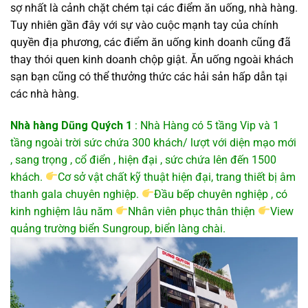
sợ nhất là cảnh chặt chém tại các điểm ăn uống, nhà hàng.
Tuy nhiên gần đây với sự vào cuộc mạnh tay của chính
quyền địa phương, các điểm ăn uống kinh doanh cũng đã
thay thói quen kinh doanh chộp giật. Ăn uống ngoài khách
sạn bạn cũng có thể thưởng thức các hải sản hấp dẫn tại
các nhà hàng.
Nhà hàng Dũng Quých 1
: Nhà Hàng có 5 tầng Vip và 1
tầng ngoài trời sức chứa 300 khách/ lượt với diện mạo mới
, sang trọng , cổ điển , hiện đại , sức chứa lên đến 1500
khách.
Cơ sở vật chất kỹ thuật hiện đại, trang thiết bị âm
thanh gala chuyên nghiệp.
Đầu bếp chuyên nghiệp , có
kinh nghiệm lâu năm
Nhân viên phục thân thiện
View
quảng trường biển Sungroup, biển làng chài.