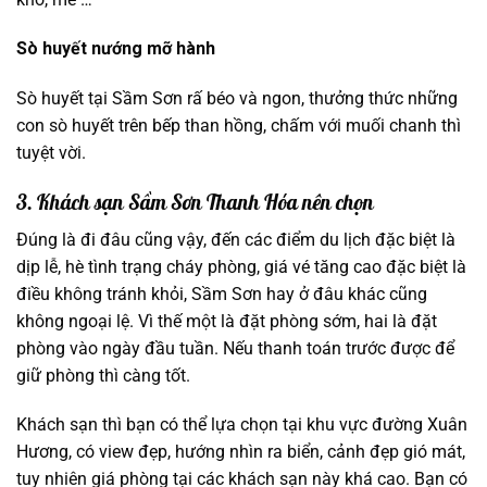
Sò huyết nướng mỡ hành
Sò huyết tại Sầm Sơn rấ béo và ngon, thưởng thức những
con sò huyết trên bếp than hồng, chấm với muối chanh thì
tuyệt vời.
3. Khách sạn Sầm Sơn Thanh Hóa nên chọn
Đúng là đi đâu cũng vậy, đến các điểm du lịch đặc biệt là
dịp lễ, hè tình trạng cháy phòng, giá vé tăng cao đặc biệt là
điều không tránh khỏi, Sầm Sơn hay ở đâu khác cũng
không ngoại lệ. Vì thế một là đặt phòng sớm, hai là đặt
phòng vào ngày đầu tuần. Nếu thanh toán trước được để
giữ phòng thì càng tốt.
Khách sạn thì bạn có thể lựa chọn tại khu vực đường Xuân
Hương, có view đẹp, hướng nhìn ra biển, cảnh đẹp gió mát,
tuy nhiên giá phòng tại các khách sạn này khá cao. Bạn có