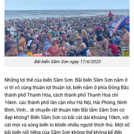
Bãi biển Sầm Sơn ngày 17/6/2023
Những lợi thế của biển Sầm Sơn: Bãi biển Sầm Sơn nằm ở
vị trí vô cùng thuận lợi thuận lợi, biển nằm ở phía Đông Bắc
thành phố Thanh Hóa, cách thành phố Thanh Hoá chỉ
16km. các thành phố lân cận như Hà Nội, Hải Phòng, Ninh
Bình, Vinh… di chuyển rất thuận tiện Bãi tắm Sầm Sơn có
đẹp không? Biển Sầm Sơn có bãi cát dài khoảng 10km, với
cát mịn và sóng biển to khiến nhiều người thích thú. Một số
bãi biển nổi tiếng của Sầm Sơn không thể không kể đến