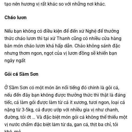
tạo nên hương vị rất khác so với những nơi khác.
Cháo lươn
Nếu bạn không có điều kiện để đến xứ Nghệ để thưởng
thức cháo lươn thì tại xứ Thanh cũng có nhiều cửa hàng
bán món cháo lươn khá hấp dẫn. Cháo không sánh đặc
nhưng thơm ngon, ngọt của vị lươn đồng sẽ khiến bạn
ngây ngất
Gỏi cá Sầm Sơn
Ở Sầm Sơn có một món ăn nổi tiếng đó chính là gỏi cá,
nếu đến đây bạn không được thưởng thức thì thật là đáng
tiếc, cá làm gỏi được làm từ cá ít xương, tươi ngon, loại cá
nặng từ 3-5kg, cá được ướp với nhiều gia vị như chanh,
đường, tỏi ớt … Và đặc biệt món gỏi cá không thể thiếu một
vị nước chấm đặc biệt làm từ da, gan cá, thịt ba chỉ, tỏi
khô, mẻ …