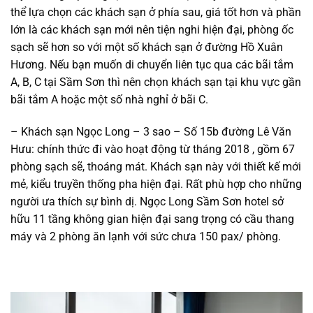
thể lựa chọn các khách sạn ở phía sau, giá tốt hơn và phần
lớn là các khách sạn mới nên tiện nghi hiện đại, phòng ốc
sạch sẽ hơn so với một số khách sạn ở đường Hồ Xuân
Hương. Nếu bạn muốn di chuyển liên tục qua các bãi tắm
A, B, C tại Sầm Sơn thì nên chọn khách sạn tại khu vực gần
bãi tắm A hoặc một số nhà nghỉ ở bãi C.
– Khách sạn Ngọc Long – 3 sao – Số 15b đường Lê Văn
Hưu: chính thức đi vào hoạt động từ tháng 2018 , gồm 67
phòng sạch sẽ, thoáng mát. Khách sạn này với thiết kế mới
mẻ, kiểu truyền thống pha hiện đại. Rất phù hợp cho những
người ưa thích sự bình dị. Ngọc Long Sầm Sơn hotel sở
hữu 11 tầng không gian hiện đại sang trọng có cầu thang
máy và 2 phòng ăn lạnh với sức chưa 150 pax/ phòng.