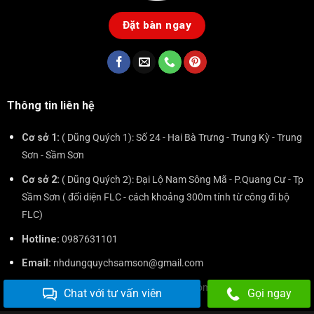
Thực phẩm tươi sống là yêu cầu tất yếu của chúng tôi để chế bến cho
khách hàng. Quý khách chắc chắn sẽ hài lòng về chất lượng sản
phẩm và dịch vụ của chúng tôi.
Đặt bàn ngay
Thông tin liên hệ
Chat với tư vấn viên
Gọi ngay