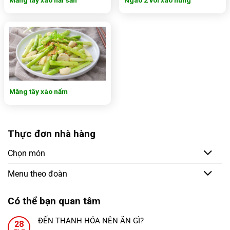
Măng tây xào nấm
Thực đơn nhà hàng
Chọn món
Menu theo đoàn
Có thể bạn quan tâm
ĐẾN THANH HÓA NÊN ĂN GÌ?
28
Không