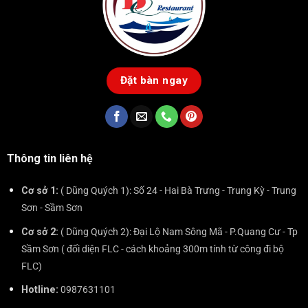
Đặt bàn ngay
Thông tin liên hệ
Cơ sở 1:
( Dũng Quých 1): Số 24 - Hai Bà Trưng - Trung Kỳ - Trung
Sơn - Sầm Sơn
Cơ sở 2:
( Dũng Quých 2): Đại Lộ Nam Sông Mã - P.Quang Cư - Tp
Sầm Sơn ( đối diện FLC - cách khoảng 300m tính từ công đi bộ
FLC)
Hotline:
0987631101