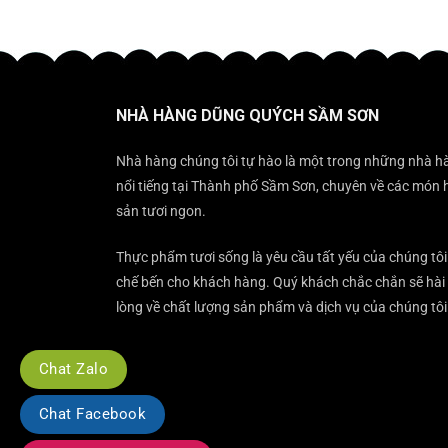
NHÀ HÀNG DŨNG QUÝCH SẦM SƠN
Nhà hàng chúng tôi tự hào là một trong những nhà h
nổi tiếng tại Thành phố Sầm Sơn, chuyên về các món 
sản tươi ngon.
Thực phẩm tươi sống là yêu cầu tất yếu của chúng tôi
chế bến cho khách hàng. Quý khách chắc chắn sẽ hài
lòng về chất lượng sản phẩm và dịch vụ của chúng tôi
Chat Zalo
Chat Facebook