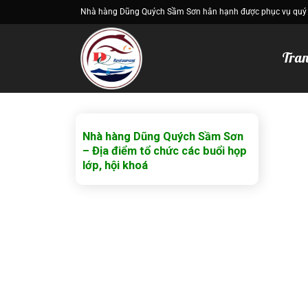
Bỏ
Nhà hàng Dũng Quých Sầm Sơn hân hạnh được phục vụ quý
qua
nội
Tran
dung
Nhà hàng Dũng Quých Sầm Sơn
– Địa điểm tổ chức các buổi họp
lớp, hội khoá