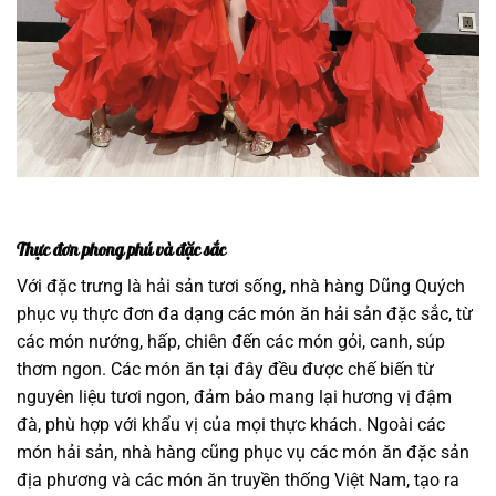
Thực đơn phong phú và đặc sắc
Với đặc trưng là hải sản tươi sống, nhà hàng Dũng Quých
phục vụ thực đơn đa dạng các món ăn hải sản đặc sắc, từ
các món nướng, hấp, chiên đến các món gỏi, canh, súp
thơm ngon. Các món ăn tại đây đều được chế biến từ
nguyên liệu tươi ngon, đảm bảo mang lại hương vị đậm
đà, phù hợp với khẩu vị của mọi thực khách. Ngoài các
món hải sản, nhà hàng cũng phục vụ các món ăn đặc sản
địa phương và các món ăn truyền thống Việt Nam, tạo ra