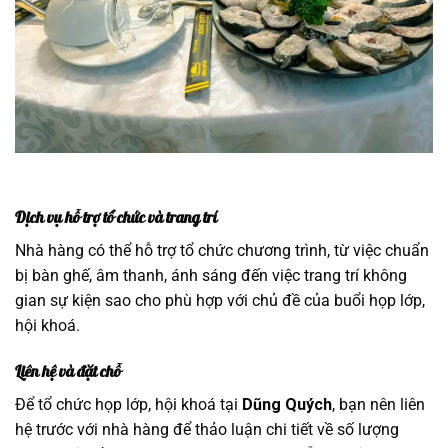
Dịch vụ hỗ trợ tổ chức và trang trí
Nhà hàng có thể hỗ trợ tổ chức chương trình, từ việc chuẩn
bị bàn ghế, âm thanh, ánh sáng đến việc trang trí không
gian sự kiện sao cho phù hợp với chủ đề của buổi họp lớp,
hội khoá.
Liên hệ và đặt chỗ
Để tổ chức họp lớp, hội khoá tại
Dũng Quých
, bạn nên liên
hệ trước với nhà hàng để thảo luận chi tiết về số lượng