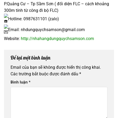
P.Quảng Cư – Tp Sầm Sơn ( đối diện FLC – cách khoảng
300m tính từ công đi bộ FLC)
Hotline: 0987631101 (zalo)
Email: nhdungquychsamson@gmail.com
Website:
http://nhahangdungquychsamson.com
Để lại một bình luận
Email của bạn sẽ không được hiển thị công khai.
Các trường bắt buộc được đánh dấu
*
Bình luận
*