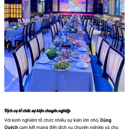
Dịch vụ tổ chức sự kiện chuyên nghiệp
Với kinh nghiệm tổ chức nhiều sự kiện lớn nhỏ,
Dũng
Quých
cam kết mang đến dịch vụ chuyên nghiệp và chu