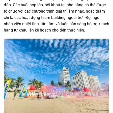
đáo. Các buổi họp lớp, hội khoá tại nhà hàng có thể được
tổ chức với các chương trình giải trí, âm nhạc, hoặc thậm
chí là các hoạt động team building ngoài trời. Đội ngũ
nhân viên nhiệt tình, tận tâm và luôn sẵn sàng hỗ trợ khách
hàng từ khâu lên kế hoạch cho đến thực hiện.