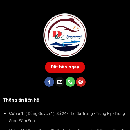
Đặt bàn ngay
Thông tin liên hệ
Cơ sở 1:
( Dũng Quých 1): Số 24 - Hai Bà Trưng - Trung Kỳ - Trung
Sơn - Sầm Sơn