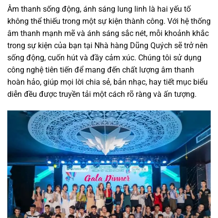
Âm thanh sống động, ánh sáng lung linh là hai yếu tố
không thể thiếu trong một sự kiện thành công. Với hệ thống
âm thanh mạnh mẽ và ánh sáng sắc nét, mỗi khoảnh khắc
trong sự kiện của bạn tại Nhà hàng Dũng Quých sẽ trở nên
sống động, cuốn hút và đầy cảm xúc. Chúng tôi sử dụng
công nghệ tiên tiến để mang đến chất lượng âm thanh
hoàn hảo, giúp mọi lời chia sẻ, bản nhạc, hay tiết mục biểu
diễn đều được truyền tải một cách rõ ràng và ấn tượng.