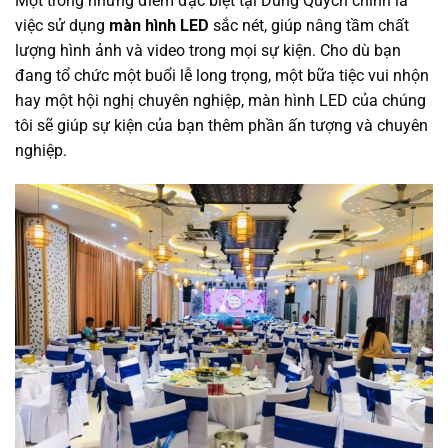
Một trong những điểm đặc biệt tại Dũng Quých chính là
việc sử dụng
màn hình LED
sắc nét, giúp nâng tầm chất
lượng hình ảnh và video trong mọi sự kiện. Cho dù bạn
đang tổ chức một buổi lễ long trọng, một bữa tiệc vui nhộn
hay một hội nghị chuyên nghiệp, màn hình LED của chúng
tôi sẽ giúp sự kiện của bạn thêm phần ấn tượng và chuyên
nghiệp.