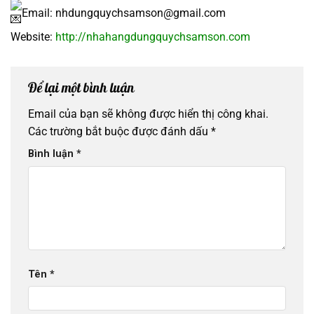
Email: nhdungquychsamson@gmail.com
Website:
http://nhahangdungquychsamson.com
Để lại một bình luận
Email của bạn sẽ không được hiển thị công khai.
Các trường bắt buộc được đánh dấu
*
Bình luận
*
Tên
*