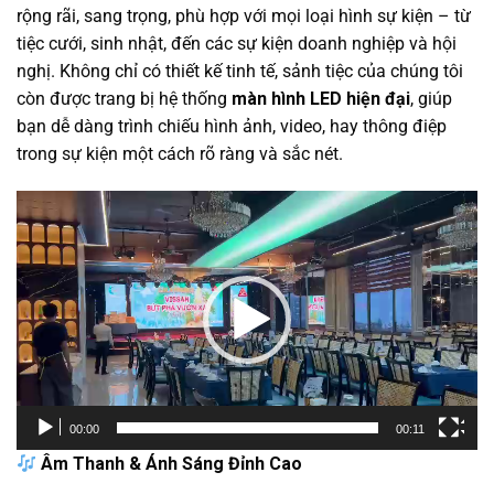
rộng rãi, sang trọng, phù hợp với mọi loại hình sự kiện – từ
tiệc cưới, sinh nhật, đến các sự kiện doanh nghiệp và hội
nghị. Không chỉ có thiết kế tinh tế, sảnh tiệc của chúng tôi
còn được trang bị hệ thống
màn hình LED hiện đại
, giúp
bạn dễ dàng trình chiếu hình ảnh, video, hay thông điệp
trong sự kiện một cách rõ ràng và sắc nét.
Trình
chơi
Video
00:00
00:11
Âm Thanh & Ánh Sáng Đỉnh Cao