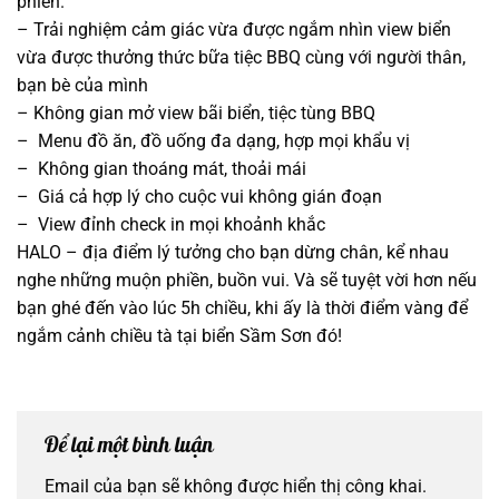
phiền.
– Trải nghiệm cảm giác vừa được ngắm nhìn view biển
vừa được thưởng thức bữa tiệc BBQ cùng với người thân,
bạn bè của mình
– Không gian mở view bãi biển, tiệc tùng BBQ
– Menu đồ ăn, đồ uống đa dạng, hợp mọi khẩu vị
– Không gian thoáng mát, thoải mái
– Giá cả hợp lý cho cuộc vui không gián đoạn
– View đỉnh check in mọi khoảnh khắc
HALO – địa điểm lý tưởng cho bạn dừng chân, kể nhau
nghe những muộn phiền, buồn vui. Và sẽ tuyệt vời hơn nếu
bạn ghé đến vào lúc 5h chiều, khi ấy là thời điểm vàng để
ngắm cảnh chiều tà tại biển Sầm Sơn đó!
Để lại một bình luận
Email của bạn sẽ không được hiển thị công khai.