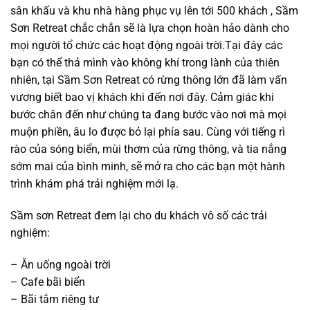
sân khấu và khu nhà hàng phục vụ lên tới 500 khách , Sầm
Sơn Retreat chắc chắn sẽ là lựa chọn hoàn hảo dành cho
mọi người tổ chức các hoạt động ngoài trời.Tại đây các
bạn có thể thả mình vào không khí trong lành của thiên
nhiên, tại Sầm Sơn Retreat có rừng thông lớn đã làm vấn
vương biết bao vị khách khi đến nơi đây. Cảm giác khi
bước chân đến như chúng ta đang bước vào nơi mà mọi
muộn phiền, âu lo được bỏ lại phía sau. Cùng với tiếng rì
rào của sóng biển, mùi thơm của rừng thông, và tia nắng
sớm mai của bình minh, sẽ mở ra cho các bạn một hành
trình khám phá trải nghiệm mới lạ.
Sầm sơn Retreat đem lại cho du khách vô số các trải
nghiệm:
– Ăn uống ngoài trời
–
Cafe bãi biển
– Bãi tắm riêng tư