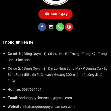
Đặt bàn ngay
Thông tin liên hệ
Cơ sở 1:
( Dũng Quých 1): Số 24 - Hai Bà Trưng - Trung Kỳ - Trung
Sơn - Sầm Sơn
Cơ sở 2:
( Dũng Quých 2): Đại Lộ Nam Sông Mã - P.Quang Cư - Tp
Sầm Sơn ( đối diện FLC - cách khoảng 300m tính từ công đi bộ
FLC)
Hotline:
0987631101
Email:
nhdungquychsamson@gmail.com
Website:
nhahangdungquychsamson.com