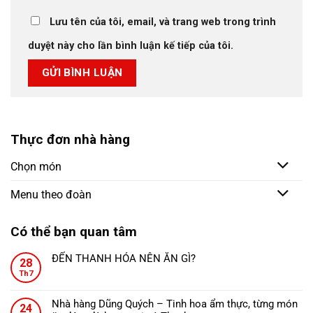
Lưu tên của tôi, email, và trang web trong trình
duyệt này cho lần bình luận kế tiếp của tôi.
Thực đơn nhà hàng
Chọn món
Menu theo đoàn
Có thể bạn quan tâm
ĐẾN THANH HÓA NÊN ĂN GÌ?
28
Không
Th7
có
bình
Nhà hàng Dũng Quých – Tinh hoa ẩm thực, từng món
24
luận