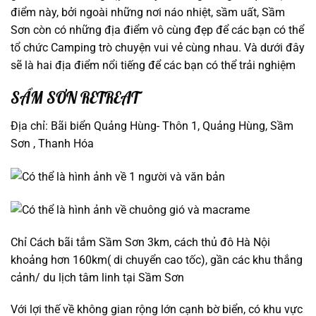
điểm này, bởi ngoài những nơi náo nhiệt, sầm uất, Sầm
Sơn còn có những địa điểm vô cùng đẹp để các bạn có thể
tổ chức Camping trò chuyện vui vẻ cùng nhau. Và dưới đây
sẽ là hai địa điểm nổi tiếng để các bạn có thể trải nghiệm
SẦM SƠN RETREAT
Địa chỉ: Bãi biển Quảng Hùng- Thôn 1, Quảng Hùng, Sầm
Sơn , Thanh Hóa
Chỉ Cách bãi tắm Sầm Sơn 3km, cách thủ đô Hà Nội
khoảng hơn 160km( di chuyển cao tốc), gần các khu thắng
cảnh/ du lịch tâm linh tại Sầm Sơn
Với lợi thế về không gian rộng lớn cạnh bờ biển, có khu vực