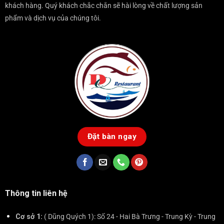
khách hàng. Quý khách chắc chắn sẽ hài lòng về chất lượng sản
phẩm và dịch vụ của chúng tôi.
Đặt bàn ngay
Thông tin liên hệ
Cơ sở 1:
( Dũng Quých 1): Số 24 - Hai Bà Trưng - Trung Kỳ - Trung