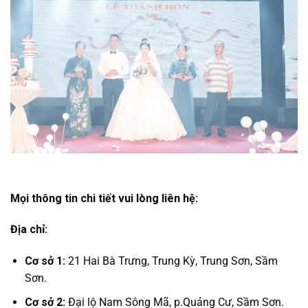
Mọi thông tin chi tiết vui lòng liên hệ:
Địa chỉ:
Cơ sở 1:
21 Hai Bà Trưng, Trung Kỳ, Trung Sơn, Sầm
Sơn.
Cơ sở 2:
Đại lộ Nam Sông Mã, p.Quảng Cư, Sầm Sơn.