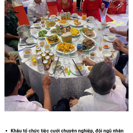
Khâu tổ chức tiệc cưới chuyên nghiệp, đội ngũ nhân