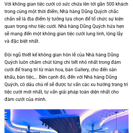
Với không gian tiệc cưới có sức chứa lên tới gần 500 khách
trong cùng một thời điểm, Nhà hàng Dũng Quých chắc
chắn sẽ là địa điểm lý tưởng lựa chọn để tổ chức sự kiện
quan trọng như tiệc cưới. Nhà hàng Dũng Quých hứa hẹn
sẽ mang đến một không gian tiệc cưới lung linh, lộng lẫy
và đặc biệt nhất.
Đội ngũ thiết kế không gian hôn lễ của Nhà hàng Dũng
Quých luôn chăm chút từng chi tiết nhỏ nhất trong đám
cưới để trang trí từ màn hoa, bàn Gallery, cho đến sân
khấu, bàn tiệc,… Bên cạnh đó, đến với Nhà hàng Dũng
Quých, cô dâu chú rể sẽ được tư vấn các xu hướng trang trí
tiệc cưới mới nhất, tư vấn giải pháp toàn diện nhất cho
đám cưới của mình.