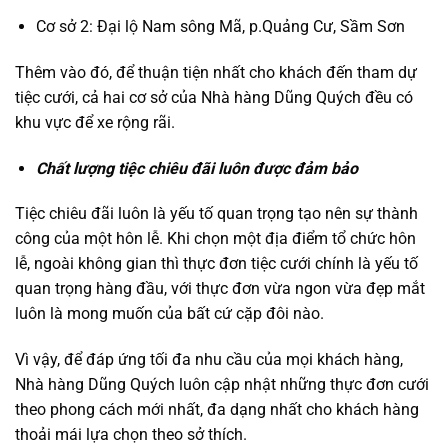
Cơ sở 2: Đại lộ Nam sông Mã, p.Quảng Cư, Sầm Sơn
Thêm vào đó, để thuận tiện nhất cho khách đến tham dự
tiệc cưới, cả hai cơ sở của Nhà hàng Dũng Quých đều có
khu vực để xe rộng rãi.
Chất lượng tiệc chiêu đãi luôn được đảm bảo
Tiệc chiêu đãi luôn là yếu tố quan trọng tạo nên sự thành
công của một hôn lễ. Khi chọn một địa điểm tổ chức hôn
lễ, ngoài không gian thì thực đơn tiệc cưới chính là yếu tố
quan trọng hàng đầu, với thực đơn vừa ngon vừa đẹp mắt
luôn là mong muốn của bất cứ cặp đôi nào.
Vì vậy, để đáp ứng tối đa nhu cầu của mọi khách hàng,
Nhà hàng Dũng Quých luôn cập nhật những thực đơn cưới
theo phong cách mới nhất, đa dạng nhất cho khách hàng
thoải mái lựa chọn theo sở thích.