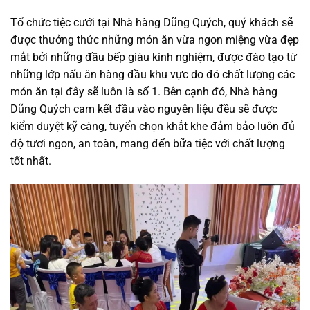
Tổ chức tiệc cưới tại Nhà hàng Dũng Quých, quý khách sẽ
được thưởng thức những món ăn vừa ngon miệng vừa đẹp
mắt bởi những đầu bếp giàu kinh nghiệm, được đào tạo từ
những lớp nấu ăn hàng đầu khu vực do đó chất lượng các
món ăn tại đây sẽ luôn là số 1. Bên cạnh đó, Nhà hàng
Dũng Quých cam kết đầu vào nguyên liệu đều sẽ được
kiểm duyệt kỹ càng, tuyển chọn khắt khe đảm bảo luôn đủ
độ tươi ngon, an toàn, mang đến bữa tiệc với chất lượng
tốt nhất.