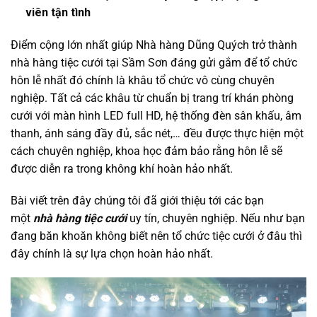
viên tận tình
Điểm cộng lớn nhất giúp Nhà hàng Dũng Quých trở thành
nhà hàng tiệc cưới tại Sầm Sơn đáng gửi gắm để tổ chức
hôn lễ nhất đó chính là khâu tổ chức vô cùng chuyên
nghiệp. Tất cả các khâu từ chuẩn bị trang trí khán phòng
cưới với màn hình LED full HD, hệ thống đèn sân khấu, âm
thanh, ánh sáng đầy đủ, sắc nét,… đều được thực hiện một
cách chuyên nghiệp, khoa học đảm bảo rằng hôn lễ sẽ
được diễn ra trong không khí hoàn hảo nhất.
Bài viết trên đây chúng tôi đã giới thiệu tới các bạn
một
nhà hàng tiệc cưới
uy tín, chuyên nghiệp. Nếu như bạn
đang băn khoăn không biết nên tổ chức tiệc cưới ở đâu thì
đây chính là sự lựa chọn hoàn hảo nhất.