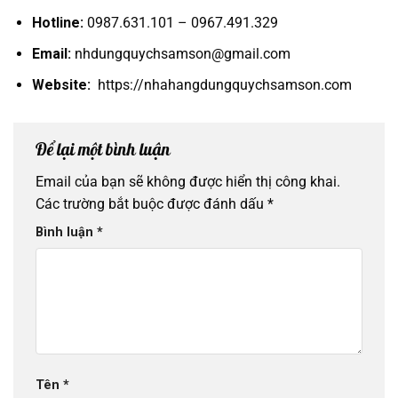
Hotline:
0987.631.101 – 0967.491.329
Email:
nhdungquychsamson@gmail.com
Website:
https://nhahangdungquychsamson.com
Để lại một bình luận
Email của bạn sẽ không được hiển thị công khai.
Các trường bắt buộc được đánh dấu
*
Bình luận
*
Tên
*