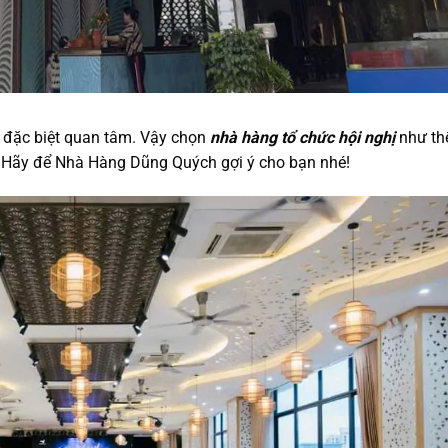
đặc biệt quan tâm. Vậy chọn
nhà hàng tổ chức hội nghị
như th
? Hãy để Nhà Hàng Dũng Quých gợi ý cho bạn nhé!