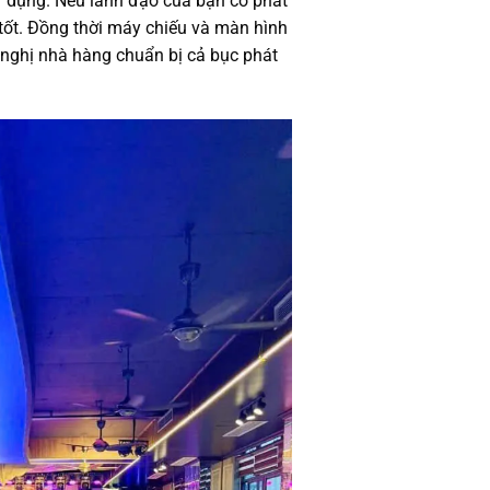
sử dụng. Nếu lãnh đạo của bạn có phát
tốt. Đồng thời máy chiếu và màn hình
 nghị nhà hàng chuẩn bị cả bục phát