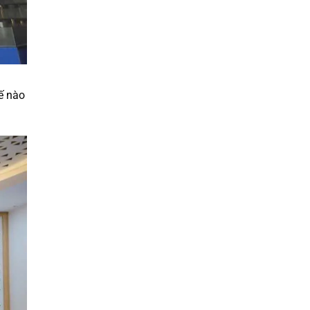
ế nào