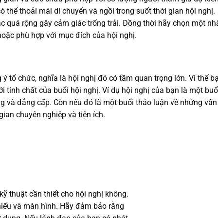
 thể thoải mái di chuyển và ngồi trong suốt thời gian hội nghị.
c quá rộng gây cảm giác trống trải. Đồng thời hãy chọn một nh
ế hoặc phù hợp với mục đích của hội nghị.
 tổ chức, nghĩa là hội nghị đó có tầm quan trọng lớn. Vì thế b
tính chất của buổi hội nghị. Ví dụ hội nghị của bạn là một buổi
g và đẳng cấp. Còn nếu đó là một buổi thảo luận về những vấn
ian chuyên nghiệp và tiện ích.
kỹ thuật cần thiết cho hội nghị không.
hiếu và màn hình. Hãy đảm bảo rằng