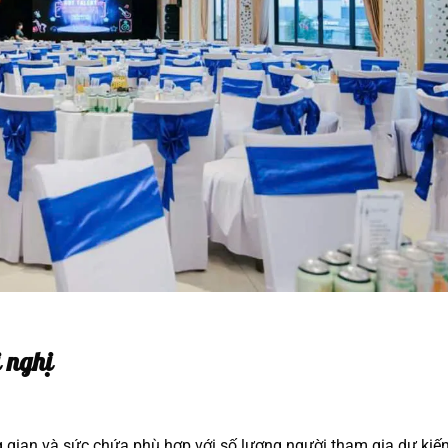
i nghị
gian và sức chứa phù hợp với số lượng người tham gia dự kiến