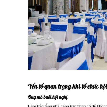
Yếu tố quan trọng khi tổ chức hộ
Quy mô buổi hội nghị
Đảm bảo rằng nhà hàng bạn chọn có đủ không 