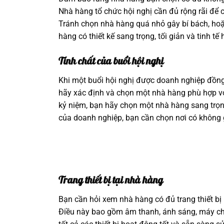
Nhà hàng tổ chức hội nghị cần đủ rộng rãi để có
Tránh chọn nhà hàng quá nhỏ gây bí bách, hoặ
hàng có thiết kế sang trọng, tối giản và tinh t
Tính chất của buổi hội nghị
Khi một buổi hội nghị được doanh nghiệp đồng ý
hãy xác định và chọn một nhà hàng phù hợp với 
kỷ niệm, bạn hãy chọn một nhà hàng sang trọn
của doanh nghiệp, bạn cần chọn nơi có không g
Trang thiết bị tại nhà hàng
Bạn cần hỏi xem nhà hàng có đủ trang thiết bị 
Điều này bao gồm âm thanh, ánh sáng, máy c