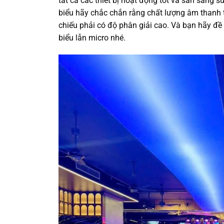
tất cả các thiết bị hoạt động tốt và sẵn sàng 
biểu hãy chắc chắn rằng chất lượng âm thanh 
chiếu phải có độ phân giải cao. Và bạn hãy đề
biểu lẫn micro nhé.