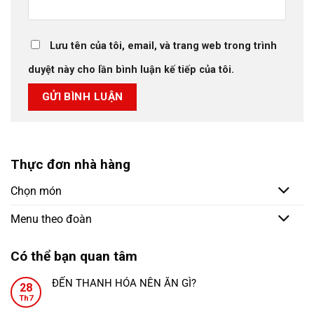
Lưu tên của tôi, email, và trang web trong trình
duyệt này cho lần bình luận kế tiếp của tôi.
Thực đơn nhà hàng
Chọn món
Menu theo đoàn
Có thể bạn quan tâm
ĐẾN THANH HÓA NÊN ĂN GÌ?
28
Không
Th7
có