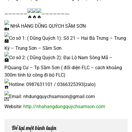
——————
———————-
NHÀ HÀNG DŨNG QUÝCH SẦM SƠN
Cơ sở 1: ( Dũng Quých 1): Số 21 – Hai Bà Trưng – Trung
Kỳ – Trung Sơn – Sầm Sơn
Cơ sở 2: ( Dũng Quých 2): Đại Lộ Nam Sông Mã –
P.Quang Cư – Tp Sầm Sơn ( đối diện FLC – cách khoảng
300m tính từ công đi bộ FLC)
Hotline: 0987631101 / 0366325393(zalo)
Email: nhdungquychsamson@gmail.com
Website:
http://nhahangdungquychsamson.com
Để lại một bình luận