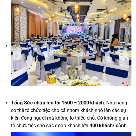
Tổng Sức chứa lên tới 1500 – 2000 khách
: Nhà hàng
có thể tổ chức tiệc cho cả nhóm khách nhỏ lẫn các sự
kiện đông người mà không lo thiếu chỗ. Có không gian
tổ chức tiệc cho các đoàn khách lớn
400 khách/ sảnh.