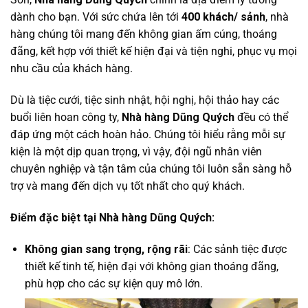
dành cho bạn. Với sức chứa lên tới
400 khách/ sảnh
, nhà
hàng chúng tôi mang đến không gian ấm cúng, thoáng
đãng, kết hợp với thiết kế hiện đại và tiện nghi, phục vụ mọi
nhu cầu của khách hàng.
Dù là tiệc cưới, tiệc sinh nhật, hội nghị, hội thảo hay các
buổi liên hoan công ty,
Nhà hàng Dũng Quých
đều có thể
đáp ứng một cách hoàn hảo. Chúng tôi hiểu rằng mỗi sự
kiện là một dịp quan trọng, vì vậy, đội ngũ nhân viên
chuyên nghiệp và tận tâm của chúng tôi luôn sẵn sàng hỗ
trợ và mang đến dịch vụ tốt nhất cho quý khách.
Điểm đặc biệt tại Nhà hàng Dũng Quých:
Không gian sang trọng, rộng rãi
: Các sảnh tiệc được
thiết kế tinh tế, hiện đại với không gian thoáng đãng,
phù hợp cho các sự kiện quy mô lớn.