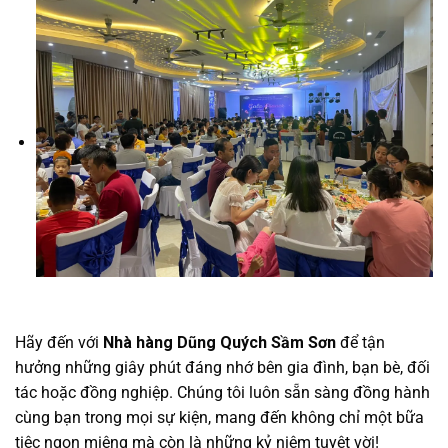
Hãy đến với
Nhà hàng Dũng Quých Sầm Sơn
để tận
hưởng những giây phút đáng nhớ bên gia đình, bạn bè, đối
tác hoặc đồng nghiệp. Chúng tôi luôn sẵn sàng đồng hành
cùng bạn trong mọi sự kiện, mang đến không chỉ một bữa
tiệc ngon miệng mà còn là những kỷ niệm tuyệt vời!