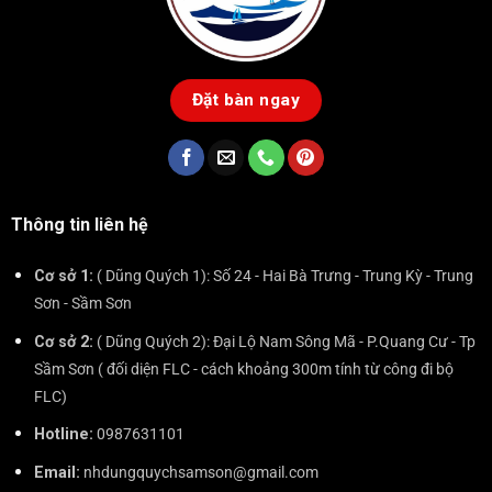
Đặt bàn ngay
Thông tin liên hệ
Cơ sở 1:
( Dũng Quých 1): Số 24 - Hai Bà Trưng - Trung Kỳ - Trung
Sơn - Sầm Sơn
Cơ sở 2:
( Dũng Quých 2): Đại Lộ Nam Sông Mã - P.Quang Cư - Tp
Sầm Sơn ( đối diện FLC - cách khoảng 300m tính từ công đi bộ
FLC)
Hotline:
0987631101
Email:
nhdungquychsamson@gmail.com