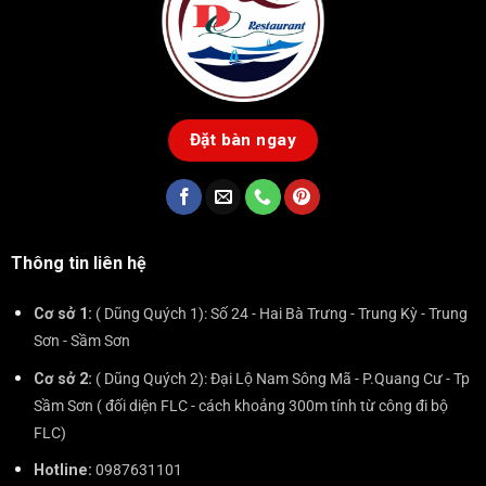
Đặt bàn ngay
Thông tin liên hệ
Cơ sở 1:
( Dũng Quých 1): Số 24 - Hai Bà Trưng - Trung Kỳ - Trung
Sơn - Sầm Sơn
Cơ sở 2:
( Dũng Quých 2): Đại Lộ Nam Sông Mã - P.Quang Cư - Tp
Sầm Sơn ( đối diện FLC - cách khoảng 300m tính từ công đi bộ
FLC)
Hotline:
0987631101