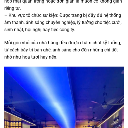
họp mặt quan trọng hoặc đơn giản là muốn có không gian
riêng tư.
– Khu vực tổ chức sự kiện: Được trang bị đầy đủ hệ thống
âm thanh, ánh sáng chuyên nghiệp, lý tưởng cho tiệc cưới,
sinh nhật, hội nghị hay tiệc công ty.
Mỗi góc nhỏ của nhà hàng đều được chăm chút kỹ lưỡng,
từ cách bày trí bàn ghế, ánh sáng cho đến những chi tiết
nhỏ như hoa tươi hay nến.