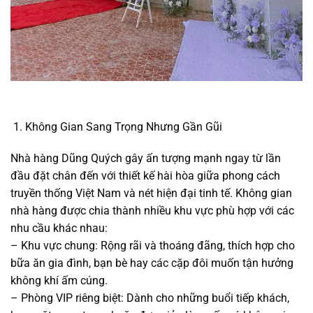
Không Gian Sang Trọng Nhưng Gần Gũi
Nhà hàng Dũng Quých gây ấn tượng mạnh ngay từ lần
đầu đặt chân đến với thiết kế hài hòa giữa phong cách
truyền thống Việt Nam và nét hiện đại tinh tế. Không gian
nhà hàng được chia thành nhiều khu vực phù hợp với các
nhu cầu khác nhau:
– Khu vực chung: Rộng rãi và thoáng đãng, thích hợp cho
bữa ăn gia đình, bạn bè hay các cặp đôi muốn tận hưởng
không khí ấm cúng.
– Phòng VIP riêng biệt: Dành cho những buổi tiếp khách,