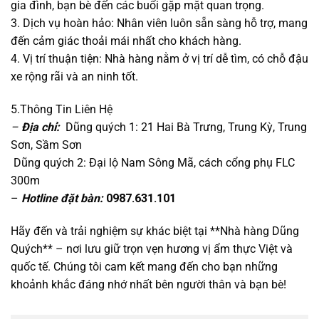
gia đình, bạn bè đến các buổi gặp mặt quan trọng.
3. Dịch vụ hoàn hảo: Nhân viên luôn sẵn sàng hỗ trợ, mang
đến cảm giác thoải mái nhất cho khách hàng.
4. Vị trí thuận tiện: Nhà hàng nằm ở vị trí dễ tìm, có chỗ đậu
xe rộng rãi và an ninh tốt.
5.Thông Tin Liên Hệ
–
Địa chỉ:
Dũng quých 1: 21 Hai Bà Trưng, Trung Kỳ, Trung
Sơn, Sầm Sơn
Dũng quých 2: Đại lộ Nam Sông Mã, cách cổng phụ FLC
300m
–
Hotline đặt bàn:
0987.631.101
Hãy đến và trải nghiệm sự khác biệt tại **Nhà hàng Dũng
Quých** – nơi lưu giữ trọn vẹn hương vị ẩm thực Việt và
quốc tế. Chúng tôi cam kết mang đến cho bạn những
khoảnh khắc đáng nhớ nhất bên người thân và bạn bè!​