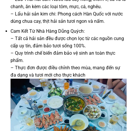
chanh, ăn kèm các loại tôm, mực, cá, nghêu.
– Lẩu hải sản kim chi: Phong cách Hàn Quốc với nước
dùng chua cay, thịt hải sản tươi ngon và nấm.
Cam Kết Từ Nhà Hàng Dũng Quých:
– Tất cả hải sản đều được chọn lọc từ các nguồn cung
cấp uy tín, đảm bảo tươi sống 100%.
– Quy trình chế biến đảm bảo vệ sinh an toàn thực
phẩm.
– Thực đơn được điều chỉnh theo mùa, mang đến sự
đa dạng và tươi mới cho thực khách