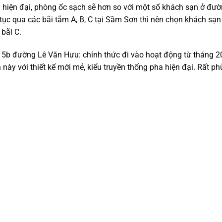
i hiện đại, phòng ốc sạch sẽ hơn so với một số khách sạn ở đư
c qua các bãi tắm A, B, C tại Sầm Sơn thì nên chọn khách sạn 
bãi C.
b đường Lê Văn Hưu: chính thức đi vào hoạt động từ tháng 20
ày với thiết kế mới mẻ, kiểu truyền thống pha hiện đại. Rất ph