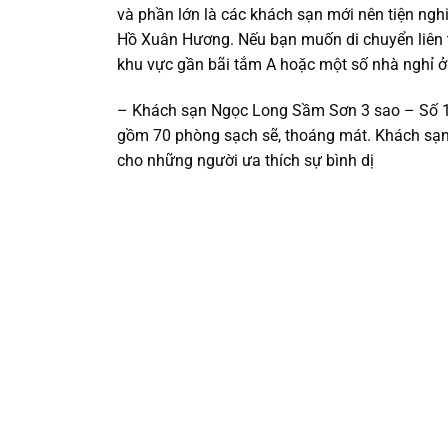
và phần lớn là các khách sạn mới nên tiện ngh
Hồ Xuân Hương. Nếu bạn muốn di chuyển liên tụ
khu vực gần bãi tắm A hoặc một số nhà nghỉ ở 
– Khách sạn Ngọc Long Sầm Sơn 3 sao – Số 15
gồm 70 phòng sạch sẽ, thoáng mát. Khách sạn n
cho những người ưa thích sự bình dị