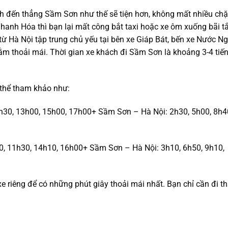
ch đến thẳng Sầm Sơn như thế sẽ tiện hơn, không mất nhiều chặ
Thanh Hóa thì bạn lại mất công bắt taxi hoặc xe ôm xuống bãi 
ừ Hà Nội tập trung chủ yếu tại bên xe Giáp Bát, bến xe Nước N
nằm thoải mái. Thời gian xe khách đi Sầm Sơn là khoảng 3-4 tiến
 thể tham khảo như:
h30, 13h00, 15h00, 17h00+ Sầm Sơn – Hà Nội: 2h30, 5h00, 8h4
, 11h30, 14h10, 16h00+ Sầm Sơn – Hà Nội: 3h10, 6h50, 9h10,
xe riêng để có những phút giây thoải mái nhất. Bạn chỉ cần đi t