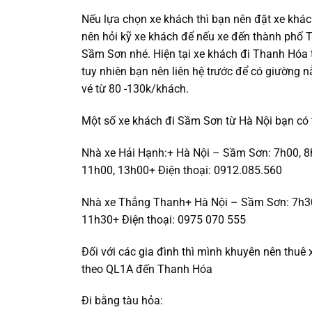
Nếu lựa chọn xe khách thì bạn nên đặt xe khá
nên hỏi kỹ xe khách để nếu xe đến thành phố 
Sầm Sơn nhé. Hiện tại xe khách đi Thanh Hóa t
tuy nhiên bạn nên liên hệ trước để có giường 
vé từ 80 -130k/khách.
Một số xe khách đi Sầm Sơn từ Hà Nội bạn có
Nhà xe Hải Hạnh:+ Hà Nội – Sầm Sơn: 7h00, 8
11h00, 13h00+ Điện thoại: 0912.085.560
Nhà xe Thắng Thanh+ Hà Nội – Sầm Sơn: 7h30
11h30+ Điện thoại: 0975 070 555
Đối với các gia đình thì mình khuyên nên thuê 
theo QL1A đến Thanh Hóa
Đi bằng tàu hỏa: