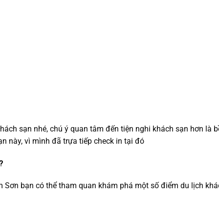
hách sạn nhé, chú ý quan tâm đến tiện nghi khách sạn hơn là b
n này, vì mình đã trựa tiếp check in tại đó
?
Sầm Sơn bạn có thể tham quan khám phá một số điểm du lịch kh