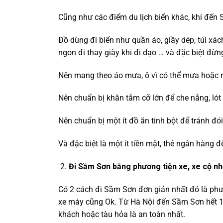
Cũng như các điểm du lịch biển khác, khi đến
Đồ dùng đi biển như quần áo, giầy dép, túi xác
ngon đi thay giày khi đi dạo … và đặc biệt đ
Nên mang theo áo mưa, ô vì có thể mưa hoặc 
Nên chuẩn bị khăn tắm cỡ lớn để che nắng, lót 
Nên chuẩn bị một ít đồ ăn tinh bột để tránh đói 
Và đặc biệt là một ít tiền mặt, thẻ ngân hàng 
Đi Sầm Sơn bằng phương tiện xe, xe cộ n
Có 2 cách đi Sầm Sơn đơn giản nhất đó là phư
xe máy cũng Ok. Từ Hà Nội đến Sầm Sơn hết 17
khách hoặc tàu hỏa là an toàn nhất.