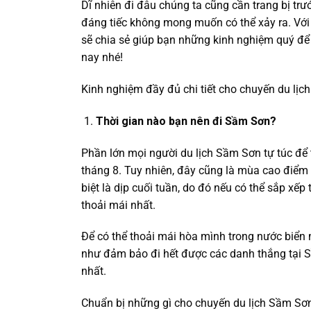
Dĩ nhiên đi đâu chúng ta cũng cần trang bị tr
đáng tiếc không mong muốn có thể xảy ra. Với 
sẽ chia sẻ giúp bạn những kinh nghiệm quý để
nay nhé!
Kinh nghiệm đầy đủ chi tiết cho chuyến du lị
Thời gian nào bạn nên đi Sầm Sơn?
Phần lớn mọi người du lịch Sầm Sơn tự túc để 
tháng 8. Tuy nhiên, đây cũng là mùa cao điểm 
biệt là dịp cuối tuần, do đó nếu có thể sắp xế
thoải mái nhất.
Để có thể thoải mái hòa mình trong nước biển 
như đảm bảo đi hết được các danh thắng tại S
nhất.
Chuẩn bị những gì cho chuyến du lịch Sầm S