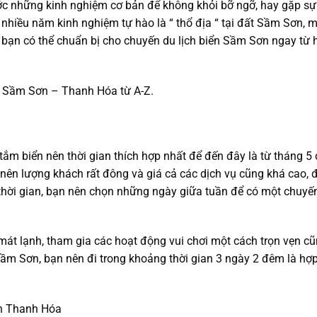
ước những kinh nghiệm cơ bản để không khỏi bỡ ngỡ, hay gặp sự
nhiều năm kinh nghiệm tự hào là “ thổ địa “ tại đất Sầm Sơn, 
 bạn có thể chuẩn bị cho chuyến du lịch biển Sầm Sơn ngay từ
ch Sầm Sơn – Thanh Hóa từ A-Z.
tắm biển nên thời gian thích hợp nhất để đến đây là từ tháng 5
nên lượng khách rất đông và giá cả các dịch vụ cũng khá cao, 
p thời gian, bạn nên chọn những ngày giữa tuần để có một chuyế
mát lạnh, tham gia các hoạt động vui chơi một cách trọn vẹn c
ầm Sơn, bạn nên đi trong khoảng thời gian 3 ngày 2 đêm là hợp
ơn Thanh Hóa