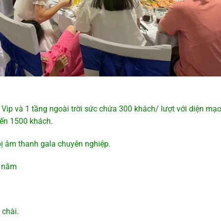
Vip và 1 tầng ngoài trời sức chứa 300 khách/ lượt với diện mạ
 đến 1500 khách.
t bị âm thanh gala chuyên nghiệp.
u năm
 chài.