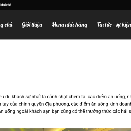
 khách!
g chủ
Giới thiệu
Menu nhà hàng
Tin tức – sự kiệ
u du khách sợ nhất là cảnh chặt chém tại các điểm ăn uống, n
h tay của chính quyền địa phương, các điểm ăn uống kinh doan
 Ăn uống ngoài khách sạn bạn cũng có thể thưởng thức các hải 