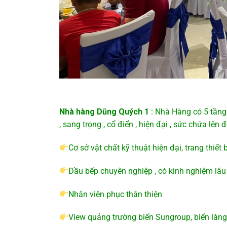
Nhà hàng Dũng Quých 1
: Nhà Hàng có 5 tầng 
, sang trọng , cổ điển , hiện đại , sức chứa lên
Cơ sở vật chất kỹ thuật hiện đại, trang thiế
Đầu bếp chuyên nghiệp , có kinh nghiệm lâ
Nhân viên phục thân thiện
View quảng trường biển Sungroup, biển làng