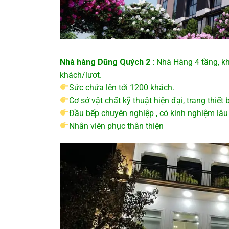
Nhà hàng Dũng Quých 2 :
Nhà Hàng 4 tầng, kh
khách/lươt.
Sức chứa lên tới 1200 khách.
Cơ sở vật chất kỹ thuật hiện đại, trang thiế
Đầu bếp chuyên nghiệp , có kinh nghiệm lâ
Nhân viên phục thân thiện