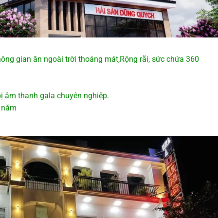
ông gian ăn ngoài trời thoáng mát,Rộng rãi, sức chứa 360
t bị âm thanh gala chuyên nghiệp.
u năm