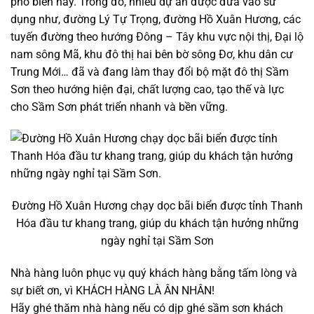
phố biển này. Trong đó, nhiều dự án được đưa vào sử
dụng như, đường Lý Tự Trọng, đường Hồ Xuân Hương, các
tuyến đường theo hướng Đông – Tây khu vực nội thị, Đại lộ
nam sông Mã, khu đô thị hai bên bờ sông Đơ, khu dân cư
Trung Mới… đã và đang làm thay đổi bộ mặt đô thị Sầm
Sơn theo hướng hiện đại, chất lượng cao, tạo thế và lực
cho Sầm Sơn phát triển nhanh và bền vững.
Đường Hồ Xuân Hương chạy dọc bãi biển được tỉnh Thanh
Hóa đầu tư khang trang, giúp du khách tận hưởng những
ngày nghỉ tại Sầm Sơn
Nhà hàng luôn phục vụ quý khách hàng bằng tấm lòng và
sự biết ơn, vì KHÁCH HÀNG LÀ ÂN NHÂN!
Hãy ghé thăm nhà hàng nếu có dịp ghé sầm sơn khách