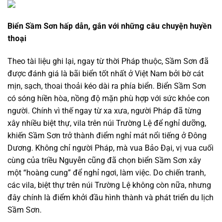
Biển Sầm Sơn hấp dẫn, gắn với những câu chuyện huyền
thoại
Theo tài liệu ghi lại, ngay từ thời Pháp thuộc, Sầm Sơn đã
được đánh giá là bãi biển tốt nhất ở Việt Nam bởi bờ cát
mịn, sạch, thoai thoải kéo dài ra phía biển. Biển Sầm Sơn
có sóng hiền hòa, nồng độ mặn phù hợp với sức khỏe con
người. Chính vì thế ngay từ xa xưa, người Pháp đã từng
xây nhiều biệt thự, vila trên núi Trường Lệ để nghỉ dưỡng,
khiến Sầm Sơn trở thành điểm nghỉ mát nổi tiếng ở Đông
Dương. Không chỉ người Pháp, mà vua Bảo Đại, vị vua cuối
cùng của triều Nguyễn cũng đã chọn biển Sầm Sơn xây
một “hoàng cung” để nghỉ ngơi, làm việc. Do chiến tranh,
các vila, biệt thự trên núi Trường Lệ không còn nữa, nhưng
đây chính là điểm khởi đầu hình thành và phát triển du lịch
Sầm Sơn.