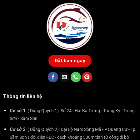
Đặt bàn ngay
Thông tin liên hệ
Cơ sở 1:
( Dũng Quých 1): Số 24 - Hai Bà Trưng - Trung Kỳ - Trung
Sơn - Sầm Sơn
Cơ sở 2:
( Dũng Quých 2): Đại Lộ Nam Sông Mã - P.Quang Cư - Tp
Sầm Sơn ( đối diện FLC - cách khoảng 300m tính từ công đi bộ