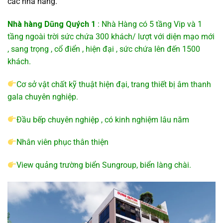
các nhà hàng.
Nhà hàng Dũng Quých 1
: Nhà Hàng có 5 tầng Vip và 1
tầng ngoài trời sức chứa 300 khách/ lượt với diện mạo mới
, sang trọng , cổ điển , hiện đại , sức chứa lên đến 1500
khách.
Cơ sở vật chất kỹ thuật hiện đại, trang thiết bị âm thanh
gala chuyên nghiệp.
Đầu bếp chuyên nghiệp , có kinh nghiệm lâu năm
Nhân viên phục thân thiện
View quảng trường biển Sungroup, biển làng chài.