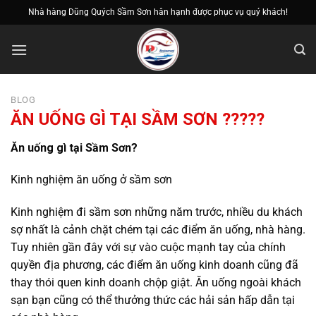
Bỏ
Nhà hàng Dũng Quých Sầm Sơn hân hạnh được phục vụ quý khách!
qua
nội
dung
BLOG
ĂN UỐNG GÌ TẠI SẦM SƠN ?????
Ăn uống gì tại Sầm Sơn?
Kinh nghiệm ăn uống ở sầm sơn
Kinh nghiệm đi sầm sơn những năm trước, nhiều du khách
sợ nhất là cảnh chặt chém tại các điểm ăn uống, nhà hàng.
Tuy nhiên gần đây với sự vào cuộc mạnh tay của chính
quyền địa phương, các điểm ăn uống kinh doanh cũng đã
thay thói quen kinh doanh chộp giật. Ăn uống ngoài khách
sạn bạn cũng có thể thưởng thức các hải sản hấp dẫn tại