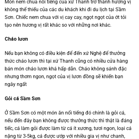
Món nem chua nổi tiếng của xứ Thanh trở thành hương vị
không thể thiếu của các du khách khi đi du lịch tại Sầm
Sơn. Chiếc nem chua với vị cay cay, ngọt ngọt của ớt tỏi
tạo nên hương vị rất khác so với những nơi khác.
Cháo lươn
Nếu bạn không có điều kiện để đến xứ Nghệ để thưởng
thức cháo lươn thì tại xứ Thanh cũng có nhiều cửa hàng
bán món cháo lươn khá hấp dẫn. Cháo không sánh đặc
nhưng thơm ngon, ngọt của vị lươn đồng sẽ khiến bạn
ngây ngất
Gỏi cá Sầm Sơn
Ở Sầm Sơn có một món ăn nổi tiếng đó chính là gỏi cá,
nếu đến đây bạn không được thưởng thức thì thật là đáng
tiếc, cá làm gỏi được làm từ cá ít xương, tươi ngon, loại cá
nặng từ 3-5kg, cá được ướp với nhiều gia vị như chanh,