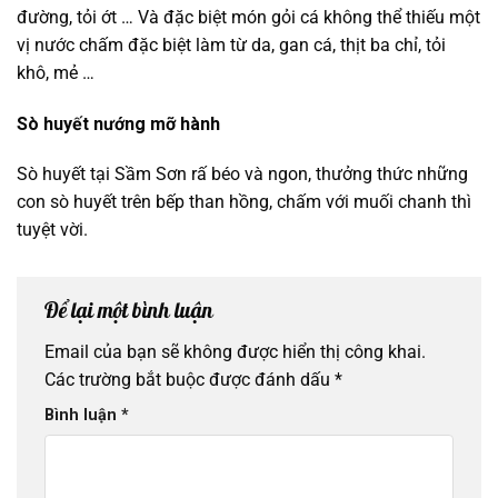
đường, tỏi ớt … Và đặc biệt món gỏi cá không thể thiếu một
vị nước chấm đặc biệt làm từ da, gan cá, thịt ba chỉ, tỏi
khô, mẻ …
Sò huyết nướng mỡ hành
Sò huyết tại Sầm Sơn rấ béo và ngon, thưởng thức những
con sò huyết trên bếp than hồng, chấm với muối chanh thì
tuyệt vời.
Để lại một bình luận
Email của bạn sẽ không được hiển thị công khai.
Các trường bắt buộc được đánh dấu
*
Bình luận
*