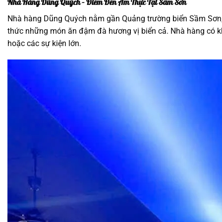
Nhà Hàng Dũng Quých – Điểm Đến Ẩm Thực Tại Sầm Sơn
Nhà hàng Dũng Quých nằm gần Quảng trường biển Sầm Sơn, rấ
thức những món ăn đậm đà hương vị biển cả. Nhà hàng có khôn
hoặc các sự kiện lớn.