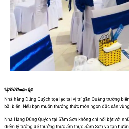
Vị Trí Thuận Lợi
Nhà hàng Dũng Quých tọa lạc tại vị trí gần Quảng trường biể
bãi biển. Nếu bạn muốn thưởng thức món ngon đặc sản vùng 
Nhà Hàng Dũng Quých tại Sầm Sơn không chỉ nổi bật với nhữ
điểm lý tưởng để thưởng thức ẩm thực Sầm Sơn và tận hưởng