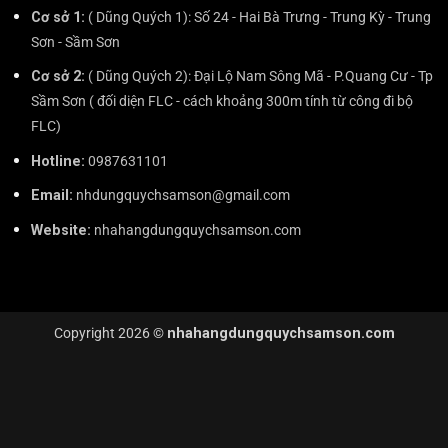
Cơ sở 1:
( Dũng Quých 1): Số 24 - Hai Bà Trưng - Trung Kỳ - Trung
Sơn - Sầm Sơn
Cơ sở 2:
( Dũng Quých 2): Đại Lộ Nam Sông Mã - P.Quang Cư - Tp
Sầm Sơn ( đối diện FLC - cách khoảng 300m tính từ công đi bộ
FLC)
Hotline:
0987631101
Email:
nhdungquychsamson@gmail.com
Website:
nhahangdungquychsamson.com
Copyright 2026 ©
nhahangdungquychsamson.com