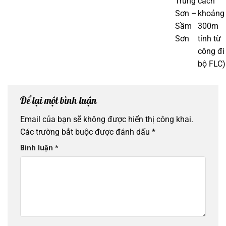
Trung
cách
Sơn –
khoảng
Sầm
300m
Sơn
tính từ
công đi
bộ FLC)
Để lại một bình luận
Email của bạn sẽ không được hiển thị công khai.
Các trường bắt buộc được đánh dấu
*
Bình luận
*