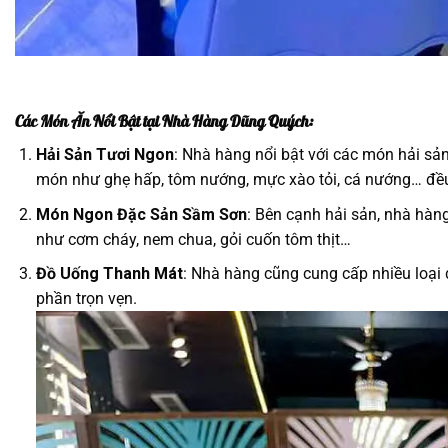
Các Món Ăn Nổi Bật tại Nhà Hàng Dũng Quých:
Hải Sản Tươi Ngon
: Nhà hàng nổi bật với các món hải sản
món như ghẹ hấp, tôm nướng, mực xào tỏi, cá nướng… đề
Món Ngon Đặc Sản Sầm Sơn
: Bên cạnh hải sản, nhà hà
như cơm cháy, nem chua, gỏi cuốn tôm thịt…
Đồ Uống Thanh Mát
: Nhà hàng cũng cung cấp nhiều loại đ
phần trọn vẹn.