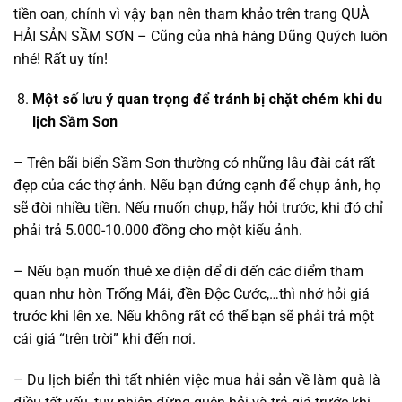
tiền oan, chính vì vậy bạn nên tham khảo trên trang QUÀ
HẢI SẢN SẦM SƠN – Cũng của nhà hàng Dũng Quých luôn
nhé! Rất uy tín!
Một số lưu ý quan trọng để tránh bị chặt chém khi du
lịch Sầm Sơn
– Trên bãi biển Sầm Sơn thường có những lâu đài cát rất
đẹp của các thợ ảnh. Nếu bạn đứng cạnh để chụp ảnh, họ
sẽ đòi nhiều tiền. Nếu muốn chụp, hãy hỏi trước, khi đó chỉ
phải trả 5.000-10.000 đồng cho một kiểu ảnh.
– Nếu bạn muốn thuê xe điện để đi đến các điểm tham
quan như hòn Trống Mái, đền Độc Cước,…thì nhớ hỏi giá
trước khi lên xe. Nếu không rất có thể bạn sẽ phải trả một
cái giá “trên trời” khi đến nơi.
– Du lịch biển thì tất nhiên việc mua hải sản về làm quà là