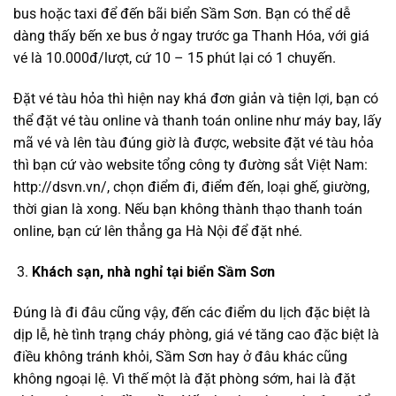
bus hoặc taxi để đến bãi biển Sầm Sơn. Bạn có thể dễ
dàng thấy bến xe bus ở ngay trước ga Thanh Hóa, với giá
vé là 10.000đ/lượt, cứ 10 – 15 phút lại có 1 chuyến.
Đặt vé tàu hỏa thì hiện nay khá đơn giản và tiện lợi, bạn có
thể đặt vé tàu online và thanh toán online như máy bay, lấy
mã vé và lên tàu đúng giờ là được, website đặt vé tàu hỏa
thì bạn cứ vào website tổng công ty đường sắt Việt Nam:
http://dsvn.vn/, chọn điểm đi, điểm đến, loại ghế, giường,
thời gian là xong. Nếu bạn không thành thạo thanh toán
online, bạn cứ lên thẳng ga Hà Nội để đặt nhé.
Khách sạn, nhà nghỉ tại biển Sầm Sơn
Đúng là đi đâu cũng vậy, đến các điểm du lịch đặc biệt là
dịp lễ, hè tình trạng cháy phòng, giá vé tăng cao đặc biệt là
điều không tránh khỏi, Sầm Sơn hay ở đâu khác cũng
không ngoại lệ. Vì thế một là đặt phòng sớm, hai là đặt