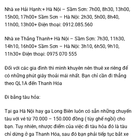
Nhà xe Hải Hạnh:+ Hà Nội – Sầm Sơn: 7h00, 8h30, 13h00,
15h00, 17h00+ Sầm Sơn – Hà Nội: 2h30, 5h00, 8h40,
11h00, 13h00+ Điện thoại: 0912.085.560
Nhà xe Thắng Thanh+ Hà Nội – Sầm Sơn: 7h30, 11h30,
14h10, 16h00+ Sầm Sơn – Hà Nội: 3h10, 6h50, 9h10,
11h30+ Điện thoại: 0975 070 555
Đối với các gia đình thì mình khuyên nên thuê xe riêng để
có những phút giây thoải mái nhất. Bạn chỉ cần đi thẳng
theo QL1A đến Thanh Hóa
Đi bằng tàu hỏa:
Tại ga Hà Nội hay ga Long Biên luôn có sẵn những chuyến
tàu với vé từ 70.000 – 150.000 đồng ( tùy ghế ngồi) cho
bạn. Tuy nhiên, nhược điểm của việc đi tàu hỏa đó là tàu
chỉ dừng ở ga Thanh Hóa, sau đó bạn phải tiếp tục bắt xe