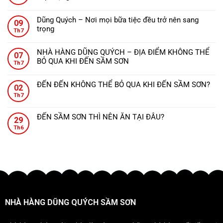
Dũng
Không
ở
Quých
có
Dũng
Dũng Quých – Nơi mọi bữa tiệc đều trở nên sang
–
09
bình
Quých
trọng
Tinh
Th7
luận
–
Không
hoa
ở
Điểm
có
ẩm
Dũng
NHÀ HÀNG DŨNG QUÝCH – ĐỊA ĐIỂM KHÔNG THỂ
hẹn
07
bình
thực,
Quých
BỎ QUA KHI ĐẾN SẦM SƠN
ẩm
Th7
luận
từng
Sầm
Không
thực
ở
món
Sơn
có
sang
Dũng
ăn
ĐẾN ĐẾN KHÔNG THỂ BỎ QUA KHI ĐẾN SẦM SƠN?
–
02
bình
trọng
Quých
đậm
Không
Sang
Th7
luận
ngay
–
đà
có
trọng
ở
gần
Nơi
hương
bình
tiệc
NHÀ
Sunworld
ĐẾN SẦM SƠN THÌ NÊN ĂN TẠI ĐÂU?
mọi
vị
29
luận
cưới,
HÀNG
Sầm
Không
bữa
xứ
ở
Th6
đẳng
DŨNG
Sơn.
có
tiệc
Thanh.
ĐẾN
cấp
QUÝCH
bình
đều
ĐẾN
mọi
–
luận
trở
KHÔNG
gala
ĐỊA
ở
nên
THỂ
ĐIỂM
ĐẾN
sang
BỎ
KHÔNG
SẦM
trọng
QUA
THỂ
SƠN
KHI
BỎ
THÌ
ĐẾN
NHÀ HÀNG DŨNG QUÝCH SẦM SƠN
QUA
NÊN
SẦM
KHI
ĂN
SƠN?
ĐẾN