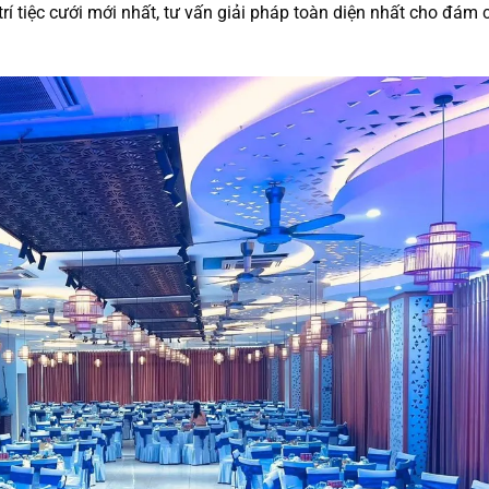
rí tiệc cưới mới nhất, tư vấn giải pháp toàn diện nhất cho đám 