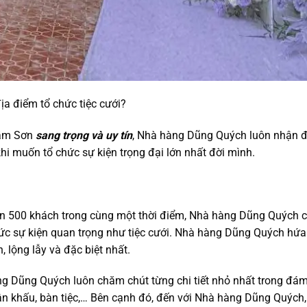
a điểm tổ chức tiệc cưới?
Sầm Sơn
sang trọng và uy tín
, Nhà hàng Dũng Quých luôn nhận 
khi muốn tổ chức sự kiện trọng đại lớn nhất đời mình.
 gần 500 khách trong cùng một thời điểm, Nhà hàng Dũng Quých 
hức sự kiện quan trọng như tiệc cưới. Nhà hàng Dũng Quých hứa
 lộng lẫy và đặc biệt nhất.
ng Dũng Quých luôn chăm chút từng chi tiết nhỏ nhất trong đá
 sân khấu, bàn tiệc,… Bên cạnh đó, đến với Nhà hàng Dũng Quých,