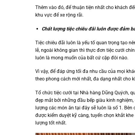
Thêm vào đó, để thuận tiện nhất cho khách đế
khu vực để xe rộng rãi.
Chất lượng tiệc chiêu đãi luôn được đảm b
Tiệc chiêu đãi luôn là yếu tố quan trọng tạo 
lễ, ngoài không gian thì thực đơn tiệc cưới ch
luôn là mong muốn của bất cứ cặp đôi nào.
Vì vậy, để đáp ứng tối đa nhu cầu của mọi k
theo phong cách mới nhất, đa dạng nhất cho k
Tổ chức tiệc cưới tại Nhà hàng Dũng Quých, 
đẹp mắt bởi những đầu bếp giàu kinh nghiệm,
lượng các món ăn tại đây sẽ luôn là số 1. Bê
được kiểm duyệt kỹ càng, tuyển chọn khắt khe 
lượng tốt nhất.