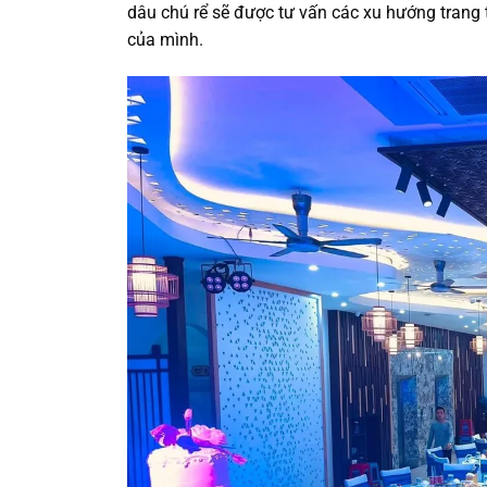
dâu chú rể sẽ được tư vấn các xu hướng trang t
của mình.