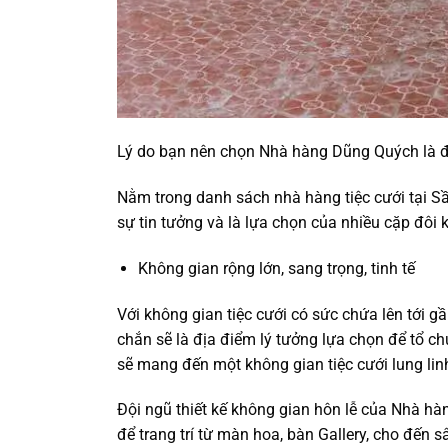
Lý do bạn nên chọn Nhà hàng Dũng Quých là đị
Nằm trong danh sách nhà hàng tiệc cưới tại 
sự tin tưởng và là lựa chọn của nhiều cặp đôi 
Không gian rộng lớn, sang trọng, tinh tế
Với không gian tiệc cưới có sức chứa lên tới
chắn sẽ là địa điểm lý tưởng lựa chọn để tổ c
sẽ mang đến một không gian tiệc cưới lung linh,
Đội ngũ thiết kế không gian hôn lễ của Nhà hà
để trang trí từ màn hoa, bàn Gallery, cho đến