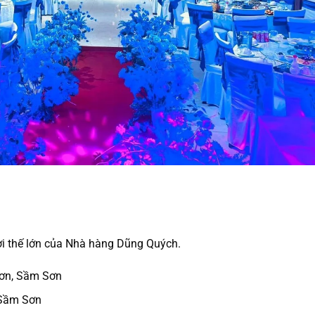
 lợi thế lớn của Nhà hàng Dũng Quých.
Sơn, Sầm Sơn
 Sầm Sơn