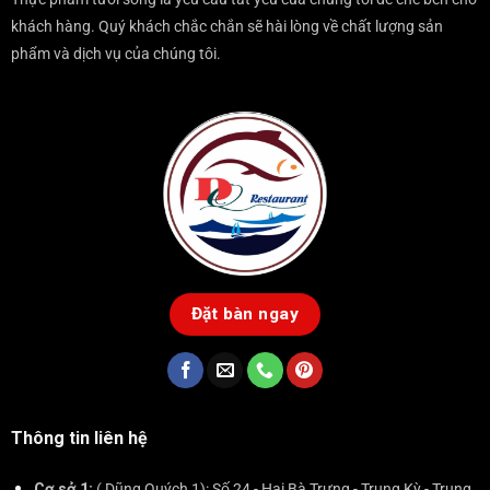
khách hàng. Quý khách chắc chắn sẽ hài lòng về chất lượng sản
phẩm và dịch vụ của chúng tôi.
Đặt bàn ngay
Thông tin liên hệ
Cơ sở 1:
( Dũng Quých 1): Số 24 - Hai Bà Trưng - Trung Kỳ - Trung