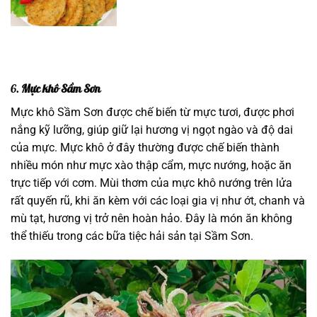
6.
Mực khô Sầm Sơn
Mực khô Sầm Sơn được chế biến từ mực tươi, được phơi
nắng kỹ lưỡng, giúp giữ lại hương vị ngọt ngào và độ dai
của mực. Mực khô ở đây thường được chế biến thành
nhiều món như mực xào thập cẩm, mực nướng, hoặc ăn
trực tiếp với cơm. Mùi thơm của mực khô nướng trên lửa
rất quyến rũ, khi ăn kèm với các loại gia vị như ớt, chanh và
mù tạt, hương vị trở nên hoàn hảo. Đây là món ăn không
thể thiếu trong các bữa tiệc hải sản tại Sầm Sơn.