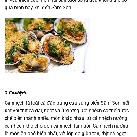
qua món này khi đến Sầm Sơn.
3.
Cá nhệch
Cá nhệch là loài cá đặc trưng của vùng biển Sầm Sơn, nổi
bật với thịt cá dai, ngọt và ít xương. Cá nhệch có thể được
chế biến thành nhiều món khác nhau, từ cá nhệch nướng,
cá nhệch kho cho đến cá nhệch làm gỏi. Cá nhệch nướng
là món ăn phổ biến nhất, với lớp da giòn tan, thịt cá ngọt