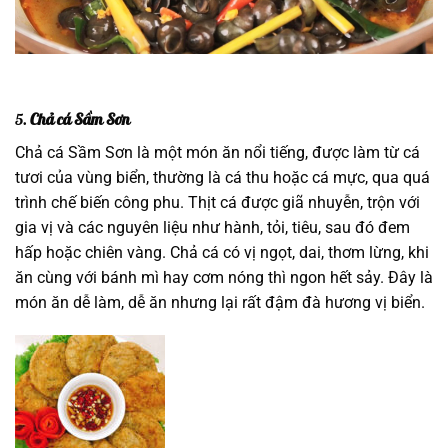
5.
Chả cá Sầm Sơn
Chả cá Sầm Sơn là một món ăn nổi tiếng, được làm từ cá
tươi của vùng biển, thường là cá thu hoặc cá mực, qua quá
trình chế biến công phu. Thịt cá được giã nhuyễn, trộn với
gia vị và các nguyên liệu như hành, tỏi, tiêu, sau đó đem
hấp hoặc chiên vàng. Chả cá có vị ngọt, dai, thơm lừng, khi
ăn cùng với bánh mì hay cơm nóng thì ngon hết sảy. Đây là
món ăn dễ làm, dễ ăn nhưng lại rất đậm đà hương vị biển.