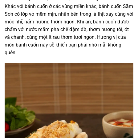
Khác với bánh cuốn ở các vùng miền khác, bánh cuốn Sầm
Sơn có lớp vỏ mềm mịn, nhân bên trong là thịt xay cùng với
mộc nhĩ, nấm hương thơm ngon. Khi ăn, bánh cuốn được
chấm với nước mắm pha chế đậm đà, thơm hương tỏi, ớt
và chanh, cùng một ít rau thơm tươi ngon. Hương vị của
món bánh cuốn này sẽ khiến bạn phải nhớ mãi không
quên.