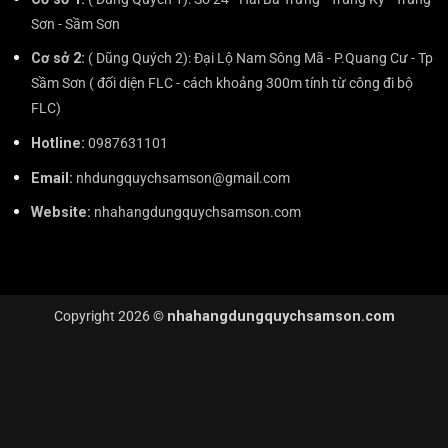
Sơn - Sầm Sơn
Cơ sở 2:
( Dũng Quých 2): Đại Lộ Nam Sông Mã - P.Quang Cư - Tp
Sầm Sơn ( đối diện FLC - cách khoảng 300m tính từ công đi bộ
FLC)
Hotline:
0987631101
Email:
nhdungquychsamson@gmail.com
Website:
nhahangdungquychsamson.com
Copyright 2026 ©
nhahangdungquychsamson.com