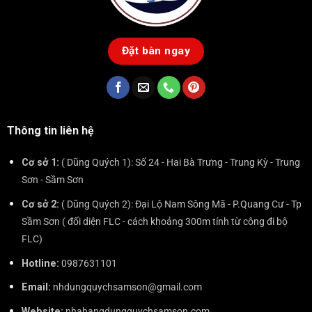
Đặt bàn ngay
Thông tin liên hệ
Cơ sở 1:
( Dũng Quých 1): Số 24 - Hai Bà Trưng - Trung Kỳ - Trung
Sơn - Sầm Sơn
Cơ sở 2:
( Dũng Quých 2): Đại Lộ Nam Sông Mã - P.Quang Cư - Tp
Sầm Sơn ( đối diện FLC - cách khoảng 300m tính từ công đi bộ
FLC)
Hotline:
0987631101
Email:
nhdungquychsamson@gmail.com
Website:
nhahangdungquychsamson.com