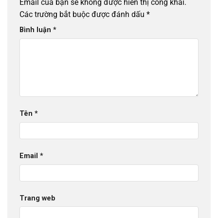
Email của bạn sẽ không được hiển thị công khai.
Các trường bắt buộc được đánh dấu
*
Bình luận
*
Tên
*
Email
*
Trang web