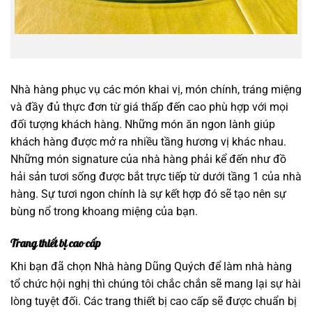
Nhà hàng phục vụ các món khai vị, món chính, tráng miệng
và đầy đủ thực đơn từ giá thấp đến cao phù hợp với mọi
đối tượng khách hàng. Những món ăn ngon lành giúp
khách hàng được mở ra nhiều tầng hương vị khác nhau.
Những món signature của nhà hàng phải kể đến như đồ
hải sản tươi sống được bắt trực tiếp từ dưới tầng 1 của nhà
hàng. Sự tươi ngon chính là sự kết hợp đó sẽ tạo nên sự
bùng nổ trong khoang miệng của bạn.
Trang thiết bị cao cấp
Khi bạn đã chọn Nhà hàng Dũng Quých để làm nhà hàng
tổ chức hội nghị thì chúng tôi chắc chắn sẽ mang lại sự hài
lòng tuyệt đối. Các trang thiết bị cao cấp sẽ được chuẩn bị