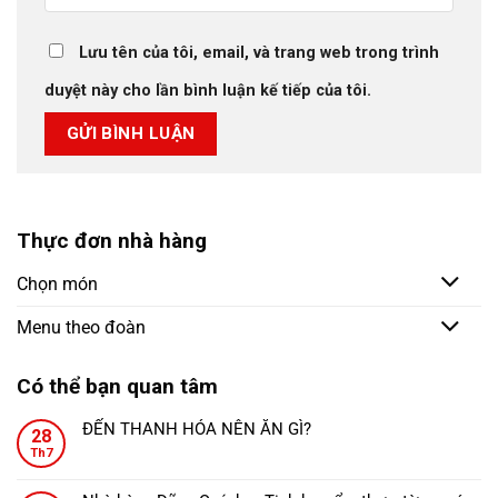
Lưu tên của tôi, email, và trang web trong trình
duyệt này cho lần bình luận kế tiếp của tôi.
Thực đơn nhà hàng
Chọn món
Menu theo đoàn
Có thể bạn quan tâm
ĐẾN THANH HÓA NÊN ĂN GÌ?
28
Không
Th7
có
bình