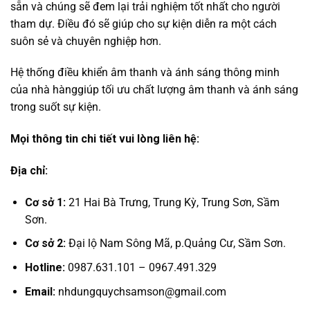
sẵn và chúng sẽ đem lại trải nghiệm tốt nhất cho người
tham dự. Điều đó sẽ giúp cho sự kiện diễn ra một cách
suôn sẻ và chuyên nghiệp hơn.
Hệ thống điều khiển âm thanh và ánh sáng thông minh
của nhà hànggiúp tối ưu chất lượng âm thanh và ánh sáng
trong suốt sự kiện.
Mọi thông tin chi tiết vui lòng liên hệ:
Địa chỉ:
Cơ sở 1:
21 Hai Bà Trưng, Trung Kỳ, Trung Sơn, Sầm
Sơn.
Cơ sở 2:
Đại lộ Nam Sông Mã, p.Quảng Cư, Sầm Sơn.
Hotline:
0987.631.101 – 0967.491.329
Email:
nhdungquychsamson@gmail.com