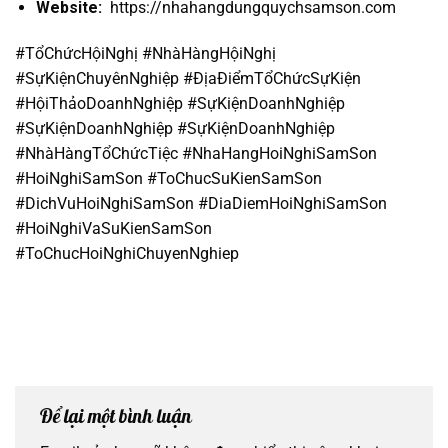
Website:
https://nhahangdungquychsamson.com
#TổChứcHộiNghị #NhàHàngHộiNghị
#SựKiệnChuyênNghiệp #ĐịaĐiểmTổChứcSựKiện
#HộiThảoDoanhNghiệp #SựKiệnDoanhNghiệp
#SựKiệnDoanhNghiệp #SựKiệnDoanhNghiệp
#NhàHàngTổChứcTiệc #NhaHangHoiNghiSamSon
#HoiNghiSamSon #ToChucSuKienSamSon
#DichVuHoiNghiSamSon #DiaDiemHoiNghiSamSon
#HoiNghiVaSuKienSamSon
#ToChucHoiNghiChuyenNghiep
Để lại một bình luận