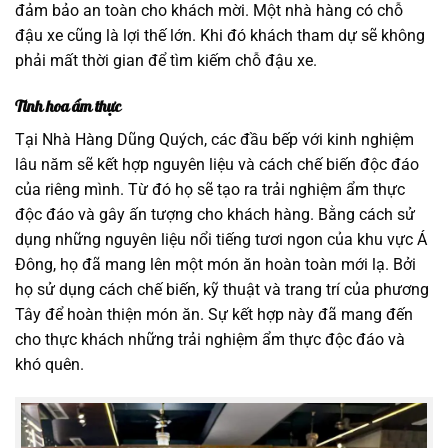
đảm bảo an toàn cho khách mời. Một nhà hàng có chỗ
đậu xe cũng là lợi thế lớn. Khi đó khách tham dự sẽ không
phải mất thời gian để tìm kiếm chỗ đậu xe.
Tinh hoa ẩm thực
Tại Nhà Hàng Dũng Quých, các đầu bếp với kinh nghiệm
lâu năm sẽ kết hợp nguyên liệu và cách chế biến độc đáo
của riêng mình. Từ đó họ sẽ tạo ra trải nghiệm ẩm thực
độc đáo và gây ấn tượng cho khách hàng. Bằng cách sử
dụng những nguyên liệu nổi tiếng tươi ngon của khu vực Á
Đông, họ đã mang lên một món ăn hoàn toàn mới lạ. Bởi
họ sử dụng cách chế biến, kỹ thuật và trang trí của phương
Tây để hoàn thiện món ăn. Sự kết hợp này đã mang đến
cho thực khách những trải nghiệm ẩm thực độc đáo và
khó quên.