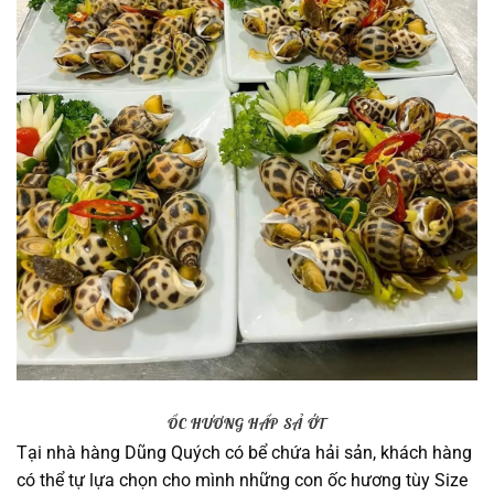
ỐC HƯƠNG HẤP SẢ ỚT
Tại nhà hàng Dũng Quých có bể chứa hải sản, khách hàng
có thể tự lựa chọn cho mình những con ốc hương tùy Size