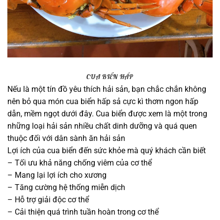
CUA BIỂN HẤP
Nếu là một tín đồ yêu thích hải sản, bạn chắc chắn không
nên bỏ qua món cua biển hấp sả cực kì thơm ngon hấp
dẫn, mềm ngọt dưới đây. Cua biển được xem là một trong
những loại hải sản nhiều chất dinh dưỡng và quá quen
thuộc đối với dân sành ăn hải sản
Lợi ích của cua biển đến sức khỏe mà quý khách cần biết
– Tối ưu khả năng chống viêm của cơ thể
– Mang lại lợi ích cho xương
– Tăng cường hệ thống miễn dịch
– Hỗ trợ giải độc cơ thể
– Cải thiện quá trình tuần hoàn trong cơ thể