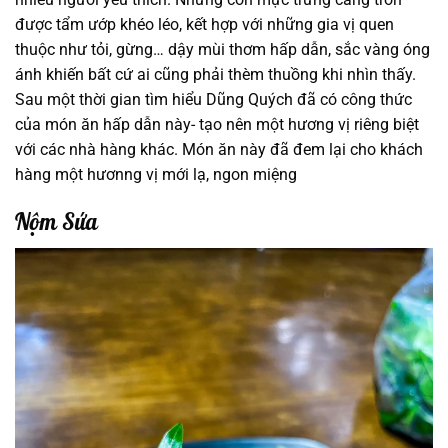
được tẩm ướp khéo léo, kết hợp với những gia vị quen
thuộc như tỏi, gừng… dậy mùi thơm hấp dẫn, sắc vàng óng
ánh khiến bất cứ ai cũng phải thèm thuồng khi nhìn thấy.
Sau một thời gian tìm hiểu Dũng Quých đã có công thức
của món ăn hấp dẫn này- tạo nên một hương vị riêng biệt
với các nhà hàng khác. Món ăn này đã đem lại cho khách
hàng một hươnng vị mới lạ, ngon miệng
Nộm Sứa