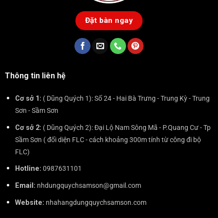
Đặt bàn ngay
Thông tin liên hệ
Cơ sở 1:
( Dũng Quých 1): Số 24 - Hai Bà Trưng - Trung Kỳ - Trung
Sơn - Sầm Sơn
Cơ sở 2:
( Dũng Quých 2): Đại Lộ Nam Sông Mã - P.Quang Cư - Tp
Sầm Sơn ( đối diện FLC - cách khoảng 300m tính từ công đi bộ
FLC)
Hotline:
0987631101
Email:
nhdungquychsamson@gmail.com
Website:
nhahangdungquychsamson.com