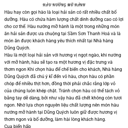
HÀU NƯỚNG MỠ HÀNH
Hàu hay còn gọi hào là loại hải sản có rất nhiều chất bổ
dưỡng. Hàu có chứa hàm lượng chất dinh dưỡng cao có lợi
cho cơ thể. Hàu nướng mỡ hành là một trong những món
ăn hải sản được ưa chuộng tại Sầm Sơn Thanh Hoá và là
món ăn được khách hàng yêu thích nhất tại Nhà hàng
Dũng Quých.
Hàu là một loại hải sản với hương vị ngọt ngào, khi nướng
với mỡ hành, hàu sẽ tạo ra một hương vị đặc trưng và
thơm ngon Khi chọn hàu để chế biến cho khách, Nhà hàng
Dũng Quých đã chú ý kĩ đến vỏ hàu, chọn hàu có phần
chóp để nhiều thịt hơn, đồng thời phải chắc rằng lớp vỏ
của chúng luôn khép chặt. Tránh chọn hàu có thể tách vỏ
bằng tay dễ dàng, bởi như vậy hàu đã chết không còn tươi
ngon. Nhờ lựa chọn nguyên liệu chất lượng nên món hàu
nướng mỡ hành tại Dũng Quých luôn giữ được hương vị
thơm ngon và bổ dưỡng, làm hài lòng khách hàng.
Cua biển hấp