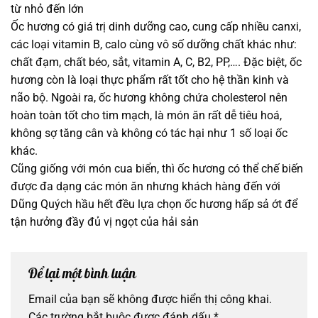
từ nhỏ đến lớn
Ốc hương có giá trị dinh dưỡng cao, cung cấp nhiều canxi,
các loại vitamin B, calo cùng vô số dưỡng chất khác như:
chất đạm, chất béo, sắt, vitamin A, C, B2, PP,…. Đặc biệt, ốc
hương còn là loại thực phẩm rất tốt cho hệ thần kinh và
não bộ. Ngoài ra, ốc hương không chứa cholesterol nên
hoàn toàn tốt cho tim mạch, là món ăn rất dễ tiêu hoá,
không sợ tăng cân và không có tác hại như 1 số loại ốc
khác.
Cũng giống với món cua biển, thì ốc hương có thể chế biến
được đa dạng các món ăn nhưng khách hàng đến với
Dũng Quých hầu hết đều lựa chọn ốc hương hấp sả ớt để
tận hưởng đầy đủ vị ngọt của hải sản
Để lại một bình luận
Email của bạn sẽ không được hiển thị công khai.
Các trường bắt buộc được đánh dấu
*