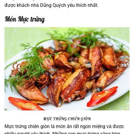
được khách nhà Dũng Quých yêu thích nhất.
Món Mực trứng
MỰC TRỨNG CHIÊN GIÒN
Mực trứng chiên giòn là món ăn rất ngon miệng và được
nhiều người yêu thích. Những con mực trứng căng tròn