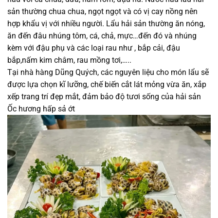
sản thường chua chua, ngọt ngọt và có vị cay nồng nên
hợp khẩu vị với nhiều người. Lẩu hải sản thường ăn nóng,
ăn đến đâu nhúng tôm, cá, chả, mực…đến đó và nhúng
kèm với đậu phụ và các loại rau như , bắp cải, đậu
bắp,nấm kim châm, rau mồng tơi,…..
Tại nhà hàng Dũng Quých, các nguyên liệu cho món lẩu sẽ
được lựa chọn kĩ lưỡng, chế biến cắt lát mỏng vừa ăn, xắp
xếp trang trí đẹp mắt, đảm bảo độ tươi sống của hải sản
Ốc hương hấp sả ớt