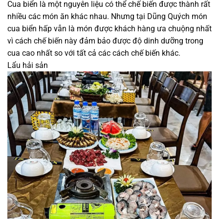
Cua biển là một nguyên liệu có thể chế biến được thành rất
nhiều các món ăn khác nhau. Nhưng tại Dũng Quých món
cua biển hấp vẫn là món được khách hàng ưa chuộng nhất
vì cách chế biến này đảm bảo được độ dinh dưỡng trong
cua cao nhất so với tất cả các cách chế biến khác.
Lẩu hải sản