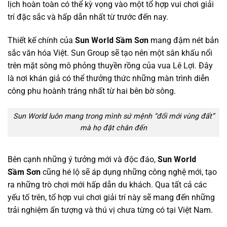
lịch hoàn toàn có thể kỳ vọng vào một tổ hợp vui chơi giải
trí đặc sắc và hấp dẫn nhất từ trước đến nay.
Thiết kế chính của
Sun World Sầm Sơn
mang đậm nét bản
sắc văn hóa Việt. Sun Group sẽ tạo nên một sân khấu nổi
trên mặt sông mô phỏng thuyền rồng của vua Lê Lợi. Đây
là nơi khán giả có thể thưởng thức những màn trình diễn
công phu hoành tráng nhất từ hai bên bờ sông.
Sun World luôn mang trong mình sứ mệnh “đổi mới vùng đất”
mà họ đặt chân đến
Bên cạnh những ý tưởng mới và độc đáo,
Sun World
Sầm
Sơn
cũng hé lộ sẽ áp dụng những công nghệ mới, tạo
ra những trò chơi mới hấp dẫn du khách. Qua tất cả các
yếu tố trên, tổ hợp vui chơi giải trí này sẽ mang đến những
trải nghiệm ấn tượng và thú vị chưa từng có tại Việt Nam.