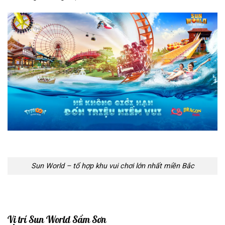
Sun World – tổ hợp khu vui chơi lớn nhất miền Bắc
Vị trí Sun World Sầm Sơn