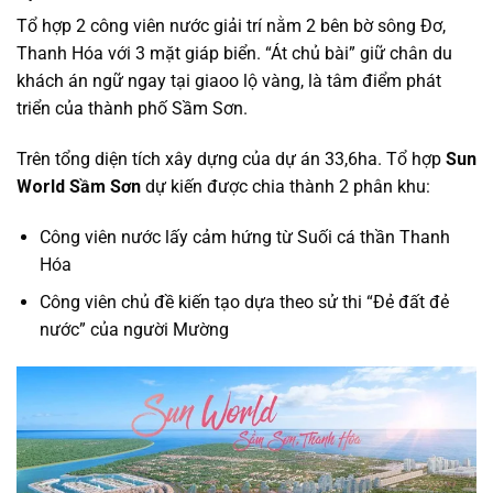
Tổ hợp 2 công viên nước giải trí nằm 2 bên bờ sông Đơ,
Thanh Hóa với 3 mặt giáp biển. “Át chủ bài” giữ chân du
khách án ngữ ngay tại giaoo lộ vàng, là tâm điểm phát
triển của thành phố Sầm Sơn.
Trên tổng diện tích xây dựng của dự án 33,6ha. Tổ hợp
Sun
World Sầm Sơn
dự kiến được chia thành 2 phân khu:
Công viên nước lấy cảm hứng từ Suối cá thần Thanh
Hóa
Công viên chủ đề kiến tạo dựa theo sử thi “Đẻ đất đẻ
nước” của người Mường