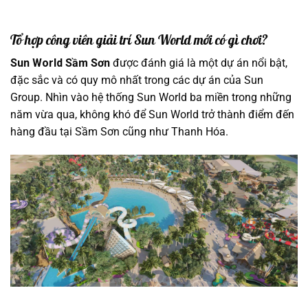
Tổ hợp công viên giải trí Sun World mới có gì chơi?
Sun World Sầm Sơn
được đánh giá là một dự án nổi bật,
đặc sắc và có quy mô nhất trong các dự án của Sun
Group. Nhìn vào hệ thống Sun World ba miền trong những
năm vừa qua, không khó để Sun World trở thành điểm đến
hàng đầu tại Sầm Sơn cũng như Thanh Hóa.