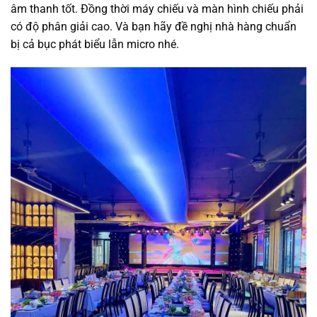
âm thanh tốt. Đồng thời máy chiếu và màn hình chiếu phải
có độ phân giải cao. Và bạn hãy đề nghị nhà hàng chuẩn
bị cả bục phát biểu lẫn micro nhé.