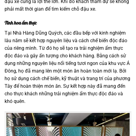
đậu xe cũng là lợi thế lớn. Khi đó khách tham dự sẽ không
phải mất thời gian để tìm kiếm chỗ đậu xe.
Tinh hoa ẩm thực
Tại Nhà Hàng Dũng Quých, các đầu bếp với kinh nghiệm
lâu năm sẽ kết hợp nguyên liệu và cách chế biến độc đáo
của riêng mình. Từ đó họ sẽ tạo ra trải nghiệm ẩm thực
độc đáo và gây ấn tượng cho khách hàng. Bằng cách sử
dụng những nguyên liệu nổi tiếng tươi ngon của khu vực Á
Đông, họ đã mang lên một món ăn hoàn toàn mới lạ. Bởi
họ sử dụng cách chế biến, kỹ thuật và trang trí của phương
Tây để hoàn thiện món ăn. Sự kết hợp này đã mang đến
cho thực khách những trải nghiệm ẩm thực độc đáo và
khó quên.