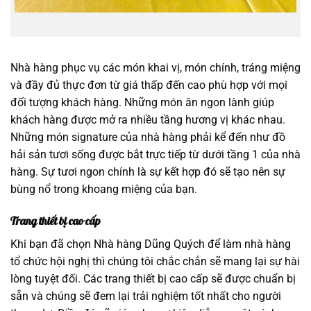
Nhà hàng phục vụ các món khai vị, món chính, tráng miệng
và đầy đủ thực đơn từ giá thấp đến cao phù hợp với mọi
đối tượng khách hàng. Những món ăn ngon lành giúp
khách hàng được mở ra nhiều tầng hương vị khác nhau.
Những món signature của nhà hàng phải kể đến như đồ
hải sản tươi sống được bắt trực tiếp từ dưới tầng 1 của nhà
hàng. Sự tươi ngon chính là sự kết hợp đó sẽ tạo nên sự
bùng nổ trong khoang miệng của bạn.
Trang thiết bị cao cấp
Khi bạn đã chọn Nhà hàng Dũng Quých để làm nhà hàng
tổ chức hội nghị thì chúng tôi chắc chắn sẽ mang lại sự hài
lòng tuyệt đối. Các trang thiết bị cao cấp sẽ được chuẩn bị
sẵn và chúng sẽ đem lại trải nghiệm tốt nhất cho người