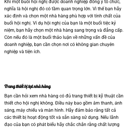
Khi một buổi hội nghị được doanh nghiệp đồng ý tổ chức,
nghĩa là hội nghị đó có tầm quan trọng lớn. Vì thế bạn hãy
xác định và chọn một nhà hàng phù hợp với tính chất của
buổi hội nghị. Ví dụ hội nghị của bạn là một buổi tiệc kỷ
niệm, bạn hãy chọn một nhà hàng sang trọng và đẳng cấp.
Còn nếu đó là một buổi thảo luận về những vấn đề của
doanh nghiệp, bạn cần chọn nơi có không gian chuyên
nghiệp và tiện ích.
Trang thiết bị tại nhà hàng
Bạn cần hỏi xem nhà hàng có đủ trang thiết bị kỹ thuật cần
thiết cho hội nghị không. Điều này bao gồm âm thanh, ánh
sáng, máy chiếu và màn hình. Hãy đảm bảo rằng tất cả
các thiết bị hoạt động tốt và sẵn sàng sử dụng. Nếu lãnh
đạo của bạn có phát biểu hãy chắc chắn rằng chất lượng