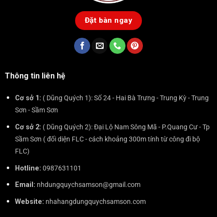
Đặt bàn ngay
Thông tin liên hệ
Cơ sở 1:
( Dũng Quých 1): Số 24 - Hai Bà Trưng - Trung Kỳ - Trung
Sơn - Sầm Sơn
Cơ sở 2:
( Dũng Quých 2): Đại Lộ Nam Sông Mã - P.Quang Cư - Tp
Sầm Sơn ( đối diện FLC - cách khoảng 300m tính từ công đi bộ
FLC)
Hotline:
0987631101
Email:
nhdungquychsamson@gmail.com
Website:
nhahangdungquychsamson.com