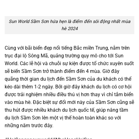
Sun World Sầm Sơn hứa hẹn là điểm đến sôi động nhất mùa
hè 2024
Cùng với bãi biển đẹp nổi tiếng Bắc miền Trung, nằm trên
trục đại lộ Sông Mã, quảng trường quy mô cho tới Sun
World. Các lễ hội và chuỗi sự kiện được tổ chức xuyên suốt
sẽ biến Sầm Sơn trở thành điểm đến 4 mùa. Giờ đây
quãng thời gian du lịch đến Sầm Sơn của du khách có thể
kéo dài thêm 1-2 ngày. Bởi giờ đây khách du lịch có cơ hội
được trải nghiệm nhiều điều thú vị hơn thay vì chỉ tắm biển
vào mùa hè. Đặc biệt sự đổi mới này của Sầm Sơn cũng sẽ
thu hút được nhiều khách du lịch quốc tế, giúp nâng tầm
du lịch Sầm Sơn lên một vị thế hoàn toàn khác so với
những năm trước đây.