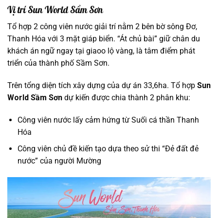
Vị trí Sun World Sầm Sơn
Tổ hợp 2 công viên nước giải trí nằm 2 bên bờ sông Đơ,
Thanh Hóa với 3 mặt giáp biển. “Át chủ bài” giữ chân du
khách án ngữ ngay tại giaoo lộ vàng, là tâm điểm phát
triển của thành phố Sầm Sơn.
Trên tổng diện tích xây dựng của dự án 33,6ha. Tổ hợp
Sun
World Sầm Sơn
dự kiến được chia thành 2 phân khu:
Công viên nước lấy cảm hứng từ Suối cá thần Thanh
Hóa
Công viên chủ đề kiến tạo dựa theo sử thi “Đẻ đất đẻ
nước” của người Mường