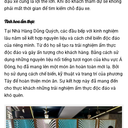
đậu xe cũng là lợi thế lớn. Khi đó khách tham dự sẽ không
phải mất thời gian để tìm kiếm chỗ đậu xe.
Tinh hoa ẩm thực
Tại Nhà Hàng Dũng Quých, các đầu bếp với kinh nghiệm
lâu năm sẽ kết hợp nguyên liệu và cách chế biến độc đáo
của riêng mình. Từ đó họ sẽ tạo ra trải nghiệm ẩm thực
độc đáo và gây ấn tượng cho khách hàng. Bằng cách sử
dụng những nguyên liệu nổi tiếng tươi ngon của khu vực Á
Đông, họ đã mang lên một món ăn hoàn toàn mới lạ. Bởi
họ sử dụng cách chế biến, kỹ thuật và trang trí của phương
Tây để hoàn thiện món ăn. Sự kết hợp này đã mang đến
cho thực khách những trải nghiệm ẩm thực độc đáo và
khó quên.