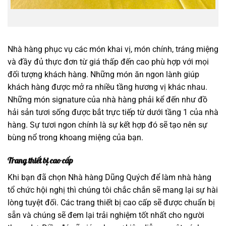
Nhà hàng phục vụ các món khai vị, món chính, tráng miệng
và đầy đủ thực đơn từ giá thấp đến cao phù hợp với mọi
đối tượng khách hàng. Những món ăn ngon lành giúp
khách hàng được mở ra nhiều tầng hương vị khác nhau.
Những món signature của nhà hàng phải kể đến như đồ
hải sản tươi sống được bắt trực tiếp từ dưới tầng 1 của nhà
hàng. Sự tươi ngon chính là sự kết hợp đó sẽ tạo nên sự
bùng nổ trong khoang miệng của bạn.
Trang thiết bị cao cấp
Khi bạn đã chọn Nhà hàng Dũng Quých để làm nhà hàng
tổ chức hội nghị thì chúng tôi chắc chắn sẽ mang lại sự hài
lòng tuyệt đối. Các trang thiết bị cao cấp sẽ được chuẩn bị
sẵn và chúng sẽ đem lại trải nghiệm tốt nhất cho người