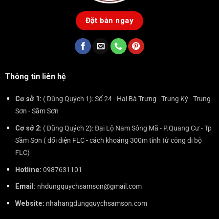
Đặt bàn ngay
Thông tin liên hệ
Cơ sở 1:
( Dũng Quých 1): Số 24 - Hai Bà Trưng - Trung Kỳ - Trung
Sơn - Sầm Sơn
Cơ sở 2:
( Dũng Quých 2): Đại Lộ Nam Sông Mã - P.Quang Cư - Tp
Sầm Sơn ( đối diện FLC - cách khoảng 300m tính từ công đi bộ
FLC)
Hotline:
0987631101
Email:
nhdungquychsamson@gmail.com
Website:
nhahangdungquychsamson.com