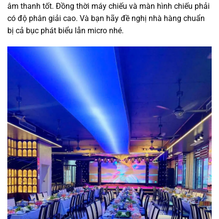
âm thanh tốt. Đồng thời máy chiếu và màn hình chiếu phải
có độ phân giải cao. Và bạn hãy đề nghị nhà hàng chuẩn
bị cả bục phát biểu lẫn micro nhé.