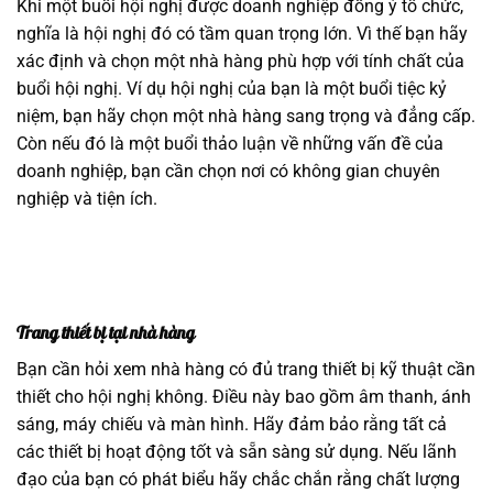
Khi một buổi hội nghị được doanh nghiệp đồng ý tổ chức,
nghĩa là hội nghị đó có tầm quan trọng lớn. Vì thế bạn hãy
xác định và chọn một nhà hàng phù hợp với tính chất của
buổi hội nghị. Ví dụ hội nghị của bạn là một buổi tiệc kỷ
niệm, bạn hãy chọn một nhà hàng sang trọng và đẳng cấp.
Còn nếu đó là một buổi thảo luận về những vấn đề của
doanh nghiệp, bạn cần chọn nơi có không gian chuyên
nghiệp và tiện ích.
Trang thiết bị tại nhà hàng
Bạn cần hỏi xem nhà hàng có đủ trang thiết bị kỹ thuật cần
thiết cho hội nghị không. Điều này bao gồm âm thanh, ánh
sáng, máy chiếu và màn hình. Hãy đảm bảo rằng tất cả
các thiết bị hoạt động tốt và sẵn sàng sử dụng. Nếu lãnh
đạo của bạn có phát biểu hãy chắc chắn rằng chất lượng