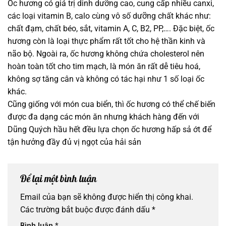
Ốc hương có giá trị dinh dưỡng cao, cung cấp nhiều canxi,
các loại vitamin B, calo cùng vô số dưỡng chất khác như:
chất đạm, chất béo, sắt, vitamin A, C, B2, PP,…. Đặc biệt, ốc
hương còn là loại thực phẩm rất tốt cho hệ thần kinh và
não bộ. Ngoài ra, ốc hương không chứa cholesterol nên
hoàn toàn tốt cho tim mạch, là món ăn rất dễ tiêu hoá,
không sợ tăng cân và không có tác hại như 1 số loại ốc
khác.
Cũng giống với món cua biển, thì ốc hương có thể chế biến
được đa dạng các món ăn nhưng khách hàng đến với
Dũng Quých hầu hết đều lựa chọn ốc hương hấp sả ớt để
tận hưởng đầy đủ vị ngọt của hải sản
Để lại một bình luận
Email của bạn sẽ không được hiển thị công khai.
Các trường bắt buộc được đánh dấu
*
Bình luận
*