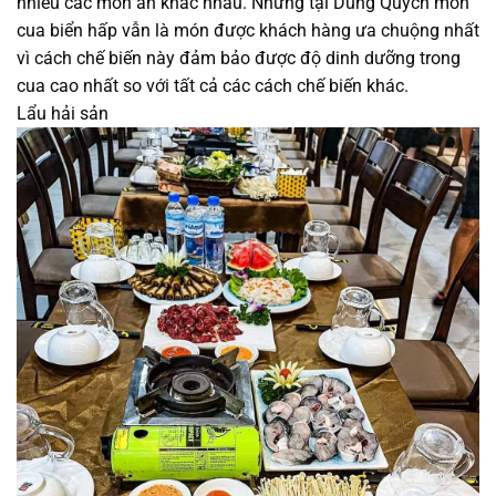
nhiều các món ăn khác nhau. Nhưng tại Dũng Quých món
cua biển hấp vẫn là món được khách hàng ưa chuộng nhất
vì cách chế biến này đảm bảo được độ dinh dưỡng trong
cua cao nhất so với tất cả các cách chế biến khác.
Lẩu hải sản