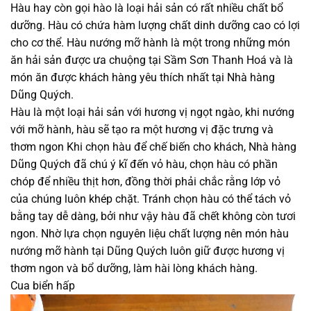
Hàu hay còn gọi hào là loại hải sản có rất nhiều chất bổ
dưỡng. Hàu có chứa hàm lượng chất dinh dưỡng cao có lợi
cho cơ thể. Hàu nướng mỡ hành là một trong những món
ăn hải sản được ưa chuộng tại Sầm Sơn Thanh Hoá và là
món ăn được khách hàng yêu thích nhất tại Nhà hàng
Dũng Quých.
Hàu là một loại hải sản với hương vị ngọt ngào, khi nướng
với mỡ hành, hàu sẽ tạo ra một hương vị đặc trưng và
thơm ngon Khi chọn hàu để chế biến cho khách, Nhà hàng
Dũng Quých đã chú ý kĩ đến vỏ hàu, chọn hàu có phần
chóp để nhiều thịt hơn, đồng thời phải chắc rằng lớp vỏ
của chúng luôn khép chặt. Tránh chọn hàu có thể tách vỏ
bằng tay dễ dàng, bởi như vậy hàu đã chết không còn tươi
ngon. Nhờ lựa chọn nguyên liệu chất lượng nên món hàu
nướng mỡ hành tại Dũng Quých luôn giữ được hương vị
thơm ngon và bổ dưỡng, làm hài lòng khách hàng.
Cua biển hấp