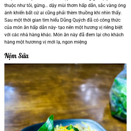
thuộc như tỏi, gừng… dậy mùi thơm hấp dẫn, sắc vàng óng
ánh khiến bất cứ ai cũng phải thèm thuồng khi nhìn thấy.
Sau một thời gian tìm hiểu Dũng Quých đã có công thức
của món ăn hấp dẫn này- tạo nên một hương vị riêng biệt
với các nhà hàng khác. Món ăn này đã đem lại cho khách
hàng một hươnng vị mới lạ, ngon miệng
Nộm Sứa