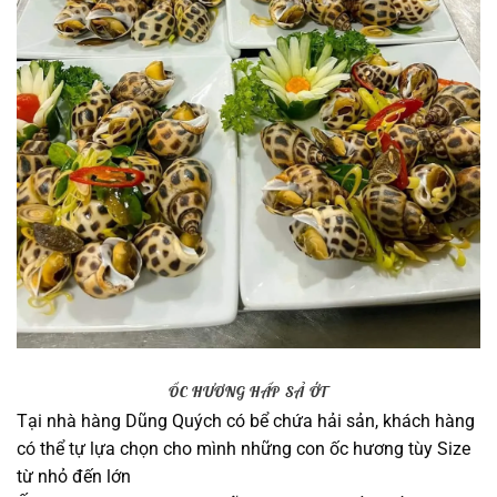
ỐC HƯƠNG HẤP SẢ ỚT
Tại nhà hàng Dũng Quých có bể chứa hải sản, khách hàng
có thể tự lựa chọn cho mình những con ốc hương tùy Size
từ nhỏ đến lớn