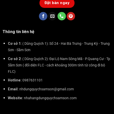
Đặt bàn ngay
Thông tin liên hệ
Cơ sở 1:
( Dũng Quých 1): Số 24 - Hai Bà Trưng - Trung Kỳ - Trung
Sơn - Sầm Sơn
Cơ sở 2:
( Dũng Quých 2): Đại Lộ Nam Sông Mã - P.Quang Cư - Tp
Sầm Sơn ( đối diện FLC - cách khoảng 300m tính từ công đi bộ
FLC)
Hotline:
0987631101
Email:
nhdungquychsamson@gmail.com
Website:
nhahangdungquychsamson.com