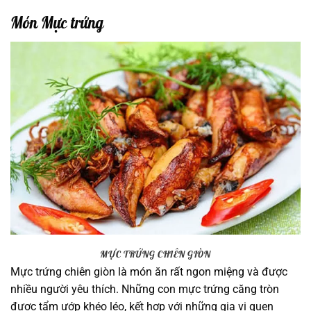
Món Mực trứng
MỰC TRỨNG CHIÊN GIÒN
Mực trứng chiên giòn là món ăn rất ngon miệng và được
nhiều người yêu thích. Những con mực trứng căng tròn
được tẩm ướp khéo léo, kết hợp với những gia vị quen