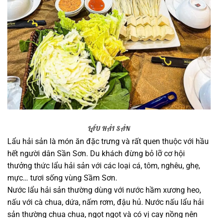
LẨU HẢI SẢN
Lẩu hải sản là món ăn đặc trưng và rất quen thuộc với hầu
hết người dân Sần Sơn. Du khách đừng bỏ lỡ cơ hội
thưởng thức lẩu hải sản với các loại cá, tôm, nghêu, ghẹ,
mực… tươi sống vùng Sầm Sơn.
Nước lẩu hải sản thường dùng với nước hầm xương heo,
nấu với cà chua, dứa, nấm rơm, đậu hủ. Nước nấu lẩu hải
sản thường chua chua, ngọt ngọt và có vị cay nồng nên