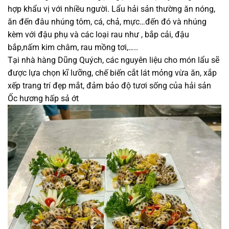
hợp khẩu vị với nhiều người. Lẩu hải sản thường ăn nóng,
ăn đến đâu nhúng tôm, cá, chả, mực…đến đó và nhúng
kèm với đậu phụ và các loại rau như , bắp cải, đậu
bắp,nấm kim châm, rau mồng tơi,…..
Tại nhà hàng Dũng Quých, các nguyên liệu cho món lẩu sẽ
được lựa chọn kĩ lưỡng, chế biến cắt lát mỏng vừa ăn, xắp
xếp trang trí đẹp mắt, đảm bảo độ tươi sống của hải sản
Ốc hương hấp sả ớt