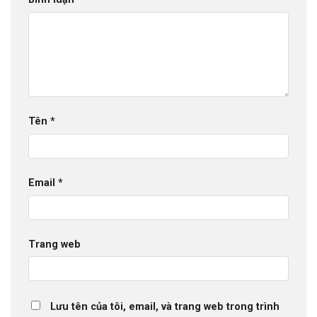
Tên
*
Email
*
Trang web
Lưu tên của tôi, email, và trang web trong trình