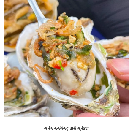
HÀU NƯỚNG MỠ HÀNH