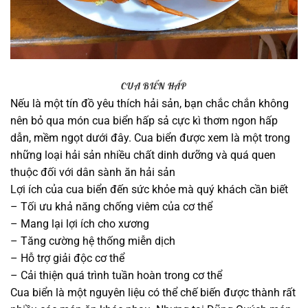
CUA BIỂN HẤP
Nếu là một tín đồ yêu thích hải sản, bạn chắc chắn không
nên bỏ qua món cua biển hấp sả cực kì thơm ngon hấp
dẫn, mềm ngọt dưới đây. Cua biển được xem là một trong
những loại hải sản nhiều chất dinh dưỡng và quá quen
thuộc đối với dân sành ăn hải sản
Lợi ích của cua biển đến sức khỏe mà quý khách cần biết
– Tối ưu khả năng chống viêm của cơ thể
– Mang lại lợi ích cho xương
– Tăng cường hệ thống miễn dịch
– Hỗ trợ giải độc cơ thể
– Cải thiện quá trình tuần hoàn trong cơ thể
Cua biển là một nguyên liệu có thể chế biến được thành rất