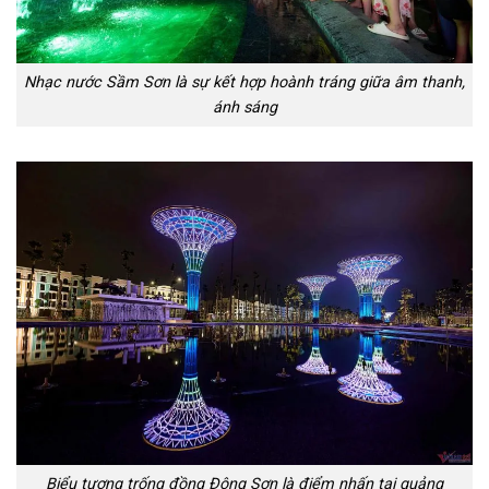
Nhạc nước Sầm Sơn là sự kết hợp hoành tráng giữa âm thanh,
ánh sáng
Biểu tượng trống đồng Đông Sơn là điểm nhấn tại quảng