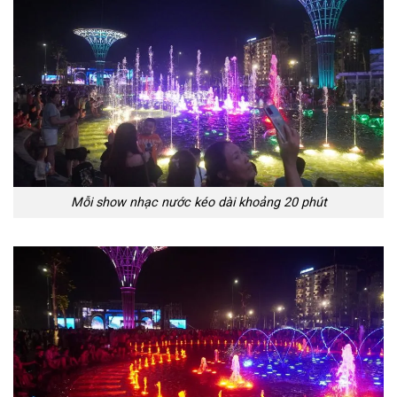
Mỗi show nhạc nước kéo dài khoảng 20 phút