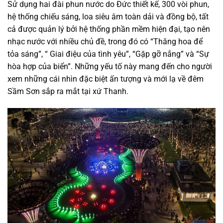
Sử dụng hai đài phun nước do Đức thiết kế, 300 vòi phun,
hệ thống chiếu sáng, loa siêu âm toàn dải và đồng bộ, tất
cả được quản lý bởi hệ thống phần mềm hiện đại, tạo nên
nhạc nước với nhiều chủ đề, trong đó có “Thăng hoa để
tỏa sáng”, “ Giai điệu của tình yêu”, “Gặp gỡ nắng” và “Sự
hòa hợp của biển”. Những yếu tố này mang đến cho người
xem những cái nhìn đặc biệt ấn tượng và mới lạ về đêm
Sầm Sơn sắp ra mắt tại xứ Thanh.