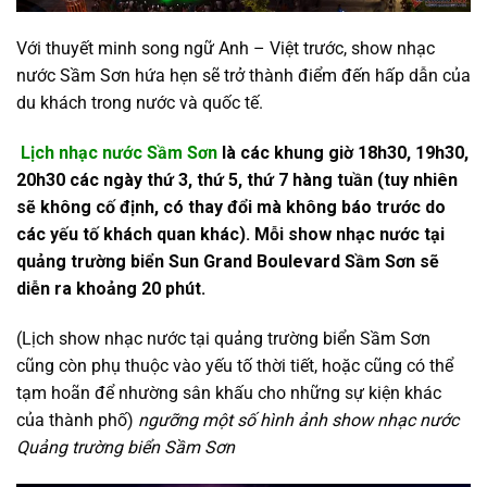
Với thuyết minh song ngữ Anh – Việt trước, show nhạc
nước Sầm Sơn hứa hẹn sẽ trở thành điểm đến hấp dẫn của
du khách trong nước và quốc tế.
Lịch nhạc nước Sầm Sơn
là các khung giờ 18h30, 19h30,
20h30 các ngày thứ 3, thứ 5, thứ 7 hàng tuần (tuy nhiên
sẽ không cố định, có thay đổi mà không báo trước do
các yếu tố khách quan khác). Mỗi show nhạc nước tại
quảng trường biển Sun Grand Boulevard Sầm Sơn sẽ
diễn ra khoảng 20 phút.
(Lịch show nhạc nước tại quảng trường biển Sầm Sơn
cũng còn phụ thuộc vào yếu tố thời tiết, hoặc cũng có thể
tạm hoãn để nhường sân khấu cho những sự kiện khác
của thành phố)
ngưỡng một số hình ảnh show nhạc nước
Quảng trường biển Sầm Sơn