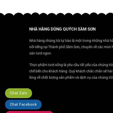
NHÀ HÀNG DŨNG QUÝCH SẦM SƠN
Nhà hàng chúng tôi tự hào là một trong những nhà h
nổi tiếng tại Thành phố Sầm Sơn, chuyên về các món 
sản tươi ngon.
Thực phẩm tươi sống là yêu cầu tất yếu của chúng tôi
chế bến cho khách hàng. Quý khách chắc chắn sẽ hài
lòng về chất lượng sản phẩm và dịch vụ của chúng tôi
Chat Zalo
Chat Facebook