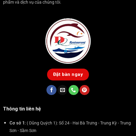
phẩm và dịch vụ của chúng tôi.
Đặt bàn ngay
Thông tin liên hệ
Cơ sở 1:
( Dũng Quých 1): Số 24 - Hai Bà Trưng - Trung Kỳ - Trung
Sơn - Sầm Sơn