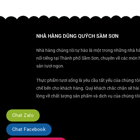
NHÀ HÀNG DŨNG QUÝCH SẦM SƠN
Nhà hàng chúng tôi tự hào là một trong những nhà h
nổi tiếng tại Thành phố Sầm Sơn, chuyên về các món 
sản tươi ngon.
Thực phẩm tươi sống là yêu cầu tất yếu của chúng tôi
chế bến cho khách hàng. Quý khách chắc chắn sẽ hài
lòng về chất lượng sản phẩm và dịch vụ của chúng tôi
Chat Zalo
Chat Facebook