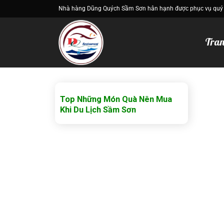
Bỏ
Nhà hàng Dũng Quých Sầm Sơn hân hạnh được phục vụ quý
qua
nội
Tran
dung
Top Những Món Quà Nên Mua
Khi Du Lịch Sầm Sơn