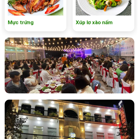
Mực trứng
Xúp lơ xào nấm