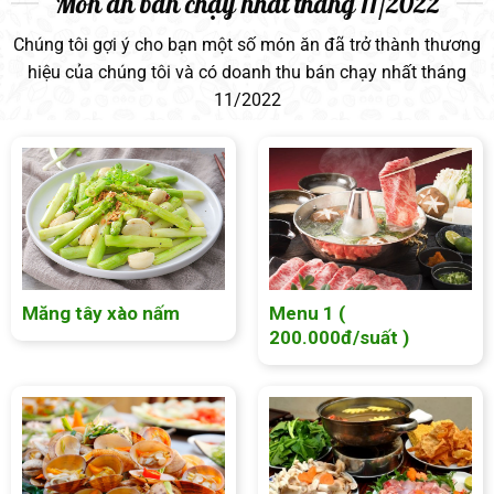
Món ăn bán chạy nhất tháng 11/2022
Chúng tôi gợi ý cho bạn một số món ăn đã trở thành thương
hiệu của chúng tôi và có doanh thu bán chạy nhất tháng
11/2022
Măng tây xào nấm
Menu 1 (
200.000đ/suất )