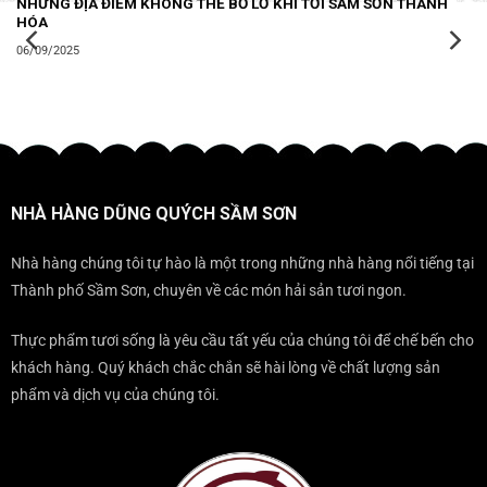
NHỮNG ĐỊA ĐIỂM KHÔNG THỂ BỎ LỠ KHI TỚI SẦM SƠN THANH
HÓA
06/09/2025
NHÀ HÀNG DŨNG QUÝCH SẦM SƠN
Nhà hàng chúng tôi tự hào là một trong những nhà hàng nổi tiếng tại
Thành phố Sầm Sơn, chuyên về các món hải sản tươi ngon.
Thực phẩm tươi sống là yêu cầu tất yếu của chúng tôi để chế bến cho
khách hàng. Quý khách chắc chắn sẽ hài lòng về chất lượng sản
phẩm và dịch vụ của chúng tôi.