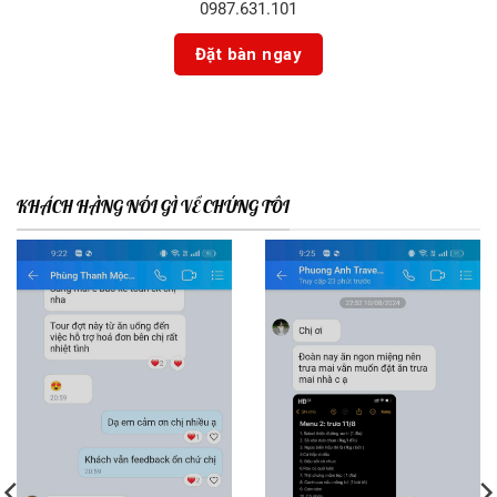
0987.631.101
KHÁCH HÀNG NÓI GÌ VỀ CHÚNG TÔI