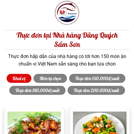
Thực đơn tại Nhà hàng Dũng Quých
Sầm Sơn
Thực đơn hấp dẫn của nhà hàng có tới hơn 150 món ăn
chuẩn vị Việt Nam sẵn sàng cho bạn lựa chọn
Khai vị
Món tự chọn
Thực đơn 150.000đ/suất
Thực đơn 180.000đ/suất
Thực đơn 200.000đ/suất