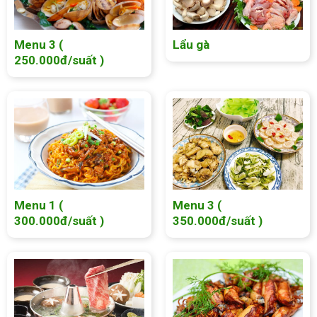
Menu 3 (
Lẩu gà
250.000đ/suất )
Menu 1 (
Menu 3 (
300.000đ/suất )
350.000đ/suất )