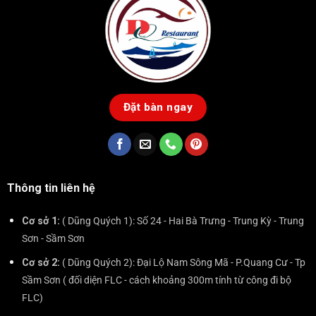
Đặt bàn ngay
Thông tin liên hệ
Cơ sở 1:
( Dũng Quých 1): Số 24 - Hai Bà Trưng - Trung Kỳ - Trung
Sơn - Sầm Sơn
Cơ sở 2:
( Dũng Quých 2): Đại Lộ Nam Sông Mã - P.Quang Cư - Tp
Sầm Sơn ( đối diện FLC - cách khoảng 300m tính từ công đi bộ
FLC)