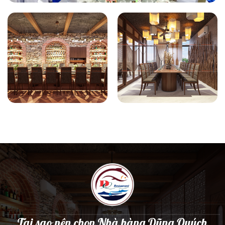
Tại sao nên chọn Nhà hàng Dũng Quých