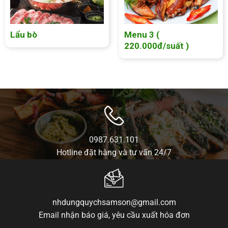
Lẩu bò
Menu 3 (
220.000đ/suất )
0987.631.101
Hotline đặt hàng và tư vấn 24/7
nhdungquychsamson@gmail.com
Email nhận báo giá, yêu cầu xuất hóa đơn