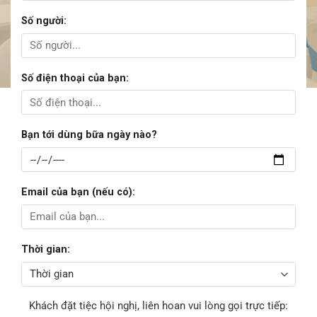
Số người:
Số điện thoại của bạn:
Bạn tới dùng bữa ngày nào?
Email của bạn (nếu có):
Thời gian:
Khách đặt tiệc hội nghị, liên hoan vui lòng gọi trực tiếp: