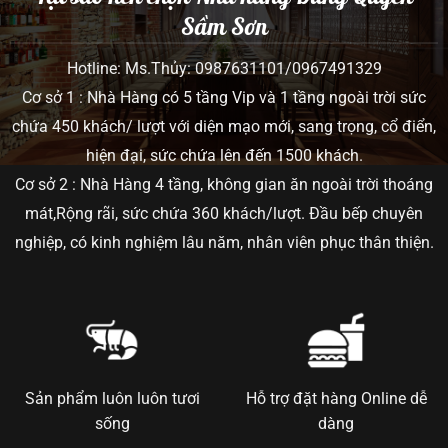
Sầm Sơn
Hotline: Ms.Thủy: 0987631101/0967491329
Cơ sở 1 : Nhà Hàng có 5 tầng Vip và 1 tầng ngoài trời sức
chứa 450 khách/ lượt với diện mạo mới, sang trọng, cổ điển,
hiện đại, sức chứa lên đến 1500 khách.
Cơ sở 2 : Nhà Hàng 4 tầng, không gian ăn ngoài trời thoáng
mát,Rộng rãi, sức chứa 360 khách/lượt. Đầu bếp chuyên
nghiệp, có kinh nghiệm lâu năm, nhân viên phục thân thiện.
Sản phẩm luôn luôn tươi
Hỗ trợ đặt hàng Online dễ
sống
dàng