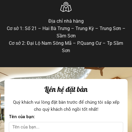
Địa chỉ nhà hàng
Cơ sở 1: Số 21 – Hai Bà Trưng – Trung Kỳ – Trung Sơn –
Sầm Sơn
Cơ sở 2: Đại Lộ Nam Sông Mã – P.Quang Cư – Tp Sầm
Sơn
Liên hệ đặt bàn
Quý khách vui lòng đặt bàn trước để chúng tôi sắp xếp
cho quý khách chỗ ngồi tốt nhất!
Tên của bạn: