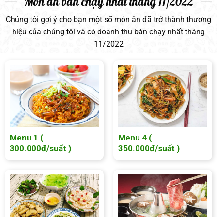
Món ăn bán chạy nhất tháng 11/2022
Chúng tôi gợi ý cho bạn một số món ăn đã trở thành thương
hiệu của chúng tôi và có doanh thu bán chạy nhất tháng
11/2022
Menu 1 (
Menu 4 (
300.000đ/suất )
350.000đ/suất )