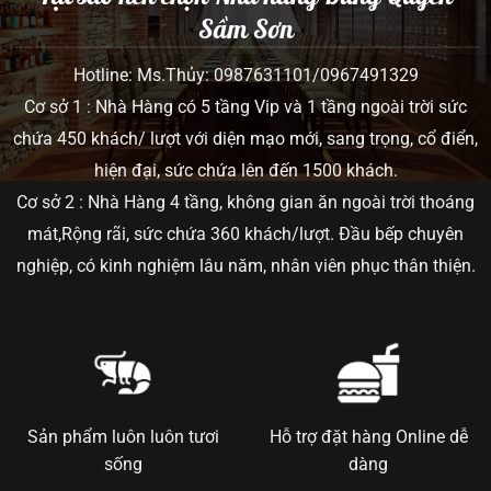
Sầm Sơn
Hotline: Ms.Thủy: 0987631101/0967491329
Cơ sở 1 : Nhà Hàng có 5 tầng Vip và 1 tầng ngoài trời sức
chứa 450 khách/ lượt với diện mạo mới, sang trọng, cổ điển,
hiện đại, sức chứa lên đến 1500 khách.
Cơ sở 2 : Nhà Hàng 4 tầng, không gian ăn ngoài trời thoáng
mát,Rộng rãi, sức chứa 360 khách/lượt. Đầu bếp chuyên
nghiệp, có kinh nghiệm lâu năm, nhân viên phục thân thiện.
Sản phẩm luôn luôn tươi
Hỗ trợ đặt hàng Online dễ
sống
dàng