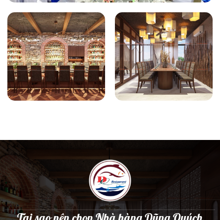
Tại sao nên chọn Nhà hàng Dũng Quých