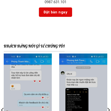
0987.631.101
KHÁCH HÀNG NÓI GÌ VỀ CHÚNG TÔI