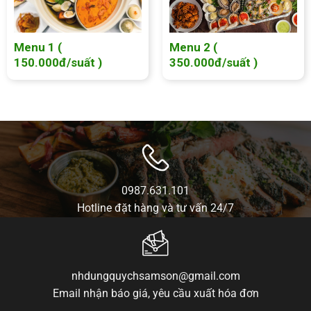
Menu 1 (
Menu 2 (
150.000đ/suất )
350.000đ/suất )
0987.631.101
Hotline đặt hàng và tư vấn 24/7
nhdungquychsamson@gmail.com
Email nhận báo giá, yêu cầu xuất hóa đơn