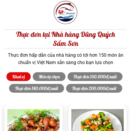
Thực đơn tại Nhà hàng Dũng Quých
Sầm Sơn
Thực đơn hấp dẫn của nhà hàng có tới hơn 150 món ăn
chuẩn vị Việt Nam sẵn sàng cho bạn lựa chọn
Khai vị
Món tự chọn
Thực đơn 150.000đ/suất
Thực đơn 180.000đ/suất
Thực đơn 200.000đ/suất