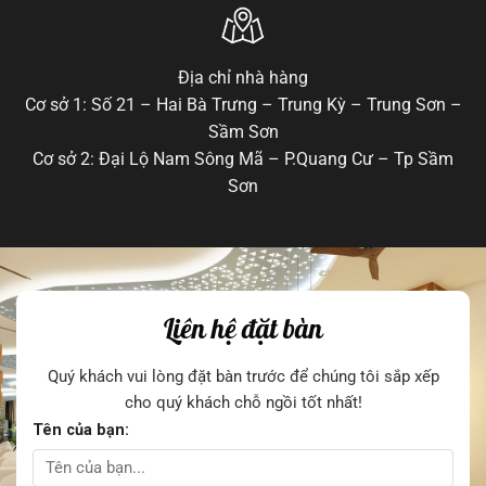
Địa chỉ nhà hàng
Cơ sở 1: Số 21 – Hai Bà Trưng – Trung Kỳ – Trung Sơn –
Sầm Sơn
Cơ sở 2: Đại Lộ Nam Sông Mã – P.Quang Cư – Tp Sầm
Sơn
Liên hệ đặt bàn
Quý khách vui lòng đặt bàn trước để chúng tôi sắp xếp
cho quý khách chỗ ngồi tốt nhất!
Tên của bạn: