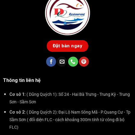
Đặt bàn ngay
Thông tin liên hệ
Cơ sở 1:
( Dũng Quých 1): Số 24 - Hai Bà Trưng - Trung Kỳ - Trung
Sơn - Sầm Sơn
Cơ sở 2:
( Dũng Quých 2): Đại Lộ Nam Sông Mã - P.Quang Cư - Tp
Sầm Sơn ( đối diện FLC - cách khoảng 300m tính từ công đi bộ
FLC)