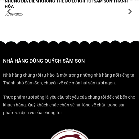
NHỮNG ĐỊA ĐIỂM KHÔNG THỂ BỎ LỠ KHI TỚI SẦM SƠN THANH
HÓA
06/09/2025
NHÀ HÀNG DŨNG QUÝCH SẦM SƠN
Nhà hàng chúng tôi tự hào là một trong những nhà hàng nổi tiếng tại
Thành phố Sầm Sơn, chuyên về các món hải sản tươi ngon.
Thực phẩm tươi sống là yêu cầu tất yếu của chúng tôi để chế bến cho
khách hàng. Quý khách chắc chắn sẽ hài lòng về chất lượng sản
phẩm và dịch vụ của chúng tôi.