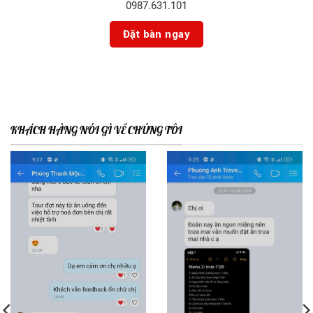
0987.631.101
KHÁCH HÀNG NÓI GÌ VỀ CHÚNG TÔI