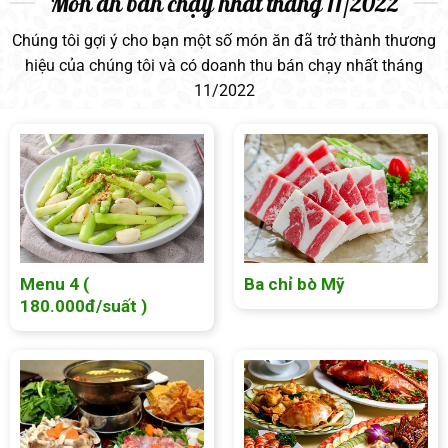
Món ăn bán chạy nhất tháng 11/2022
Chúng tôi gợi ý cho bạn một số món ăn đã trở thành thương
hiệu của chúng tôi và có doanh thu bán chạy nhất tháng
11/2022
Menu 4 (
Ba chỉ bò Mỹ
180.000đ/suất )