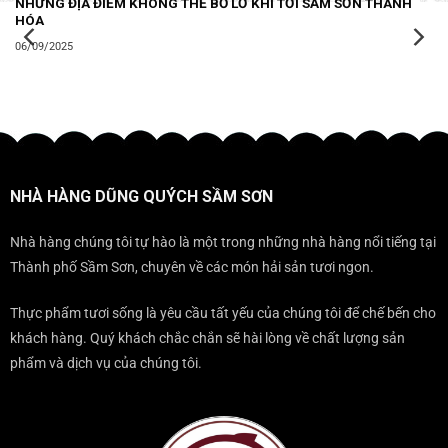
NHỮNG ĐỊA ĐIỂM KHÔNG THỂ BỎ LỠ KHI TỚI SẦM SƠN THANH
HÓA
06/09/2025
NHÀ HÀNG DŨNG QUÝCH SẦM SƠN
Nhà hàng chúng tôi tự hào là một trong những nhà hàng nổi tiếng tại
Thành phố Sầm Sơn, chuyên về các món hải sản tươi ngon.
Thực phẩm tươi sống là yêu cầu tất yếu của chúng tôi để chế bến cho
khách hàng. Quý khách chắc chắn sẽ hài lòng về chất lượng sản
phẩm và dịch vụ của chúng tôi.