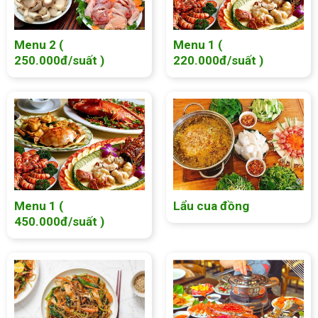
Menu 2 (
Menu 1 (
250.000đ/suất )
220.000đ/suất )
Menu 1 (
Lẩu cua đồng
450.000đ/suất )