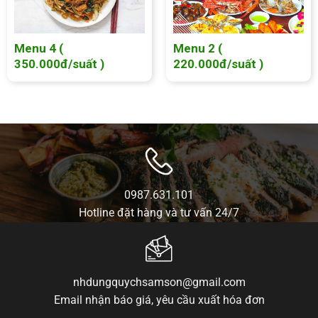
Menu 4 (
Menu 2 (
350.000đ/suất )
220.000đ/suất )
0987.631.101
Hotline đặt hàng và tư vấn 24/7
nhdungquychsamson@gmail.com
Email nhận báo giá, yêu cầu xuất hóa đơn