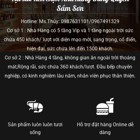
Sầm Sơn
Hotline: Ms.Thủy: 0987631101/0967491329
Cơ sở 1 : Nhà Hàng có 5 tầng Vip và 1 tầng ngoài trời sức
chứa 450 khách/ lượt với diện mạo mới, sang trọng, cổ điển,
hiện đại, sức chứa lên đến 1500 khách.
Cơ sở 2 : Nhà Hàng 4 tầng, không gian ăn ngoài trời thoáng
mát,Rộng rãi, sức chứa 360 khách/lượt. Đầu bếp chuyên
nghiệp, có kinh nghiệm lâu năm, nhân viên phục thân thiện.
Sản phẩm luôn luôn tươi
Hỗ trợ đặt hàng Online dễ
sống
dàng