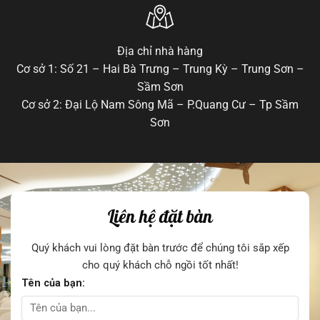
Địa chỉ nhà hàng
Cơ sở 1: Số 21 – Hai Bà Trưng – Trung Kỳ – Trung Sơn –
Sầm Sơn
Cơ sở 2: Đại Lộ Nam Sông Mã – P.Quang Cư – Tp Sầm
Sơn
Liên hệ đặt bàn
Quý khách vui lòng đặt bàn trước để chúng tôi sắp xếp
cho quý khách chỗ ngồi tốt nhất!
Tên của bạn: