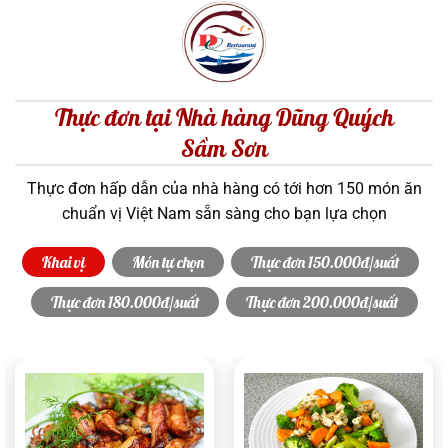
Thực đơn tại Nhà hàng Dũng Quých
Sầm Sơn
Thực đơn hấp dẫn của nhà hàng có tới hơn 150 món ăn
chuẩn vị Việt Nam sẵn sàng cho bạn lựa chọn
Khai vị
Món tự chọn
Thực đơn 150.000đ/suất
Thực đơn 180.000đ/suất
Thực đơn 200.000đ/suất