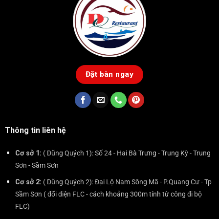
Đặt bàn ngay
Thông tin liên hệ
Cơ sở 1:
( Dũng Quých 1): Số 24 - Hai Bà Trưng - Trung Kỳ - Trung
Sơn - Sầm Sơn
Cơ sở 2:
( Dũng Quých 2): Đại Lộ Nam Sông Mã - P.Quang Cư - Tp
Sầm Sơn ( đối diện FLC - cách khoảng 300m tính từ công đi bộ
FLC)