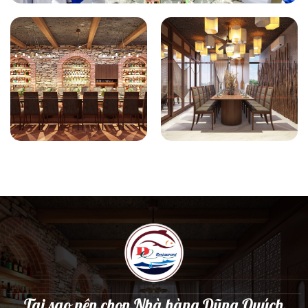
Tại sao nên chọn Nhà hàng Dũng Quých