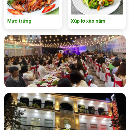
Mực trứng
Xúp lơ xào nấm