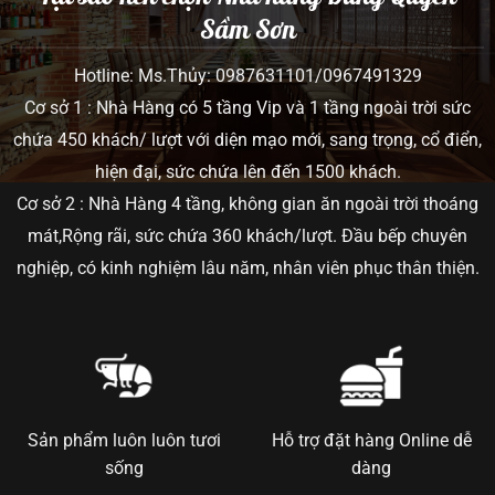
Sầm Sơn
Hotline: Ms.Thủy: 0987631101/0967491329
Cơ sở 1 : Nhà Hàng có 5 tầng Vip và 1 tầng ngoài trời sức
chứa 450 khách/ lượt với diện mạo mới, sang trọng, cổ điển,
hiện đại, sức chứa lên đến 1500 khách.
Cơ sở 2 : Nhà Hàng 4 tầng, không gian ăn ngoài trời thoáng
mát,Rộng rãi, sức chứa 360 khách/lượt. Đầu bếp chuyên
nghiệp, có kinh nghiệm lâu năm, nhân viên phục thân thiện.
Sản phẩm luôn luôn tươi
Hỗ trợ đặt hàng Online dễ
sống
dàng