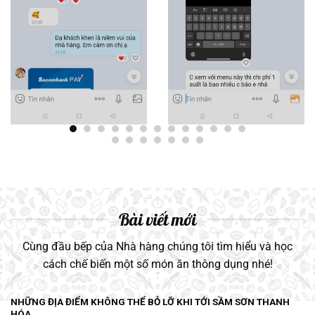
Bài viết mới
Cùng đầu bếp của Nhà hàng chúng tôi tìm hiểu và học
cách chế biến một số món ăn thông dụng nhé!
NHỮNG ĐỊA ĐIỂM KHÔNG THỂ BỎ LỠ KHI TỚI SẦM SƠN THANH
HÓA