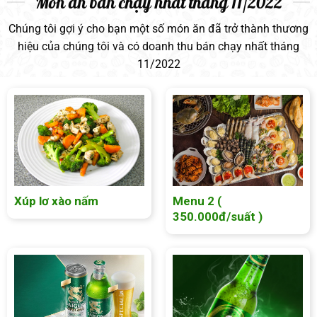
Món ăn bán chạy nhất tháng 11/2022
Chúng tôi gợi ý cho bạn một số món ăn đã trở thành thương
hiệu của chúng tôi và có doanh thu bán chạy nhất tháng
11/2022
Xúp lơ xào nấm
Menu 2 (
350.000đ/suất )