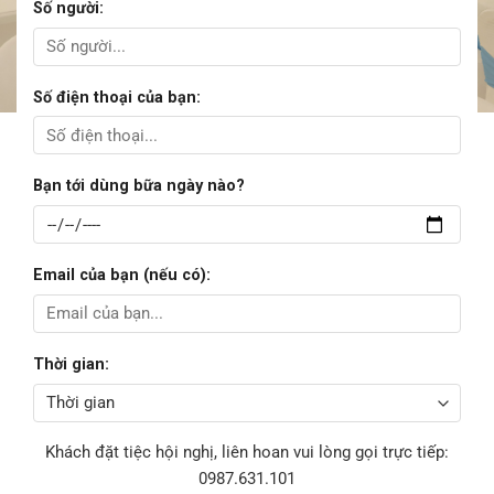
Số người:
Số điện thoại của bạn:
Bạn tới dùng bữa ngày nào?
Email của bạn (nếu có):
Thời gian:
Khách đặt tiệc hội nghị, liên hoan vui lòng gọi trực tiếp:
0987.631.101