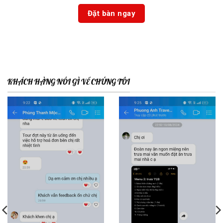
KHÁCH HÀNG NÓI GÌ VỀ CHÚNG TÔI