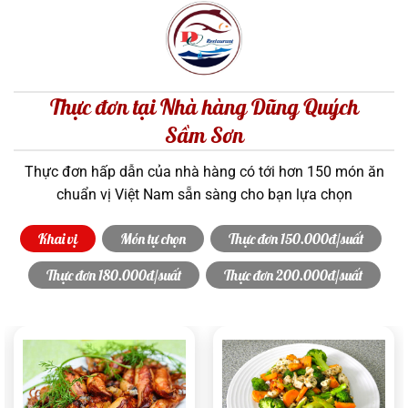
Thực đơn tại Nhà hàng Dũng Quých
Sầm Sơn
Thực đơn hấp dẫn của nhà hàng có tới hơn 150 món ăn
chuẩn vị Việt Nam sẵn sàng cho bạn lựa chọn
Khai vị
Món tự chọn
Thực đơn 150.000đ/suất
Thực đơn 180.000đ/suất
Thực đơn 200.000đ/suất