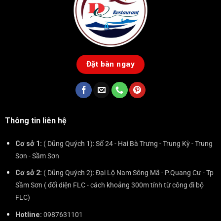
Đặt bàn ngay
Thông tin liên hệ
Cơ sở 1:
( Dũng Quých 1): Số 24 - Hai Bà Trưng - Trung Kỳ - Trung
Sơn - Sầm Sơn
Cơ sở 2:
( Dũng Quých 2): Đại Lộ Nam Sông Mã - P.Quang Cư - Tp
Sầm Sơn ( đối diện FLC - cách khoảng 300m tính từ công đi bộ
FLC)
Hotline:
0987631101