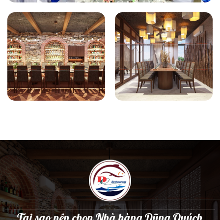
Tại sao nên chọn Nhà hàng Dũng Quých