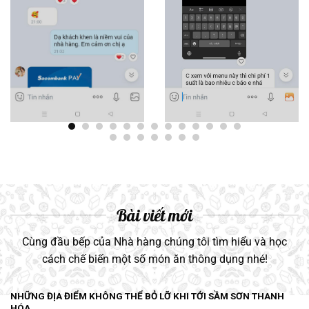
Bài viết mới
Cùng đầu bếp của Nhà hàng chúng tôi tìm hiểu và học
cách chế biến một số món ăn thông dụng nhé!
NHỮNG ĐỊA ĐIỂM KHÔNG THỂ BỎ LỠ KHI TỚI SẦM SƠN THANH
HÓA