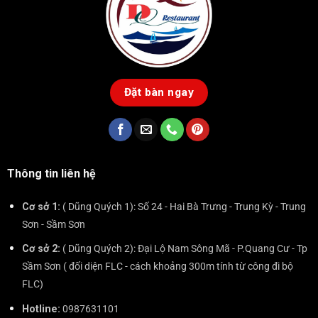
Đặt bàn ngay
Thông tin liên hệ
Cơ sở 1:
( Dũng Quých 1): Số 24 - Hai Bà Trưng - Trung Kỳ - Trung
Sơn - Sầm Sơn
Cơ sở 2:
( Dũng Quých 2): Đại Lộ Nam Sông Mã - P.Quang Cư - Tp
Sầm Sơn ( đối diện FLC - cách khoảng 300m tính từ công đi bộ
FLC)
Hotline:
0987631101