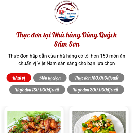
Thực đơn tại Nhà hàng Dũng Quých
Sầm Sơn
Thực đơn hấp dẫn của nhà hàng có tới hơn 150 món ăn
chuẩn vị Việt Nam sẵn sàng cho bạn lựa chọn
Khai vị
Món tự chọn
Thực đơn 150.000đ/suất
Thực đơn 180.000đ/suất
Thực đơn 200.000đ/suất