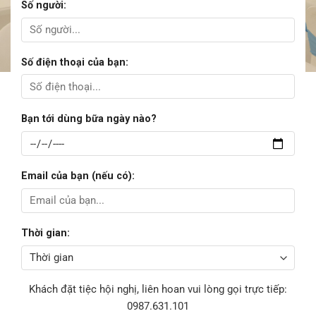
Số người:
Số điện thoại của bạn:
Bạn tới dùng bữa ngày nào?
Email của bạn (nếu có):
Thời gian:
Khách đặt tiệc hội nghị, liên hoan vui lòng gọi trực tiếp:
0987.631.101