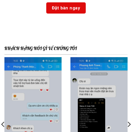
KHÁCH HÀNG NÓI GÌ VỀ CHÚNG TÔI