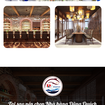
Tại sao nên chọn Nhà hàng Dũng Quých