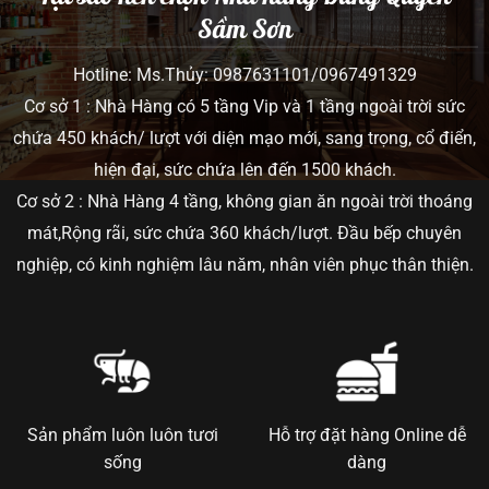
Sầm Sơn
Hotline: Ms.Thủy: 0987631101/0967491329
Cơ sở 1 : Nhà Hàng có 5 tầng Vip và 1 tầng ngoài trời sức
chứa 450 khách/ lượt với diện mạo mới, sang trọng, cổ điển,
hiện đại, sức chứa lên đến 1500 khách.
Cơ sở 2 : Nhà Hàng 4 tầng, không gian ăn ngoài trời thoáng
mát,Rộng rãi, sức chứa 360 khách/lượt. Đầu bếp chuyên
nghiệp, có kinh nghiệm lâu năm, nhân viên phục thân thiện.
Sản phẩm luôn luôn tươi
Hỗ trợ đặt hàng Online dễ
sống
dàng