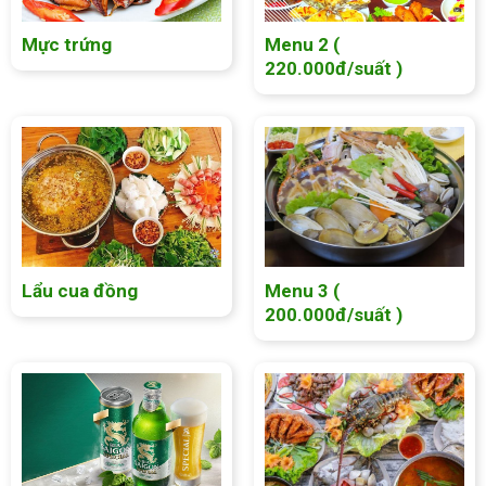
Mực trứng
Menu 2 (
220.000đ/suất )
Lẩu cua đồng
Menu 3 (
200.000đ/suất )