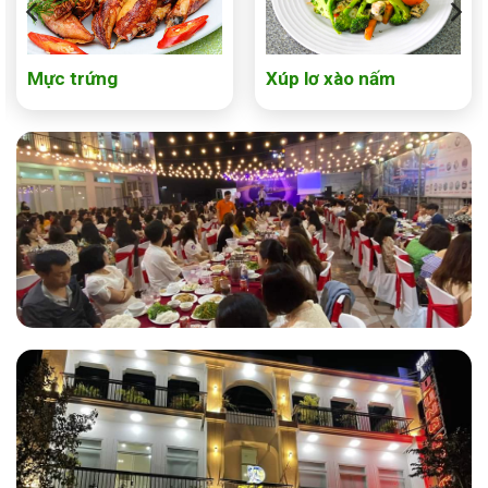
Mực trứng
Xúp lơ xào nấm