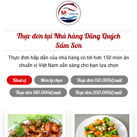
Thực đơn tại Nhà hàng Dũng Quých
Sầm Sơn
Thực đơn hấp dẫn của nhà hàng có tới hơn 150 món ăn
chuẩn vị Việt Nam sẵn sàng cho bạn lựa chọn
Khai vị
Món tự chọn
Thực đơn 150.000đ/suất
Thực đơn 180.000đ/suất
Thực đơn 200.000đ/suất