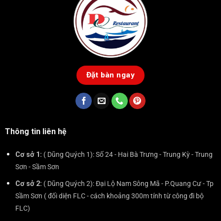
Đặt bàn ngay
Thông tin liên hệ
Cơ sở 1:
( Dũng Quých 1): Số 24 - Hai Bà Trưng - Trung Kỳ - Trung
Sơn - Sầm Sơn
Cơ sở 2:
( Dũng Quých 2): Đại Lộ Nam Sông Mã - P.Quang Cư - Tp
Sầm Sơn ( đối diện FLC - cách khoảng 300m tính từ công đi bộ
FLC)