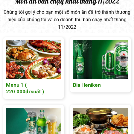
Món ăn bán chạy nhất tháng 11/2022
Chúng tôi gợi ý cho bạn một số món ăn đã trở thành thương
hiệu của chúng tôi và có doanh thu bán chạy nhất tháng
11/2022
Menu 1 (
Bia Heniken
220.000đ/suất )