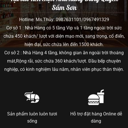
Sầm Sơn
Hotline: Ms.Thủy: 0987631101/0967491329
Cơ sở 1 : Nhà Hàng có 5 tầng Vip và 1 tầng ngoài trời sức
chứa 450 khách/ lượt với diện mạo mới, sang trọng, cổ điển,
hiện đại, sức chứa lên đến 1500 khách.
Cơ sở 2 : Nhà Hàng 4 tầng, không gian ăn ngoài trời thoáng
mát,Rộng rãi, sức chứa 360 khách/lượt. Đầu bếp chuyên
nghiệp, có kinh nghiệm lâu năm, nhân viên phục thân thiện.
Sản phẩm luôn luôn tươi
Hỗ trợ đặt hàng Online dễ
sống
dàng