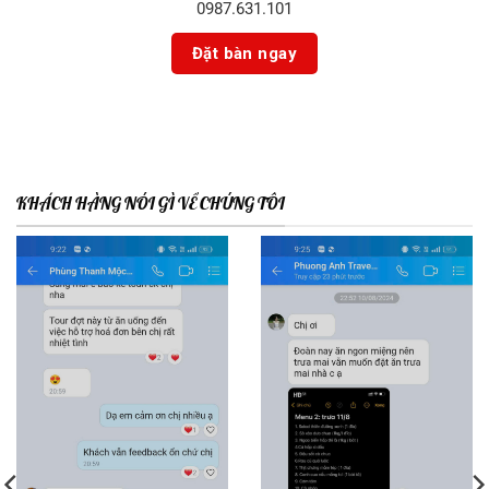
0987.631.101
KHÁCH HÀNG NÓI GÌ VỀ CHÚNG TÔI