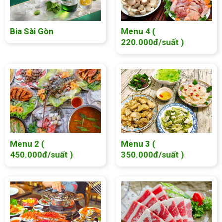
Bia Sài Gòn
Menu 4 (
220.000đ/suất )
Menu 2 (
Menu 3 (
450.000đ/suất )
350.000đ/suất )