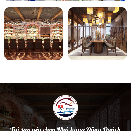
Tại sao nên chọn Nhà hàng Dũng Quých