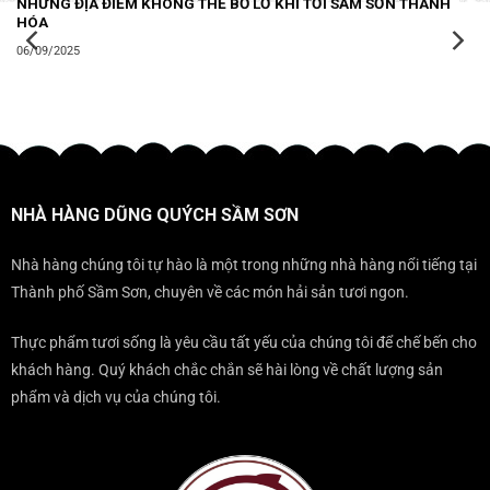
NHỮNG ĐỊA ĐIỂM KHÔNG THỂ BỎ LỠ KHI TỚI SẦM SƠN THANH
HÓA
06/09/2025
NHÀ HÀNG DŨNG QUÝCH SẦM SƠN
Nhà hàng chúng tôi tự hào là một trong những nhà hàng nổi tiếng tại
Thành phố Sầm Sơn, chuyên về các món hải sản tươi ngon.
Thực phẩm tươi sống là yêu cầu tất yếu của chúng tôi để chế bến cho
khách hàng. Quý khách chắc chắn sẽ hài lòng về chất lượng sản
phẩm và dịch vụ của chúng tôi.