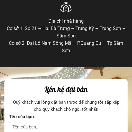
Địa chỉ nhà hàng
Cơ sở 1: Số 21 – Hai Bà Trưng – Trung Kỳ – Trung Sơn –
Sầm Sơn
Cơ sở 2: Đại Lộ Nam Sông Mã – P.Quang Cư – Tp Sầm
Sơn
Liên hệ đặt bàn
Quý khách vui lòng đặt bàn trước để chúng tôi sắp xếp
cho quý khách chỗ ngồi tốt nhất!
Tên của bạn: