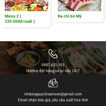
Menu 2 (
Ba chỉ bò Mỹ
220.000đ/suất )
0987.631.101
Hotline đặt hàng và tư vấn 24/7
nhdungquychsamson@gmail.com
Email nhận báo giá, yêu cầu xuất hóa đơn