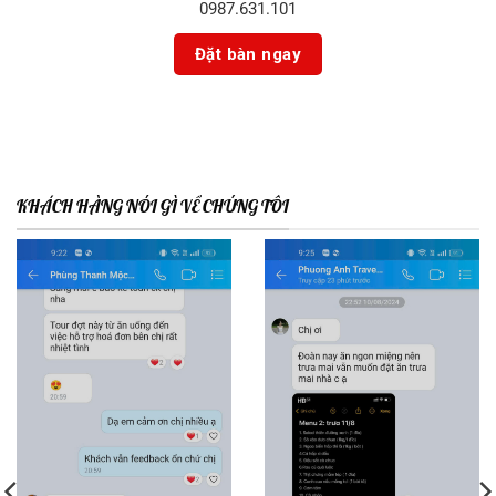
0987.631.101
KHÁCH HÀNG NÓI GÌ VỀ CHÚNG TÔI