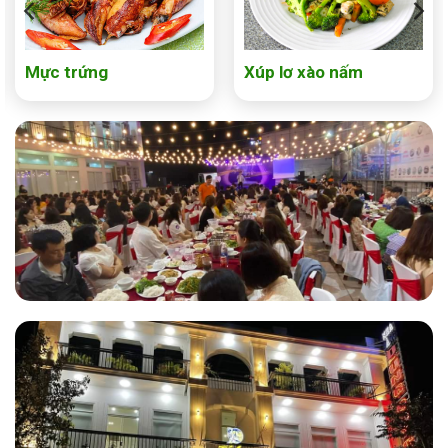
Mực trứng
Xúp lơ xào nấm