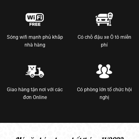
Sóng wifi mạnh phủ khắp
Có chỗ đậu xe Ô tô miễn
nhà hàng
phí
Giao hàng tận nơi với các
Có phòng lớn tổ chức hội
đơn Online
nghị