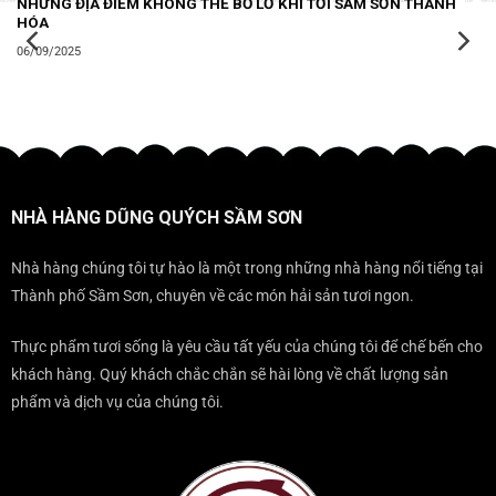
NHỮNG ĐỊA ĐIỂM KHÔNG THỂ BỎ LỠ KHI TỚI SẦM SƠN THANH
HÓA
06/09/2025
NHÀ HÀNG DŨNG QUÝCH SẦM SƠN
Nhà hàng chúng tôi tự hào là một trong những nhà hàng nổi tiếng tại
Thành phố Sầm Sơn, chuyên về các món hải sản tươi ngon.
Thực phẩm tươi sống là yêu cầu tất yếu của chúng tôi để chế bến cho
khách hàng. Quý khách chắc chắn sẽ hài lòng về chất lượng sản
phẩm và dịch vụ của chúng tôi.