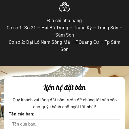
Địa chỉ nhà hàng
Cơ sở 1: Số 21 – Hai Bà Trưng – Trung Kỳ – Trung Sơn –
Sầm Sơn
Cơ sở 2: Đại Lộ Nam Sông Mã – P.Quang Cư – Tp Sầm
Sơn
Liên hệ đặt bàn
Quý khách vui lòng đặt bàn trước để chúng tôi sắp xếp
cho quý khách chỗ ngồi tốt nhất!
Tên của bạn: