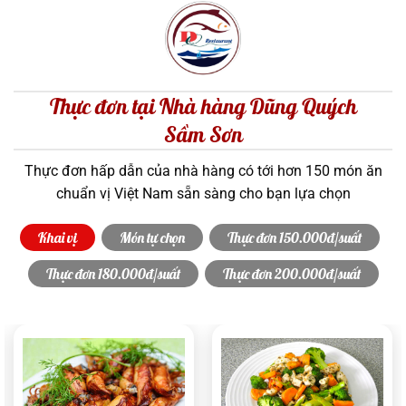
Thực đơn tại Nhà hàng Dũng Quých
Sầm Sơn
Thực đơn hấp dẫn của nhà hàng có tới hơn 150 món ăn
chuẩn vị Việt Nam sẵn sàng cho bạn lựa chọn
Khai vị
Món tự chọn
Thực đơn 150.000đ/suất
Thực đơn 180.000đ/suất
Thực đơn 200.000đ/suất