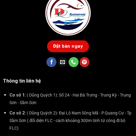
Đặt bàn ngay
Thông tin liên hệ
Cơ sở 1:
( Dũng Quých 1): Số 24 - Hai Bà Trưng - Trung Kỳ - Trung
Sơn - Sầm Sơn
Cơ sở 2:
( Dũng Quých 2): Đại Lộ Nam Sông Mã - P.Quang Cư - Tp
Sầm Sơn ( đối diện FLC - cách khoảng 300m tính từ công đi bộ
FLC)