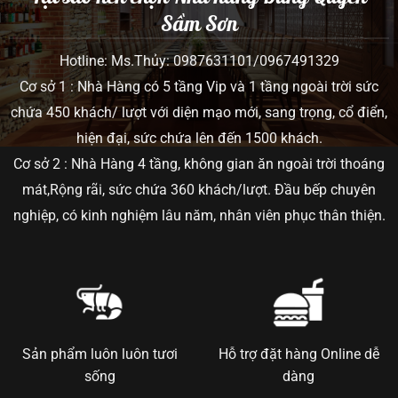
Sầm Sơn
Hotline: Ms.Thủy: 0987631101/0967491329
Cơ sở 1 : Nhà Hàng có 5 tầng Vip và 1 tầng ngoài trời sức
chứa 450 khách/ lượt với diện mạo mới, sang trọng, cổ điển,
hiện đại, sức chứa lên đến 1500 khách.
Cơ sở 2 : Nhà Hàng 4 tầng, không gian ăn ngoài trời thoáng
mát,Rộng rãi, sức chứa 360 khách/lượt. Đầu bếp chuyên
nghiệp, có kinh nghiệm lâu năm, nhân viên phục thân thiện.
Sản phẩm luôn luôn tươi
Hỗ trợ đặt hàng Online dễ
sống
dàng