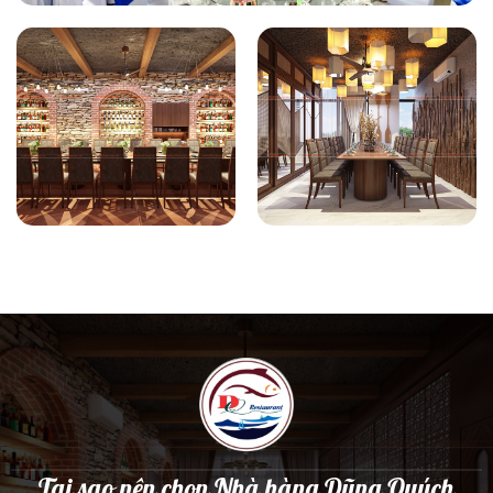
Tại sao nên chọn Nhà hàng Dũng Quých