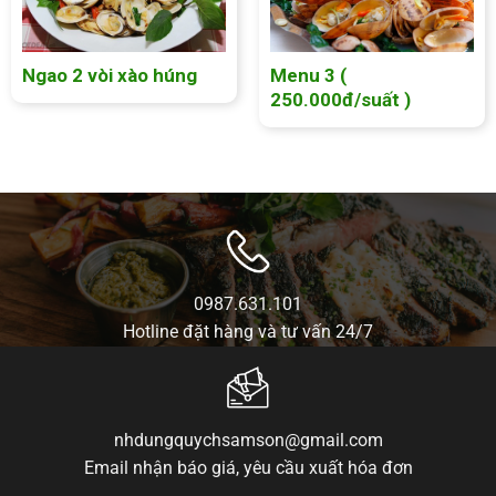
Ngao 2 vòi xào húng
Menu 3 (
250.000đ/suất )
0987.631.101
Hotline đặt hàng và tư vấn 24/7
nhdungquychsamson@gmail.com
Email nhận báo giá, yêu cầu xuất hóa đơn