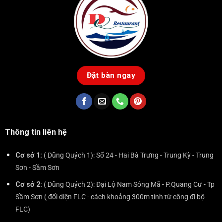
Đặt bàn ngay
Thông tin liên hệ
Cơ sở 1:
( Dũng Quých 1): Số 24 - Hai Bà Trưng - Trung Kỳ - Trung
Sơn - Sầm Sơn
Cơ sở 2:
( Dũng Quých 2): Đại Lộ Nam Sông Mã - P.Quang Cư - Tp
Sầm Sơn ( đối diện FLC - cách khoảng 300m tính từ công đi bộ
FLC)