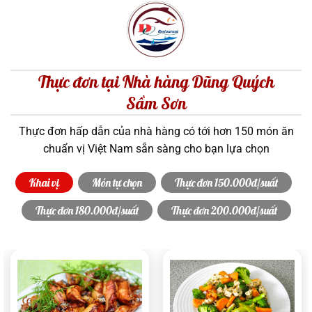
Thực đơn tại Nhà hàng Dũng Quých
Sầm Sơn
Thực đơn hấp dẫn của nhà hàng có tới hơn 150 món ăn
chuẩn vị Việt Nam sẵn sàng cho bạn lựa chọn
Khai vị
Món tự chọn
Thực đơn 150.000đ/suất
Thực đơn 180.000đ/suất
Thực đơn 200.000đ/suất