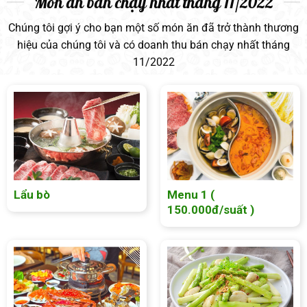
Món ăn bán chạy nhất tháng 11/2022
Chúng tôi gợi ý cho bạn một số món ăn đã trở thành thương
hiệu của chúng tôi và có doanh thu bán chạy nhất tháng
11/2022
Lẩu bò
Menu 1 (
150.000đ/suất )