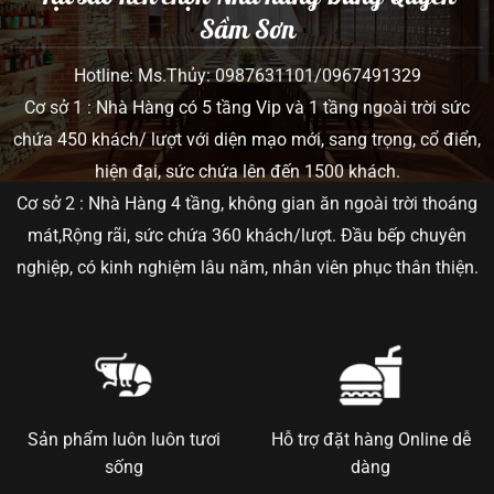
Sầm Sơn
Hotline: Ms.Thủy: 0987631101/0967491329
Cơ sở 1 : Nhà Hàng có 5 tầng Vip và 1 tầng ngoài trời sức
chứa 450 khách/ lượt với diện mạo mới, sang trọng, cổ điển,
hiện đại, sức chứa lên đến 1500 khách.
Cơ sở 2 : Nhà Hàng 4 tầng, không gian ăn ngoài trời thoáng
mát,Rộng rãi, sức chứa 360 khách/lượt. Đầu bếp chuyên
nghiệp, có kinh nghiệm lâu năm, nhân viên phục thân thiện.
Sản phẩm luôn luôn tươi
Hỗ trợ đặt hàng Online dễ
sống
dàng