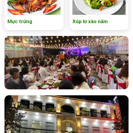
Mực trứng
Xúp lơ xào nấm