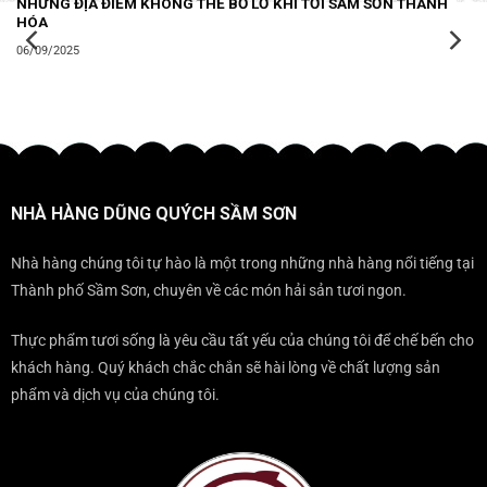
NHỮNG ĐỊA ĐIỂM KHÔNG THỂ BỎ LỠ KHI TỚI SẦM SƠN THANH
HÓA
06/09/2025
NHÀ HÀNG DŨNG QUÝCH SẦM SƠN
Nhà hàng chúng tôi tự hào là một trong những nhà hàng nổi tiếng tại
Thành phố Sầm Sơn, chuyên về các món hải sản tươi ngon.
Thực phẩm tươi sống là yêu cầu tất yếu của chúng tôi để chế bến cho
khách hàng. Quý khách chắc chắn sẽ hài lòng về chất lượng sản
phẩm và dịch vụ của chúng tôi.