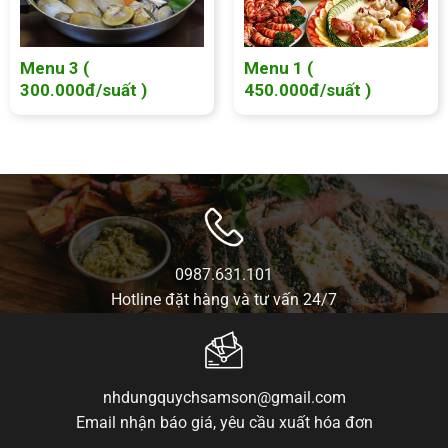
Menu 3 (
Menu 1 (
300.000đ/suất )
450.000đ/suất )
0987.631.101
Hotline đặt hàng và tư vấn 24/7
nhdungquychsamson@gmail.com
Email nhận báo giá, yêu cầu xuất hóa đơn