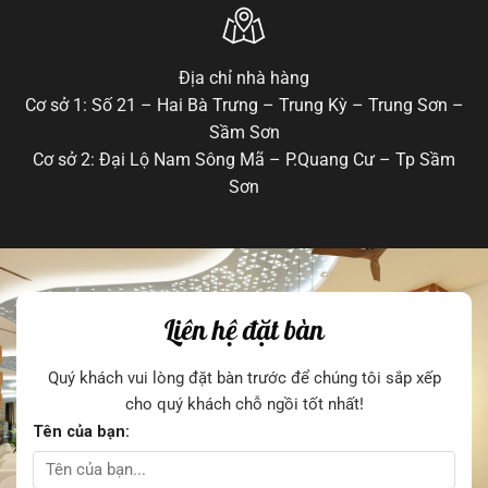
Địa chỉ nhà hàng
Cơ sở 1: Số 21 – Hai Bà Trưng – Trung Kỳ – Trung Sơn –
Sầm Sơn
Cơ sở 2: Đại Lộ Nam Sông Mã – P.Quang Cư – Tp Sầm
Sơn
Liên hệ đặt bàn
Quý khách vui lòng đặt bàn trước để chúng tôi sắp xếp
cho quý khách chỗ ngồi tốt nhất!
Tên của bạn: