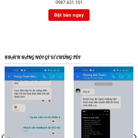
0987.631.101
KHÁCH HÀNG NÓI GÌ VỀ CHÚNG TÔI