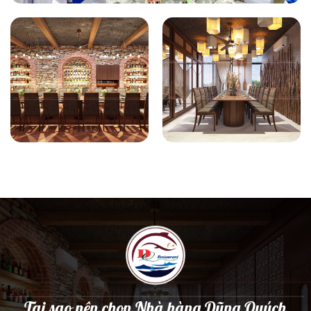
Tại sao nên chọn Nhà hàng Dũng Quých