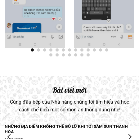
Bài viết mới
Cùng đầu bếp của Nhà hàng chúng tôi tìm hiểu và học
cách chế biến một số món ăn thông dụng nhé!
NHỮNG ĐỊA ĐIỂM KHÔNG THỂ BỎ LỠ KHI TỚI SẦM SƠN THANH
HÓA