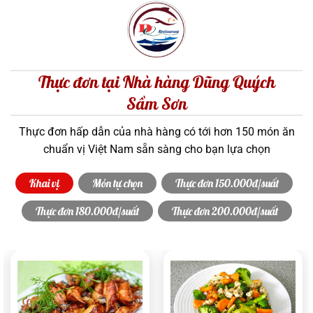
Thực đơn tại Nhà hàng Dũng Quých
Sầm Sơn
Thực đơn hấp dẫn của nhà hàng có tới hơn 150 món ăn
chuẩn vị Việt Nam sẵn sàng cho bạn lựa chọn
Khai vị
Món tự chọn
Thực đơn 150.000đ/suất
Thực đơn 180.000đ/suất
Thực đơn 200.000đ/suất