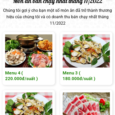
Món ăn bán chạy nhất tháng 11/2022
Chúng tôi gợi ý cho bạn một số món ăn đã trở thành thương
hiệu của chúng tôi và có doanh thu bán chạy nhất tháng
11/2022
Menu 4 (
Menu 3 (
220.000đ/suất )
180.000đ/suất )