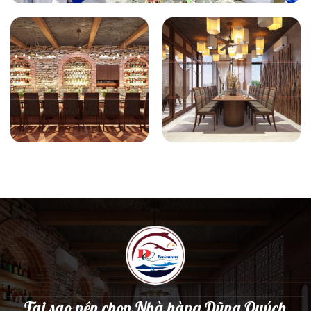
Tại sao nên chọn Nhà hàng Dũng Quých