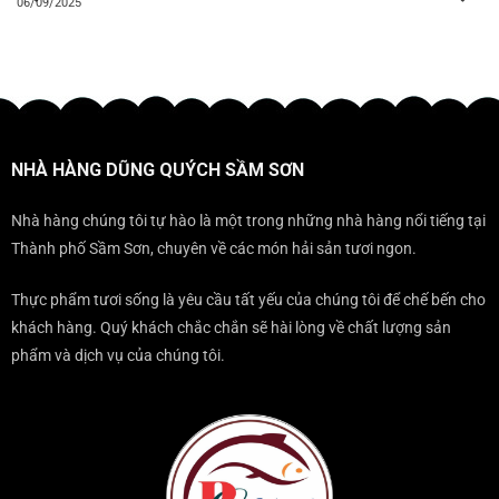
06/09/2025
NHÀ HÀNG DŨNG QUÝCH SẦM SƠN
Nhà hàng chúng tôi tự hào là một trong những nhà hàng nổi tiếng tại
Thành phố Sầm Sơn, chuyên về các món hải sản tươi ngon.
Thực phẩm tươi sống là yêu cầu tất yếu của chúng tôi để chế bến cho
khách hàng. Quý khách chắc chắn sẽ hài lòng về chất lượng sản
phẩm và dịch vụ của chúng tôi.