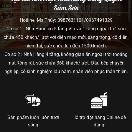
Sầm Sơn
Hotline: Ms.Thủy: 0987631101/0967491329
Cơ sở 1 : Nhà Hàng có 5 tầng Vip và 1 tầng ngoài trời sức
chứa 450 khách/ lượt với diện mạo mới, sang trọng, cổ điển,
hiện đại, sức chứa lên đến 1500 khách.
Cơ sở 2 : Nhà Hàng 4 tầng, không gian ăn ngoài trời thoáng
mát,Rộng rãi, sức chứa 360 khách/lượt. Đầu bếp chuyên
nghiệp, có kinh nghiệm lâu năm, nhân viên phục thân thiện.
Sản phẩm luôn luôn tươi
Hỗ trợ đặt hàng Online dễ
sống
dàng