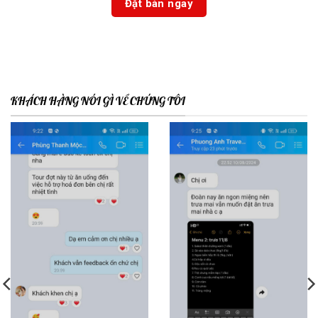
KHÁCH HÀNG NÓI GÌ VỀ CHÚNG TÔI