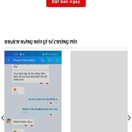
KHÁCH HÀNG NÓI GÌ VỀ CHÚNG TÔI