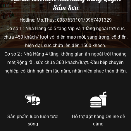
Sầm Sơn
Hotline: Ms.Thủy: 0987631101/0967491329
Cơ sở 1 : Nhà Hàng có 5 tầng Vip và 1 tầng ngoài trời sức
chứa 450 khách/ lượt với diện mạo mới, sang trọng, cổ điển,
hiện đại, sức chứa lên đến 1500 khách.
Cơ sở 2 : Nhà Hàng 4 tầng, không gian ăn ngoài trời thoáng
mát,Rộng rãi, sức chứa 360 khách/lượt. Đầu bếp chuyên
nghiệp, có kinh nghiệm lâu năm, nhân viên phục thân thiện.
Sản phẩm luôn luôn tươi
Hỗ trợ đặt hàng Online dễ
sống
dàng