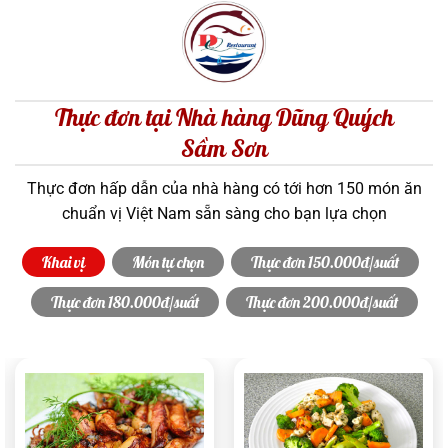
Thực đơn tại Nhà hàng Dũng Quých
Sầm Sơn
Thực đơn hấp dẫn của nhà hàng có tới hơn 150 món ăn
chuẩn vị Việt Nam sẵn sàng cho bạn lựa chọn
Khai vị
Món tự chọn
Thực đơn 150.000đ/suất
Thực đơn 180.000đ/suất
Thực đơn 200.000đ/suất