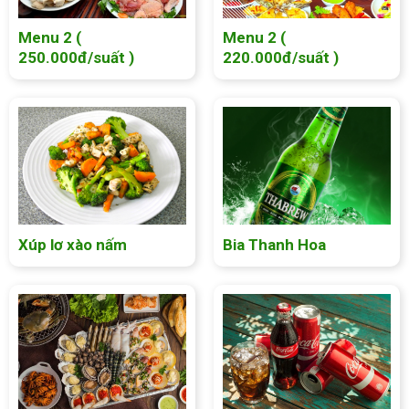
Menu 2 (
Menu 2 (
250.000đ/suất )
220.000đ/suất )
Xúp lơ xào nấm
Bia Thanh Hoa