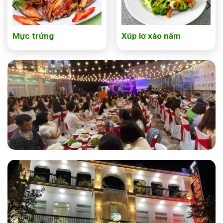
Mực trứng
Xúp lơ xào nấm