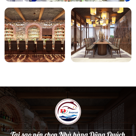
Tại sao nên chọn Nhà hàng Dũng Quých