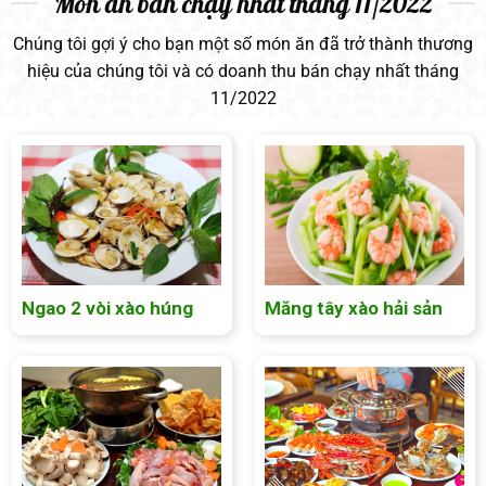
Món ăn bán chạy nhất tháng 11/2022
Chúng tôi gợi ý cho bạn một số món ăn đã trở thành thương
hiệu của chúng tôi và có doanh thu bán chạy nhất tháng
11/2022
Ngao 2 vòi xào húng
Măng tây xào hải sản