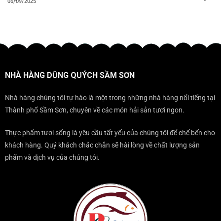
06/09/2025
NHÀ HÀNG DŨNG QUÝCH SẦM SƠN
Nhà hàng chúng tôi tự hào là một trong những nhà hàng nổi tiếng tại
Thành phố Sầm Sơn, chuyên về các món hải sản tươi ngon.
Thực phẩm tươi sống là yêu cầu tất yếu của chúng tôi để chế bến cho
khách hàng. Quý khách chắc chắn sẽ hài lòng về chất lượng sản
phẩm và dịch vụ của chúng tôi.