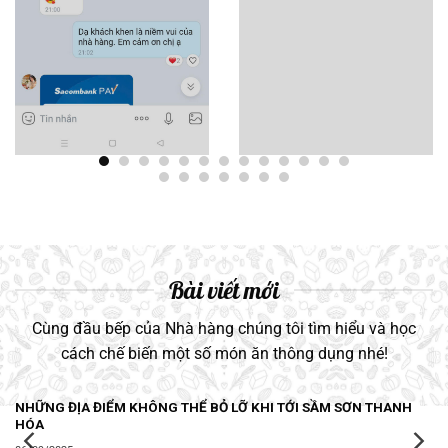
Bài viết mới
Cùng đầu bếp của Nhà hàng chúng tôi tìm hiểu và học
cách chế biến một số món ăn thông dụng nhé!
NHỮNG ĐỊA ĐIỂM KHÔNG THỂ BỎ LỠ KHI TỚI SẦM SƠN THANH
HÓA