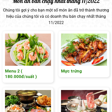
Món ăn bán chạy nhất tháng 11/2022
Chúng tôi gợi ý cho bạn một số món ăn đã trở thành thương
hiệu của chúng tôi và có doanh thu bán chạy nhất tháng
11/2022
Menu 2 (
Mực trứng
180.000đ/suất )