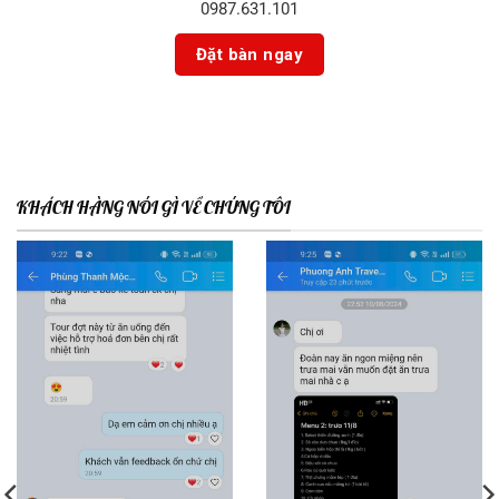
0987.631.101
KHÁCH HÀNG NÓI GÌ VỀ CHÚNG TÔI