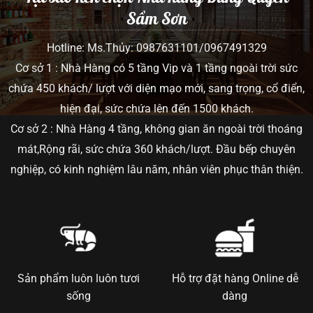
Sầm Sơn
Hotline: Ms.Thủy: 0987631101/0967491329
Cơ sở 1 : Nhà Hàng có 5 tầng Vip và 1 tầng ngoài trời sức
chứa 450 khách/ lượt với diện mạo mới, sang trọng, cổ điển,
hiện đại, sức chứa lên đến 1500 khách.
Cơ sở 2 : Nhà Hàng 4 tầng, không gian ăn ngoài trời thoáng
mát,Rộng rãi, sức chứa 360 khách/lượt. Đầu bếp chuyên
nghiệp, có kinh nghiệm lâu năm, nhân viên phục thân thiện.
Sản phẩm luôn luôn tươi
Hỗ trợ đặt hàng Online dễ
sống
dàng