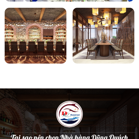
Tại sao nên chọn Nhà hàng Dũng Quých