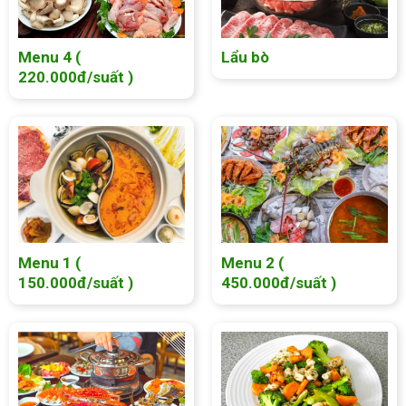
Menu 4 (
Lẩu bò
220.000đ/suất )
Menu 1 (
Menu 2 (
150.000đ/suất )
450.000đ/suất )