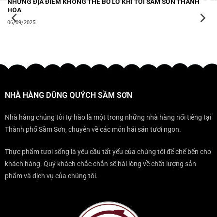
NHỮNG ĐỊA ĐIỂM KHÔNG THỂ BỎ LỠ KHI TỚI SẦM SƠN THANH
HÓA
06/09/2025
NHÀ HÀNG DŨNG QUÝCH SẦM SƠN
Nhà hàng chúng tôi tự hào là một trong những nhà hàng nổi tiếng tại
Thành phố Sầm Sơn, chuyên về các món hải sản tươi ngon.
Thực phẩm tươi sống là yêu cầu tất yếu của chúng tôi để chế bến cho
khách hàng. Quý khách chắc chắn sẽ hài lòng về chất lượng sản
phẩm và dịch vụ của chúng tôi.