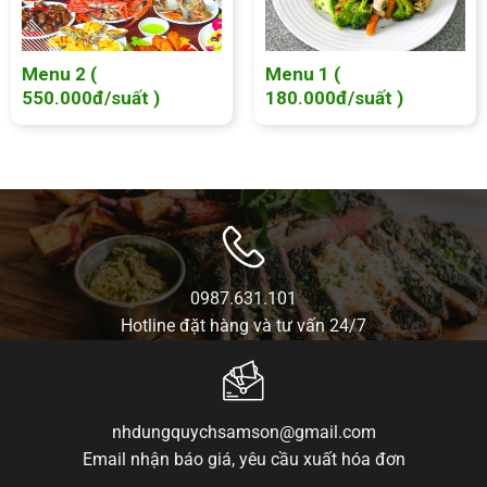
Menu 2 (
Menu 1 (
550.000đ/suất )
180.000đ/suất )
0987.631.101
Hotline đặt hàng và tư vấn 24/7
nhdungquychsamson@gmail.com
Email nhận báo giá, yêu cầu xuất hóa đơn