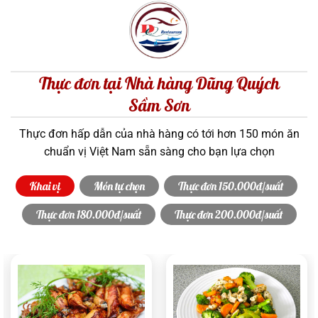
Thực đơn tại Nhà hàng Dũng Quých
Sầm Sơn
Thực đơn hấp dẫn của nhà hàng có tới hơn 150 món ăn
chuẩn vị Việt Nam sẵn sàng cho bạn lựa chọn
Khai vị
Món tự chọn
Thực đơn 150.000đ/suất
Thực đơn 180.000đ/suất
Thực đơn 200.000đ/suất