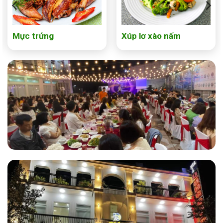
Mực trứng
Xúp lơ xào nấm