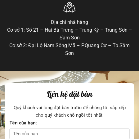
Địa chỉ nhà hàng
Cơ sở 1: Số 21 – Hai Bà Trưng – Trung Kỳ – Trung Sơn –
Sầm Sơn
Cơ sở 2: Đại Lộ Nam Sông Mã – P.Quang Cư – Tp Sầm
Sơn
Liên hệ đặt bàn
Quý khách vui lòng đặt bàn trước để chúng tôi sắp xếp
cho quý khách chỗ ngồi tốt nhất!
Tên của bạn: