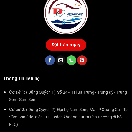
Đặt bàn ngay
Thông tin liên hệ
Cơ sở 1:
( Dũng Quých 1): Số 24 - Hai Bà Trưng - Trung Kỳ - Trung
Sơn - Sầm Sơn
Cơ sở 2:
( Dũng Quých 2): Đại Lộ Nam Sông Mã - P.Quang Cư - Tp
Sầm Sơn ( đối diện FLC - cách khoảng 300m tính từ công đi bộ
FLC)