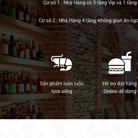
Cơ sở 1 : Nhà Hàng có 5 tầng Vip và 1 tầng 
Cơ sở 2 : Nhà Hàng 4 tầng, không gian ăn ng
Sản phẩm luôn luôn
Hỗ trợ đặt hàng
tươi sống
Online dễ dàng