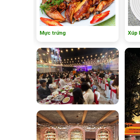
Mực trứng
Xúp 