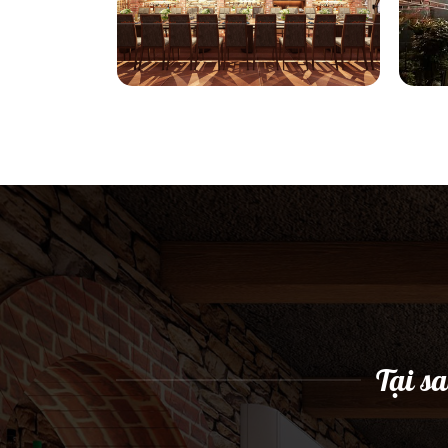
Tại s