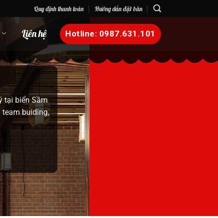
Quy định thanh toán
Hướng dẫn đặt bàn
n
Liên hệ
Hotline: 0987.631.101
ời thân. Chúng
en thuộc nhưng