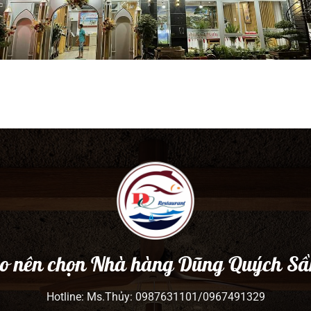
ao nên chọn Nhà hàng Dũng Quých S
Hotline: Ms.Thủy: 0987631101/0967491329