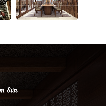
ầm Sơn