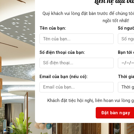
Liên hệ đặt b
Quý khách vui lòng đặt bàn trước để chúng tô
ngồi tốt nhất!
Tên của bạn:
Số ngườ
Số điện thoại của bạn:
Bạn tới
Email của bạn (nếu có):
Thời gi
Khách đặt tiệc hội nghị, liên hoan vui lòng 