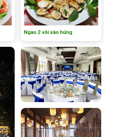
Ngao 2 vòi xào húng