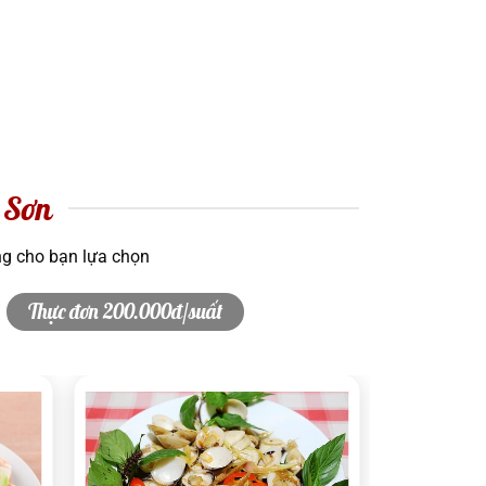
 Sơn
ng cho bạn lựa chọn
Thực đơn 200.000đ/suất