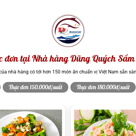
c đơn tại Nhà hàng Dũng Quých Sầm
ủa nhà hàng có tới hơn 150 món ăn chuẩn vị Việt Nam sẵn sà
Thực đơn 150.000đ/suất
Thực đơn 180.000đ/suất