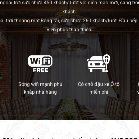
ngoài trời sức chứa 450 khách/ lượt với diện mạo mới, sang trọ
khách.
oài trời thoáng mát,Rộng rãi, sức chứa 360 khách/lượt. Đầu bếp
viên phục thân thiện.
Sóng wifi mạnh phủ
Có chỗ đậu xe Ô tô
khắp nhà hàng
miễn phí