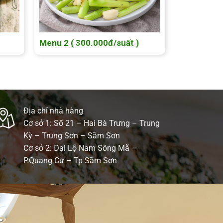
Menu 2 ( 300.000đ/suất )
Địa chỉ nhà hàng
Cơ sở 1: Số 21 – Hai Bà Trưng – Trung
Kỳ – Trung Sơn – Sầm Sơn
Cơ sở 2: Đại Lộ Nam Sông Mã –
P.Quang Cư – Tp Sầm Sơn