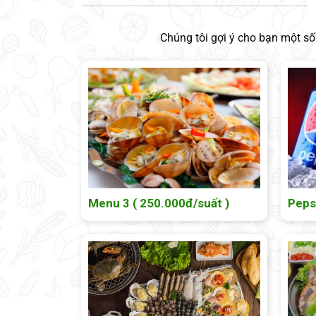
Chúng tôi gợi ý cho bạn một s
Menu 3 ( 250.000đ/suất )
Peps