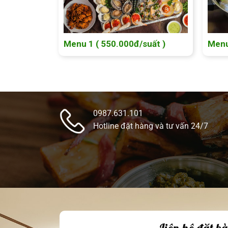
Menu 1 ( 550.000đ/suất )
Menu
0987.631.101
Hotline đặt hàng và tư vấn 24/7