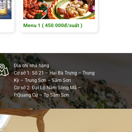
Menu 1 ( 450.000đ/suất )
Địa chỉ nhà hàng
Cơ sở 1: Số 21 – Hai Bà Trưng – Trung
Kỳ – Trung Sơn – Sầm Sơn
Cơ sở 2: Đại Lộ Nam Sông Mã –
P.Quang Cư – Tp Sầm Sơn