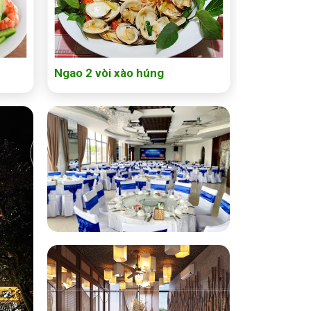
Ngao 2 vòi xào húng