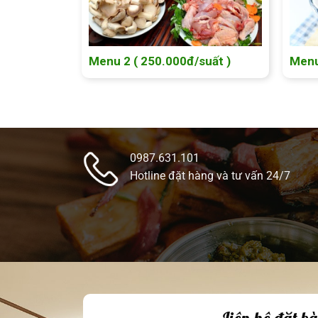
Menu 2 ( 250.000đ/suất )
Menu
0987.631.101
Hotline đặt hàng và tư vấn 24/7