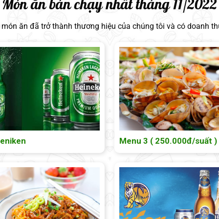
Món ăn bán chạy nhất tháng 11/2022
ố món ăn đã trở thành thương hiệu của chúng tôi và có doanh t
Heniken
Menu 3 ( 250.000đ/suất )