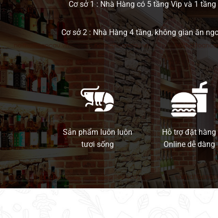
Cơ sở 1 : Nhà Hàng có 5 tầng Vip và 1 tầng 
Cơ sở 2 : Nhà Hàng 4 tầng, không gian ăn ng
Sản phẩm luôn luôn
Hỗ trợ đặt hàng
tươi sống
Online dễ dàng