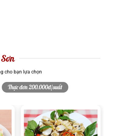
 Sơn
ng cho bạn lựa chọn
Thực đơn 200.000đ/suất