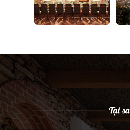
Tại s