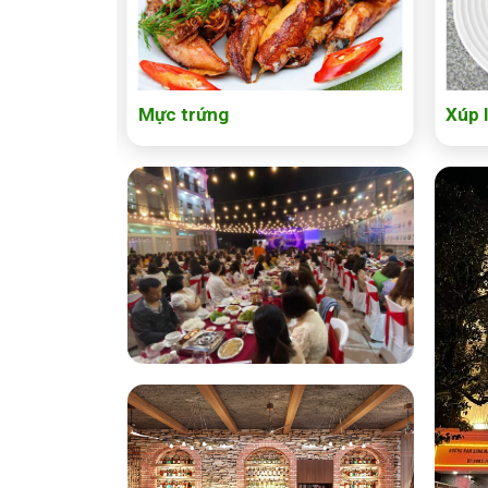
Mực trứng
Xúp 