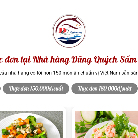
c đơn tại Nhà hàng Dũng Quých Sầm
ủa nhà hàng có tới hơn 150 món ăn chuẩn vị Việt Nam sẵn sà
Thực đơn 150.000đ/suất
Thực đơn 180.000đ/suất