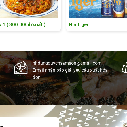
 1 ( 300.000đ/suất )
Bia Tiger
nhdungquychsamson@gmail.com
Email nhận báo giá, yêu cầu xuất hóa
đơn