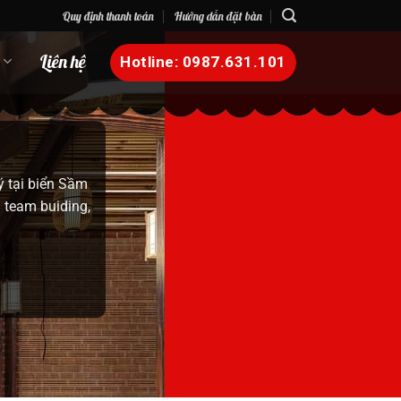
Quy định thanh toán
Hướng dẫn đặt bàn
n
Liên hệ
Hotline: 0987.631.101
ời thân. Chúng
en thuộc nhưng