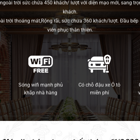
ngoài trời sức chứa 450 khách/ lượt với diện mạo mới, sang trọ
khách.
oài trời thoáng mát,Rộng rãi, sức chứa 360 khách/lượt. Đầu bếp
viên phục thân thiện.
Sóng wifi mạnh phủ
Có chỗ đậu xe Ô tô
khắp nhà hàng
miễn phí