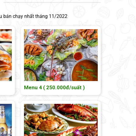
hu bán chạy nhất tháng 11/2022
Menu 4 ( 250.000đ/suất )