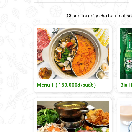
Chúng tôi gợi ý cho bạn một s
Menu 1 ( 150.000đ/suất )
Bia 