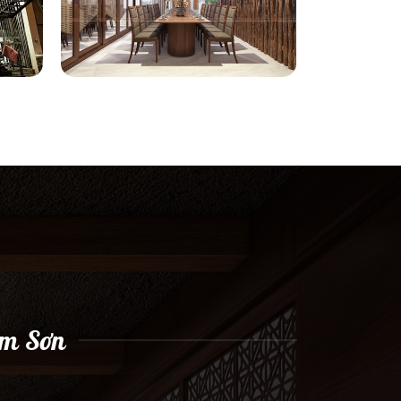
ầm Sơn