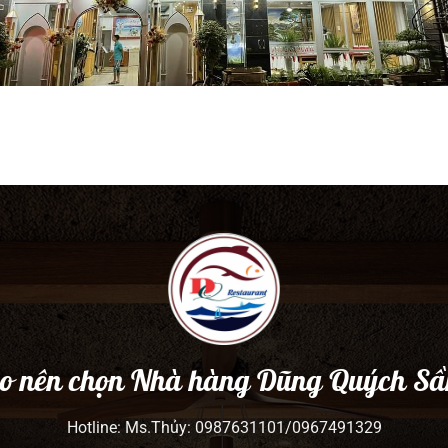
ao nên chọn Nhà hàng Dũng Quých S
Hotline: Ms.Thủy: 0987631101/0967491329