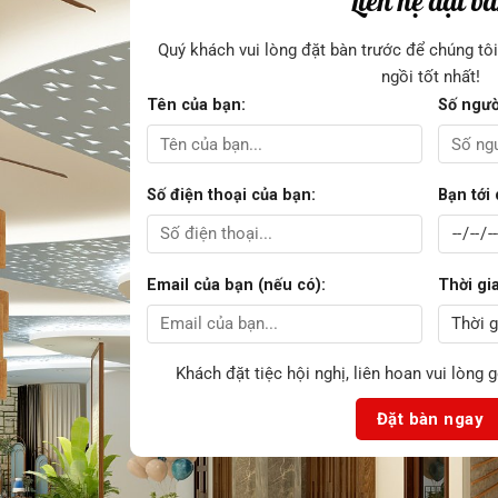
Liên hệ đặt b
Quý khách vui lòng đặt bàn trước để chúng tô
ngồi tốt nhất!
Tên của bạn:
Số ngườ
Số điện thoại của bạn:
Bạn tới
Email của bạn (nếu có):
Thời gi
Khách đặt tiệc hội nghị, liên hoan vui lòng 