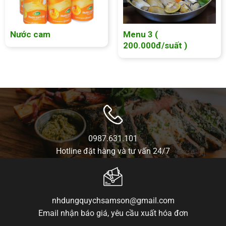
Nước cam
Menu 3 (
200.000đ/suất )
0987.631.101
Hotline đặt hàng và tư vấn 24/7
nhdungquychsamson@gmail.com
Email nhận báo giá, yêu cầu xuất hóa đơn