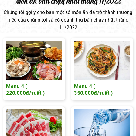
Món ăn bán chạy nhất tháng 11/2022
Chúng tôi gợi ý cho bạn một số món ăn đã trở thành thương
hiệu của chúng tôi và có doanh thu bán chạy nhất tháng
11/2022
Menu 4 (
Menu 4 (
220.000đ/suất )
350.000đ/suất )