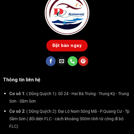
Đặt bàn ngay
Thông tin liên hệ
Cơ sở 1:
( Dũng Quých 1): Số 24 - Hai Bà Trưng - Trung Kỳ - Trung
Sơn - Sầm Sơn
Cơ sở 2:
( Dũng Quých 2): Đại Lộ Nam Sông Mã - P.Quang Cư - Tp
Sầm Sơn ( đối diện FLC - cách khoảng 300m tính từ công đi bộ
FLC)