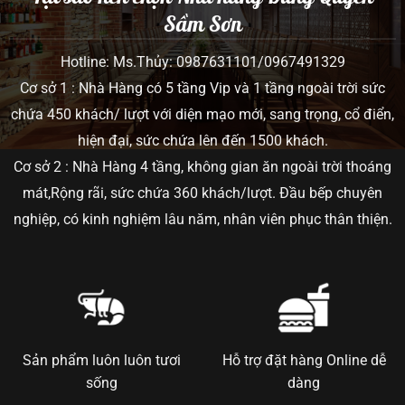
Sầm Sơn
Hotline: Ms.Thủy: 0987631101/0967491329
Cơ sở 1 : Nhà Hàng có 5 tầng Vip và 1 tầng ngoài trời sức
chứa 450 khách/ lượt với diện mạo mới, sang trọng, cổ điển,
hiện đại, sức chứa lên đến 1500 khách.
Cơ sở 2 : Nhà Hàng 4 tầng, không gian ăn ngoài trời thoáng
mát,Rộng rãi, sức chứa 360 khách/lượt. Đầu bếp chuyên
nghiệp, có kinh nghiệm lâu năm, nhân viên phục thân thiện.
Sản phẩm luôn luôn tươi
Hỗ trợ đặt hàng Online dễ
sống
dàng