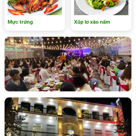
Mực trứng
Xúp lơ xào nấm