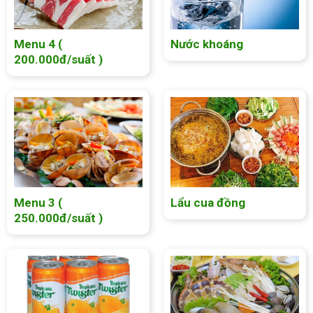
Menu 4 (
Nước khoáng
200.000đ/suất )
Menu 3 (
Lẩu cua đồng
250.000đ/suất )