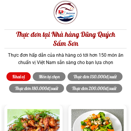
Thực đơn tại Nhà hàng Dũng Quých
Sầm Sơn
Thực đơn hấp dẫn của nhà hàng có tới hơn 150 món ăn
chuẩn vị Việt Nam sẵn sàng cho bạn lựa chọn
Khai vị
Món tự chọn
Thực đơn 150.000đ/suất
Thực đơn 180.000đ/suất
Thực đơn 200.000đ/suất