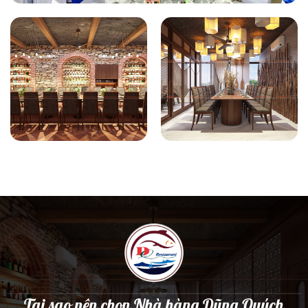
Tại sao nên chọn Nhà hàng Dũng Quých