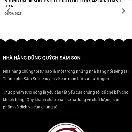
NHỮNG ĐỊA ĐIỂM KHÔNG THỂ BỎ LỠ KHI TỚI SẦM SƠN THANH
HÓA
06/09/2025
NHÀ HÀNG DŨNG QUÝCH SẦM SƠN
Nhà hàng chúng tôi tự hào là một trong những nhà hàng nổi tiếng tại
Thành phố Sầm Sơn, chuyên về các món hải sản tươi ngon.
Thực phẩm tươi sống là yêu cầu tất yếu của chúng tôi để chế bến cho
khách hàng. Quý khách chắc chắn sẽ hài lòng về chất lượng sản
phẩm và dịch vụ của chúng tôi.