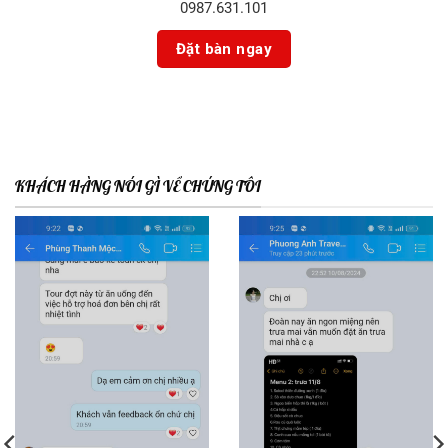
0987.631.101
KHÁCH HÀNG NÓI GÌ VỀ CHÚNG TÔI