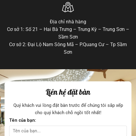
Địa chỉ nhà hàng
Cơ sở 1: Số 21 – Hai Bà Trưng – Trung Kỳ – Trung Sơn –
Sầm Sơn
Cơ sở 2: Đại Lộ Nam Sông Mã – P.Quang Cư – Tp Sầm
Sơn
Liên hệ đặt bàn
Quý khách vui lòng đặt bàn trước để chúng tôi sắp xếp
cho quý khách chỗ ngồi tốt nhất!
Tên của bạn: