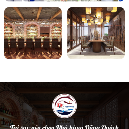
Tại sao nên chọn Nhà hàng Dũng Quých