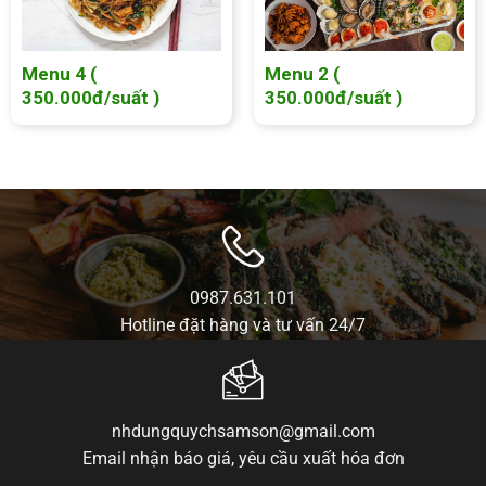
Menu 4 (
Menu 2 (
350.000đ/suất )
350.000đ/suất )
0987.631.101
Hotline đặt hàng và tư vấn 24/7
nhdungquychsamson@gmail.com
Email nhận báo giá, yêu cầu xuất hóa đơn