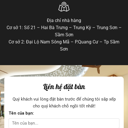
Địa chỉ nhà hàng
Cơ sở 1: Số 21 – Hai Bà Trưng – Trung Kỳ – Trung Sơn –
Sầm Sơn
Cơ sở 2: Đại Lộ Nam Sông Mã – P.Quang Cư – Tp Sầm
Sơn
Liên hệ đặt bàn
Quý khách vui lòng đặt bàn trước để chúng tôi sắp xếp
cho quý khách chỗ ngồi tốt nhất!
Tên của bạn: