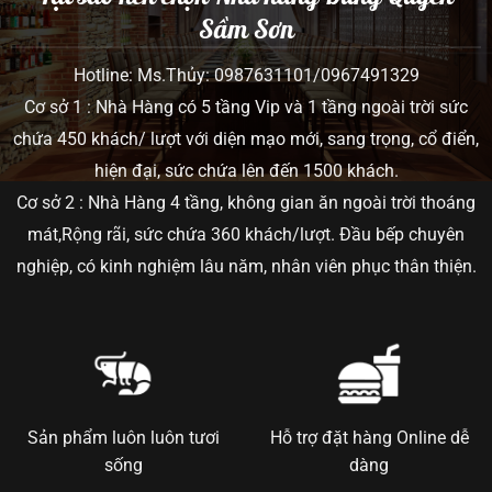
Sầm Sơn
Hotline: Ms.Thủy: 0987631101/0967491329
Cơ sở 1 : Nhà Hàng có 5 tầng Vip và 1 tầng ngoài trời sức
chứa 450 khách/ lượt với diện mạo mới, sang trọng, cổ điển,
hiện đại, sức chứa lên đến 1500 khách.
Cơ sở 2 : Nhà Hàng 4 tầng, không gian ăn ngoài trời thoáng
mát,Rộng rãi, sức chứa 360 khách/lượt. Đầu bếp chuyên
nghiệp, có kinh nghiệm lâu năm, nhân viên phục thân thiện.
Sản phẩm luôn luôn tươi
Hỗ trợ đặt hàng Online dễ
sống
dàng