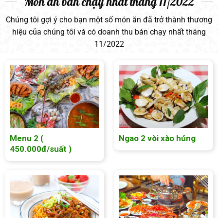
Món ăn bán chạy nhất tháng 11/2022
Chúng tôi gợi ý cho bạn một số món ăn đã trở thành thương
hiệu của chúng tôi và có doanh thu bán chạy nhất tháng
11/2022
Menu 2 (
Ngao 2 vòi xào húng
450.000đ/suất )