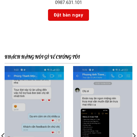
0987.631.101
KHÁCH HÀNG NÓI GÌ VỀ CHÚNG TÔI