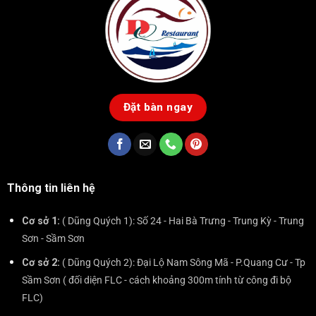
Đặt bàn ngay
Thông tin liên hệ
Cơ sở 1:
( Dũng Quých 1): Số 24 - Hai Bà Trưng - Trung Kỳ - Trung
Sơn - Sầm Sơn
Cơ sở 2:
( Dũng Quých 2): Đại Lộ Nam Sông Mã - P.Quang Cư - Tp
Sầm Sơn ( đối diện FLC - cách khoảng 300m tính từ công đi bộ
FLC)