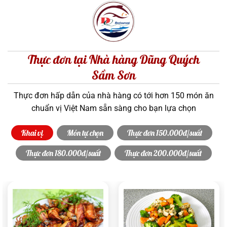
Thực đơn tại Nhà hàng Dũng Quých
Sầm Sơn
Thực đơn hấp dẫn của nhà hàng có tới hơn 150 món ăn
chuẩn vị Việt Nam sẵn sàng cho bạn lựa chọn
Khai vị
Món tự chọn
Thực đơn 150.000đ/suất
Thực đơn 180.000đ/suất
Thực đơn 200.000đ/suất