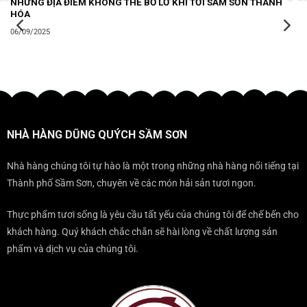
NHỮNG ĐỊA ĐIỂM KHÔNG THỂ BỎ LỠ KHI TỚI SẦM SƠN THANH
HÓA
06/09/2025
NHÀ HÀNG DŨNG QUÝCH SẦM SƠN
Nhà hàng chúng tôi tự hào là một trong những nhà hàng nổi tiếng tại
Thành phố Sầm Sơn, chuyên về các món hải sản tươi ngon.
Thực phẩm tươi sống là yêu cầu tất yếu của chúng tôi để chế bến cho
khách hàng. Quý khách chắc chắn sẽ hài lòng về chất lượng sản
phẩm và dịch vụ của chúng tôi.